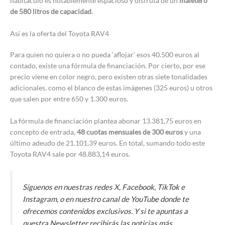
habitáculo es notablemente espacioso y disfruta de un
maletero
de 580 litros de capacidad
.
Así es la oferta del Toyota RAV4
Para quien no quiera o no pueda ‘aflojar’ esos 40.500 euros al
contado, existe una fórmula de financiación. Por cierto, por ese
precio viene en color negro, pero existen otras siete tonalidades
adicionales, como el blanco de estas imágenes (325 euros) u otros
que salen por entre 650 y 1.300 euros.
La fórmula de financiación plantea abonar 13.381,75 euros en
concepto de entrada,
48 cuotas mensuales de 300 euros
y una
último adeudo de 21.101,39 euros. En total, sumando todo este
Toyota RAV4 sale por 48.883,14 euros.
Síguenos en nuestras redes X, Facebook, TikTok e
Instagram, o en nuestro canal de YouTube donde te
ofrecemos contenidos exclusivos. Y si te apuntas a
nuestra Newsletter recibirás las noticias más