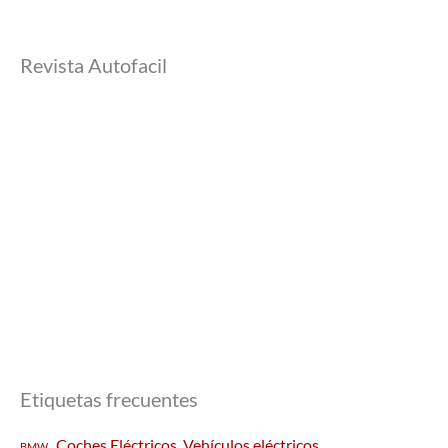
Revista Autofacil
Etiquetas frecuentes
Coches Eléctricos. Vehículos eléctricos
BMW