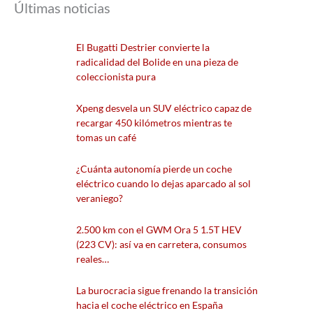
Últimas noticias
El Bugatti Destrier convierte la
radicalidad del Bolide en una pieza de
coleccionista pura
Xpeng desvela un SUV eléctrico capaz de
recargar 450 kilómetros mientras te
tomas un café
¿Cuánta autonomía pierde un coche
eléctrico cuando lo dejas aparcado al sol
veraniego?
2.500 km con el GWM Ora 5 1.5T HEV
(223 CV): así va en carretera, consumos
reales…
La burocracia sigue frenando la transición
hacia el coche eléctrico en España