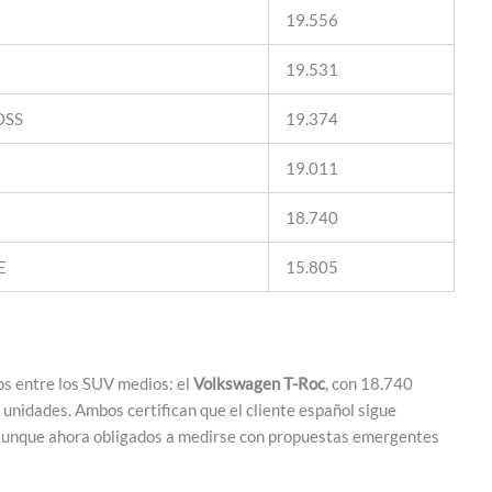
19.556
19.531
OSS
19.374
19.011
18.740
E
15.805
os entre los SUV medios: el
Volkswagen T-Roc
, con 18.740
 unidades. Ambos certifican que el cliente español sigue
, aunque ahora obligados a medirse con propuestas emergentes