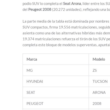
podio SUV lo completa el
Seat Arona
, líder entre los
del
Peugeot 2008
(20.272 unidades), reflejando una ba
La parte media de la tabla está dominada por nombres 
SUV compactos, firma 19.556 matriculaciones, seguido
asienta como una de las alternativas híbridas más dem
19.374 matriculaciones refuerza el tirón de los SUV pe
completa este bloque de modelos superventas, apuntala
Marca
Modelo
MG
ZS
HYUNDAI
TUCSON
SEAT
ARONA
PEUGEOT
2008