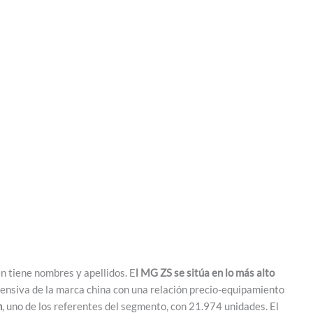
én tiene nombres y apellidos. E
l MG ZS se sitúa en lo más alto
ofensiva de la marca china con una relación precio-equipamiento
n
, uno de los referentes del segmento, con 21.974 unidades. El