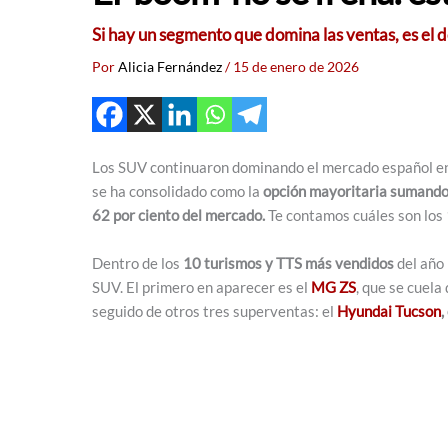
Si hay un segmento que domina las ventas, es el 
Por
Alicia Fernández
/
15 de enero de 2026
Los SUV continuaron dominando el mercado español en 
se ha consolidado como la
opción mayoritaria sumando
62 por ciento del mercado.
Te contamos cuáles son los
Dentro de los
10 turismos y TTS más vendidos
del año 
SUV. El primero en aparecer es el
MG ZS
, que se cuela
seguido de otros tres superventas: el
Hyundai Tucson
,