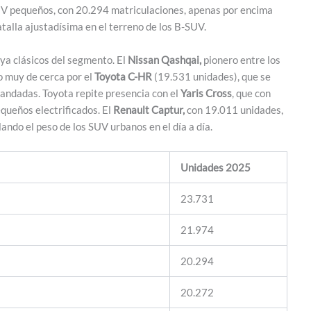
 SUV pequeños, con 20.294 matriculaciones, apenas por encima
talla ajustadísima en el terreno de los B-SUV.
ya clásicos del segmento. El
Nissan Qashqai,
pionero entre los
 muy de cerca por el
Toyota C-HR
(19.531 unidades), que se
andadas. Toyota repite presencia con el
Yaris Cross
, que con
queños electrificados. El
Renault Captur,
con 19.011 unidades,
ndo el peso de los SUV urbanos en el día a día.
Unidades 2025
23.731
21.974
20.294
20.272