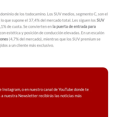
 dominio de los todocamino. Los SUV medios, segmento C, son el
, lo que supone el 37,4% del mercado total. Les siguen los
SUV
,1% de cuota. Se convierten en
la puerta de entrada para
con estética y posición de conducción elevadas. En un escalón
iones
(4,7% del mercado), mientras que los SUV premium se
idos a un cliente más exclusivo.
e Instagram, o en nuestro canal de YouTube donde te
 a nuestra Newsletter recibirás las noticias más