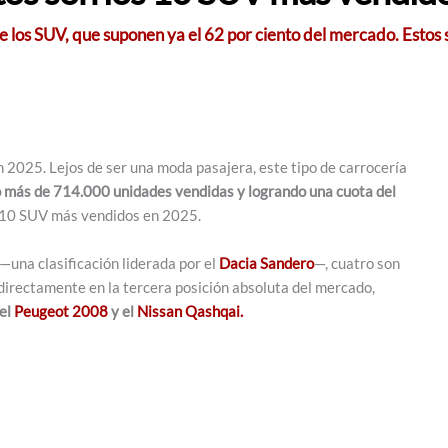
de los SUV, que suponen ya el 62 por ciento del mercado. Esto
2025. Lejos de ser una moda pasajera, este tipo de carrocería
 más de 714.000 unidades vendidas y logrando una cuota del
 10 SUV más vendidos en 2025.
—una clasificación liderada por el
Dacia Sandero
—, cuatro son
 directamente en la tercera posición absoluta del mercado,
 el
Peugeot 2008
y el
Nissan Qashqai.