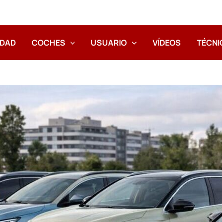
IDAD
COCHES
USUARIO
VÍDEOS
TÉCNI