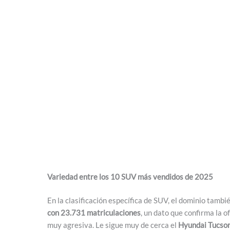
Variedad entre los 10 SUV más vendidos de 2025
En la clasificación específica de SUV, el dominio tambi
con 23.731 matriculaciones
, un dato que confirma la 
muy agresiva. Le sigue muy de cerca el
Hyundai Tucso