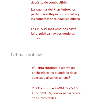
depósito de combustible
Las cuentas del Plan Auto+: los
particulares llegan por los pelos y
las empresas se quedan sin dinero
Los 10 SUV más vendidos hasta
julio, ¡ojo! ya hay dos modelos
chinos
Últimas noticias
¿Cuánta autonomía pierde un
coche eléctrico cuando lo dejas
aparcado al sol veraniego?
2.500 km con el GWM Ora 5 1.5T
HEV (223 CV): así va en carretera,
consumos reales…