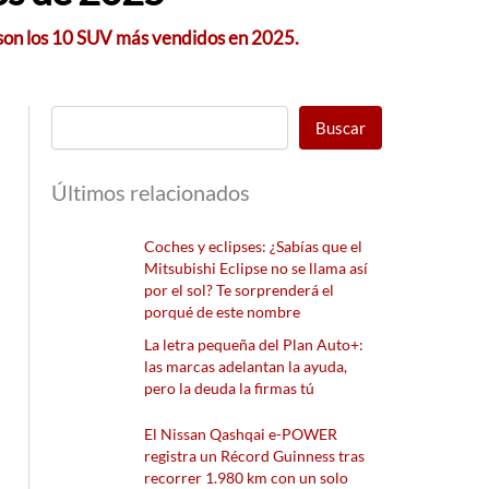
s son los 10 SUV más vendidos en 2025.
Buscar
Últimos relacionados
Coches y eclipses: ¿Sabías que el
Mitsubishi Eclipse no se llama así
por el sol? Te sorprenderá el
porqué de este nombre
La letra pequeña del Plan Auto+:
las marcas adelantan la ayuda,
pero la deuda la firmas tú
El Nissan Qashqai e-POWER
registra un Récord Guinness tras
recorrer 1.980 km con un solo