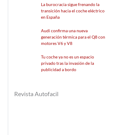
La burocracia sigue frenando la
transición hacia el coche eléctrico
en España
Audi confirma una nueva
generación térmica para el Q8 con
motores V6 y V8
Tu coche ya no es un espacio
privado tras la invasión de la
publicidad a bordo
Revista Autofacil