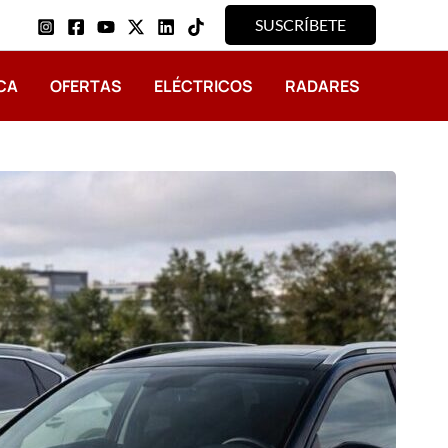
SUSCRÍBETE
CA
OFERTAS
ELÉCTRICOS
RADARES