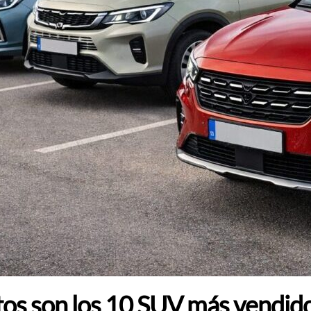
estos son los 10 SUV más vendi