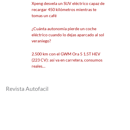
Xpeng desvela un SUV eléctrico capaz de
recargar 450 kilómetros mientras te
tomas un café
¿Cuánta autonomía pierde un coche
eléctrico cuando lo dejas aparcado al sol
veraniego?
2.500 km con el GWM Ora 5 1.5T HEV
(223 CV): así va en carretera, consumos
reales…
Revista Autofacil