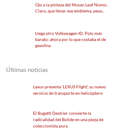
Ojo a la pintaza del Nissan Leaf Nismo.
Claro, que llevar ese emblema, pesa...
Llega otro Volkswagen ID. Polo más
barato: ahora por lo que costaba el de
gasolina
Últimas noticias
Lexus presenta ‘LEXUS Flight’, su nuevo
servicio de transporte en helicóptero
El Bugatti Destrier convierte la
radicalidad del Bolide en una pieza de
coleccionista pura