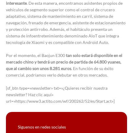
interesante
. De esta manera, encontramos asistentes propios de
vehículos de segmento superior como el control de crucero
adaptativo, sistema de mantenimiento en carril, sistema de
navegación, frenado de emergencia, asistente de estacionamiento
y protección antirrobo. Además, el habitáculo presenta un
sistema de infoentretenimiento denominado AloT que integra
tecnología de Xiaomi y es compatible con Android Auto.
Por el momento, el Baojun E300
tan solo estará disponible en el
mercado chino y tendrá un precio de partida de 64.800 yuanes,
que al cambio son unos 8.281 euros
. En función de su éxito
comercial, podríamos verlo debutar en otros mercados.
[sf_btn type=»newsletter» txt=»¿Quieres recibir nuestra
newsletter? Haz clic aquí»
url=»https://www3.actito.com/wf/200262/52/es/Start.act»]
Síguenos en redes sociales