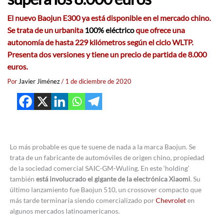
El nuevo Baojun E300 ya está disponible en el mercado chino.
Se trata de un urbanita
100% eléctrico
que ofrece una
autonomía de hasta 229 kilómetros según el ciclo WLTP.
Presenta dos versiones y tiene un precio de partida de 8.000
euros.
Por
Javier Jiménez
/
1 de diciembre de 2020
Lo más probable es que te suene de nada a la marca Baojun. Se
trata de un fabricante de automóviles de origen chino, propiedad
de la sociedad comercial SAIC-GM-Wuling. En este ‘holding’
también
está involucrado el gigante de la electrónica Xiaomi
. Su
último lanzamiento fue Baojun 510, un crossover compacto que
más tarde terminaría siendo comercializado por
Chevrolet
en
algunos mercados latinoamericanos.