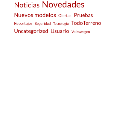
Novedades
Noticias
Nuevos modelos
Pruebas
Ofertas
TodoTerreno
Reportajes
Seguridad
Tecnología
Usuario
Uncategorized
Volkswagen