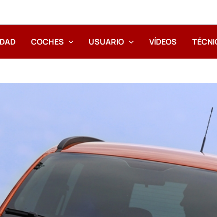
IDAD
COCHES
USUARIO
VÍDEOS
TÉCNI