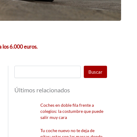
a los 6.000 euros.
Buscar
Últimos relacionados
Coches en doble fila frente a
colegios: la costumbre que puede
salir muy cara
Tu coche nuevo no te deja de
pitar: estas son las marcas donde