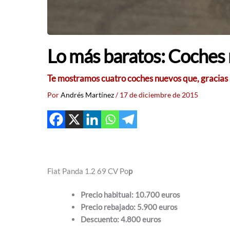
Lo más baratos: Coches
Te mostramos cuatro coches nuevos que, gracias a 
Por
Andrés Martínez
/
17 de diciembre de 2015
Fiat Panda 1.2 69 CV Po
p
Precio habitual: 10.700 euros
Precio rebajado: 5.900 euros
Descuento: 4.800 euros