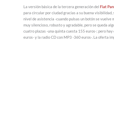
La versión básica de la tercera generación del
Fiat Pa
para circular por ciudad gracias a su buena visibilidad
nivel de asistencia -cuando pulsas un botón se vuelve 
muy silencioso, robusto y agradable, pero se queda algo
cuatro plazas -una quinta cuesta 155 euros-; pero hay
euros- y la radio CD con MP3 -360 euros-. La oferta im