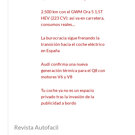
2.500 km con el GWM Ora 5 1.5T
HEV (223 CV): así va en carretera,
consumos reales…
La burocracia sigue frenando la
transición hacia el coche eléctrico
en España
Audi confirma una nueva
generación térmica para el Q8 con
motores V6 y V8
Tu coche ya no es un espacio
privado tras la invasión de la
publicidad a bordo
Revista Autofacil