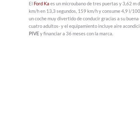
El
Ford Ka
es un microubano de tres puertas y 3,62 m d
km/h en 13,3 segundos, 159 km/h y consume 4,9 l/100 
un coche muy divertido de conducir gracias a su buena 
cuatro adultos- y el equipamiento incluye aire acondic
PIVE
y financiar a 36 meses con la marca.