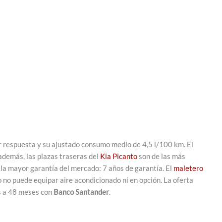
r respuesta y su ajustado consumo medio de 4,5 l/100 km. El
además, las plazas traseras del
Kia Picanto
son de las más
 la mayor garantía del mercado: 7 años de garantía. El
maletero
 no puede equipar aire acondicionado ni en opción. La oferta
s a 48 meses con
Banco Santander
.