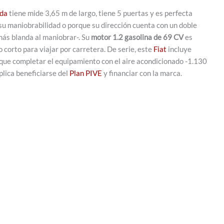
nda
tiene mide 3,65 m de largo, tiene 5 puertas y es perfecta
, su maniobrabilidad o porque su dirección cuenta con un doble
más blanda al maniobrar-. Su
motor 1.2 gasolina de 69 CV
es
 corto para viajar por carretera. De serie, este
Fiat
incluye
 que completar el equipamiento con el aire acondicionado -1.130
plica beneficiarse del
Plan PIVE
y financiar con la marca.