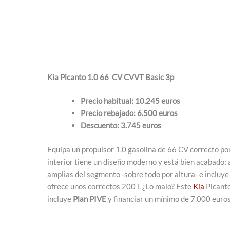
Kia Picanto 1.0 66 CV CVVT Basic 3
p
Precio habitual: 10.245 euros
Precio rebajado: 6.500 euros
Descuento: 3.745 euros
Equipa un propulsor 1.0 gasolina de 66 CV correcto po
interior tiene un diseño moderno y está bien acabado; 
amplias del segmento -sobre todo por altura- e incluye
ofrece unos correctos 200 l. ¿Lo malo? Este
Kia
Picanto
incluye
Plan PIVE
y financiar un mínimo de 7.000 euro