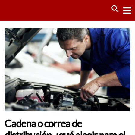
Ir
Busca
al
contenido
Cadena o correa de