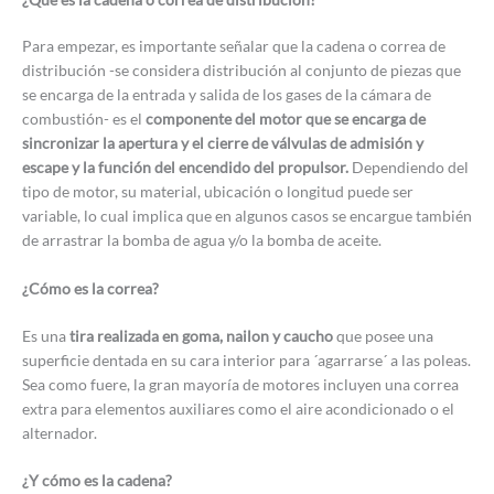
Para empezar, es importante señalar que la cadena o correa de
distribución -se considera distribución al conjunto de piezas que
se encarga de la entrada y salida de los gases de la cámara de
combustión- es el
componente del motor que se encarga de
sincronizar la apertura y el cierre de válvulas de admisión y
escape y la función del encendido del propulsor.
Dependiendo del
tipo de motor, su material, ubicación o longitud puede ser
variable, lo cual implica que en algunos casos se encargue también
de arrastrar la bomba de agua y/o la bomba de aceite.
¿Cómo es la correa?
Es una
tira realizada en goma, nailon y caucho
que posee una
superficie dentada en su cara interior para ´agarrarse´ a las poleas.
Sea como fuere, la gran mayoría de motores incluyen una correa
extra para elementos auxiliares como el aire acondicionado o el
alternador.
¿Y cómo es la cadena?