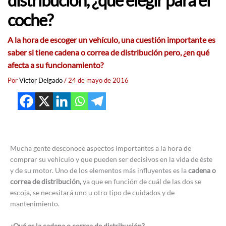
distribución, ¿qué elegir para el
coche?
A la hora de escoger un vehículo, una cuestión importante es
saber si tiene cadena o correa de distribución pero, ¿en qué
afecta a su funcionamiento?
Por
Victor Delgado
/
24 de mayo de 2016
Mucha gente desconoce aspectos importantes a la hora de
comprar su vehículo y que pueden ser decisivos en la vida de éste
y de su motor. Uno de los elementos más influyentes es la
cadena o
correa de distribución,
ya que en función de cuál de las dos se
escoja, se necesitará uno u otro tipo de cuidados y de
mantenimiento.
¿Qué es la cadena o correa de distribución?