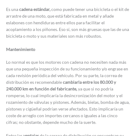
Es una
cadena estándar,
como puede tener una bicicleta o el kit de
arrastre de una moto, que está fabricada en metal y añade
eslabones con hendiduras entre ellos para facilitar el
acoplamiento a los piñones. Eso sí, son más gruesas que las de una
bicicleta o moto y sus materiales son más robustos.
Mantenimiento
Lo normal es que los motores con cadena no necesiten nada más
que una pequeña inspección de su funcionamiento y/o engrase en
cada revisión periódica del vehículo. Por su parte, la correa de
distribución es recomendable
cambiarla entre los 80.000 y
240.000 km en función del fabricante,
ya que si no podría
romperse, lo cual implicaría la desincronización del motor y el
rozamiento de válvulas y pistones. Además, bielas, bomba de agua,
pistones y cigüeñal podrían verse afectados. Esto implicaría un
coste de arreglo con importes cercanos o iguales a las cinco
cifras; no obstante, depende mucho de la suerte.
Entre las
ventajas
de la correa de distribución se encuentran su