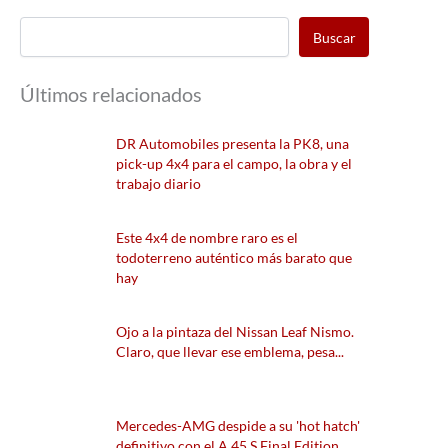
Buscar
Últimos relacionados
DR Automobiles presenta la PK8, una
pick-up 4x4 para el campo, la obra y el
trabajo diario
Este 4x4 de nombre raro es el
todoterreno auténtico más barato que
hay
Ojo a la pintaza del Nissan Leaf Nismo.
Claro, que llevar ese emblema, pesa...
Mercedes-AMG despide a su 'hot hatch'
definitivo con el A 45 S Final Edition