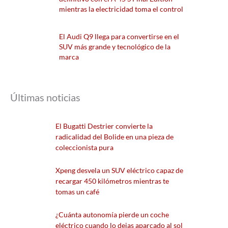
mientras la electricidad toma el control
El Audi Q9 llega para convertirse en el
SUV más grande y tecnológico de la
marca
Últimas noticias
El Bugatti Destrier convierte la
radicalidad del Bolide en una pieza de
coleccionista pura
Xpeng desvela un SUV eléctrico capaz de
recargar 450 kilómetros mientras te
tomas un café
¿Cuánta autonomía pierde un coche
eléctrico cuando lo dejas aparcado al sol