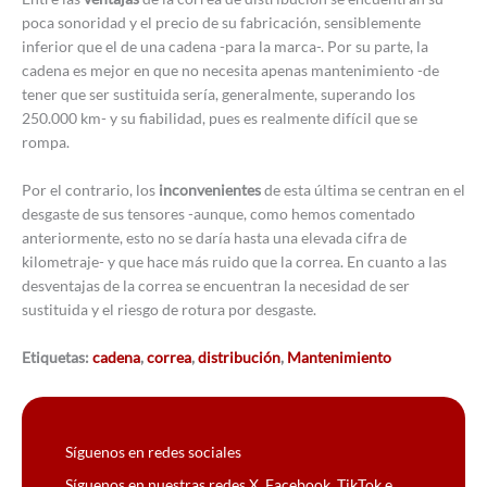
poca sonoridad y el precio de su fabricación, sensiblemente
inferior que el de una cadena -para la marca-. Por su parte, la
cadena es mejor en que no necesita apenas mantenimiento -de
tener que ser sustituida sería, generalmente, superando los
250.000 km- y su fiabilidad, pues es realmente difícil que se
rompa.
Por el contrario, los
inconvenientes
de esta última se centran en el
desgaste de sus tensores -aunque, como hemos comentado
anteriormente, esto no se daría hasta una elevada cifra de
kilometraje- y que hace más ruido que la correa. En cuanto a las
desventajas de la correa se encuentran la necesidad de ser
sustituida y el riesgo de rotura por desgaste.
Etiquetas:
cadena
,
correa
,
distribución
,
Mantenimiento
Síguenos en redes sociales
Síguenos en nuestras redes X, Facebook, TikTok e