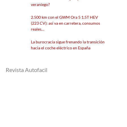
veraniego?
2.500 km con el GWM Ora 5 1.5T HEV
(223 CV): así va en carretera, consumos
reales…
La burocracia sigue frenando la transición
hacia el coche eléctrico en España
Revista Autofacil