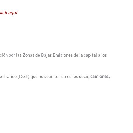
ick aquí
ión por las Zonas de Bajas Emisiones de la capital a los
de Tráfico (DGT) que no sean turismos: es decir,
camiones,