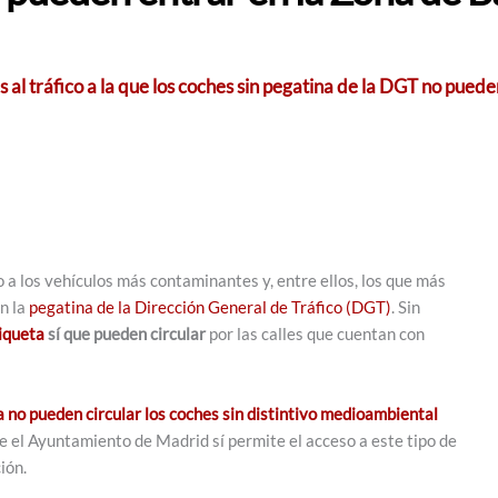
 al tráfico a la que los coches sin pegatina de la DGT no pued
a los vehículos más contaminantes y, entre ellos, los que más
n la
pegatina de la Dirección General de Tráfico (DGT)
. Sin
tiqueta
sí que pueden circular
por las calles que cuentan con
a no pueden circular los coches sin distintivo medioambiental
e el Ayuntamiento de Madrid sí permite el acceso a este tipo de
ión.