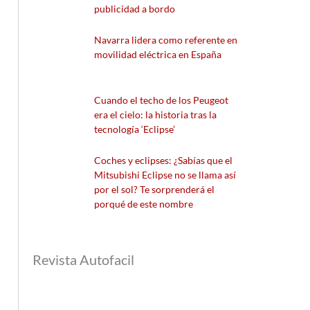
publicidad a bordo
Navarra lidera como referente en
movilidad eléctrica en España
Cuando el techo de los Peugeot
era el cielo: la historia tras la
tecnología ‘Eclipse’
Coches y eclipses: ¿Sabías que el
Mitsubishi Eclipse no se llama así
por el sol? Te sorprenderá el
porqué de este nombre
Revista Autofacil