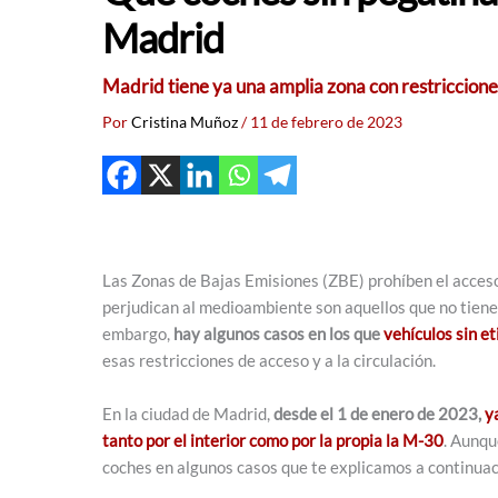
Madrid
Madrid tiene ya una amplia zona con restricciones
Por
Cristina Muñoz
/
11 de febrero de 2023
Las Zonas de Bajas Emisiones (ZBE) prohíben el acceso 
perjudican al medioambiente son aquellos que no tiene
embargo,
hay algunos casos en los que
vehículos sin e
esas restricciones de acceso y a la circulación.
En la ciudad de Madrid,
desde el 1 de enero de 2023,
y
tanto por el interior como por la propia la M-30
. Aunqu
coches en algunos casos que te explicamos a continuac