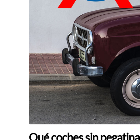
Qué coches sin pegatina