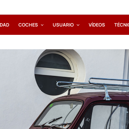
IDAD
COCHES
USUARIO
VÍDEOS
TÉCNI