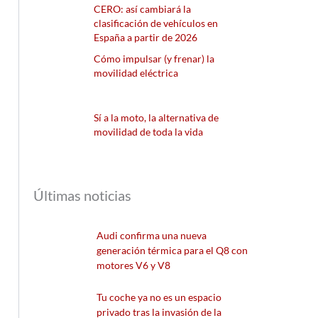
CERO: así cambiará la
clasificación de vehículos en
España a partir de 2026
Cómo impulsar (y frenar) la
movilidad eléctrica
Sí a la moto, la alternativa de
movilidad de toda la vida
Últimas noticias
Audi confirma una nueva
generación térmica para el Q8 con
motores V6 y V8
Tu coche ya no es un espacio
privado tras la invasión de la