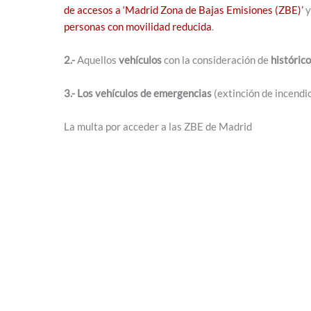
de accesos a ‘Madrid Zona de Bajas Emisiones (ZBE)’
y
personas con movilidad reducida
.
2.-
Aquellos
vehículos
con la consideración de
históric
3.- Los vehículos de emergencias
(extinción de incendi
La multa por acceder a las ZBE de Madrid