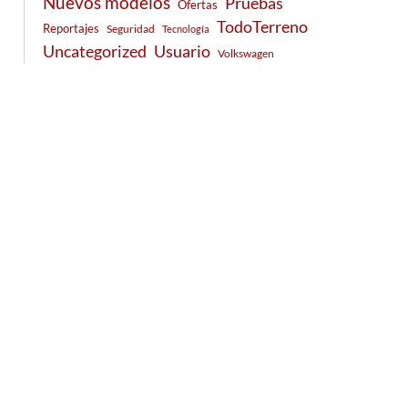
Nuevos modelos
Pruebas
Ofertas
TodoTerreno
Reportajes
Seguridad
Tecnología
Usuario
Uncategorized
Volkswagen