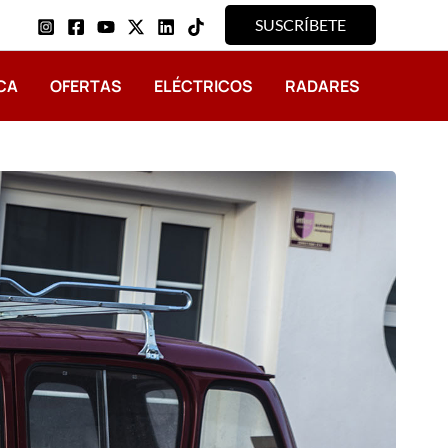
SUSCRÍBETE
CA
OFERTAS
ELÉCTRICOS
RADARES