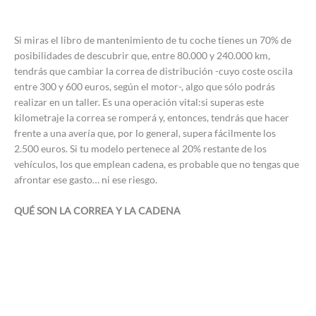
Si miras el libro de mantenimiento de tu coche tienes un 70% de
posibilidades de descubrir que, entre 80.000 y 240.000 km,
tendrás que cambiar la correa de distribución -cuyo coste oscila
entre 300 y 600 euros, según el motor-, algo que sólo podrás
realizar en un taller. Es una operación vital:si superas este
kilometraje la correa se romperá y, entonces, tendrás que hacer
frente a una avería que, por lo general, supera fácilmente los
2.500 euros. Si tu modelo pertenece al 20% restante de los
vehículos, los que emplean cadena, es probable que no tengas que
afrontar ese gasto… ni ese riesgo.
QUÉ SON LA CORREA Y LA CADENA