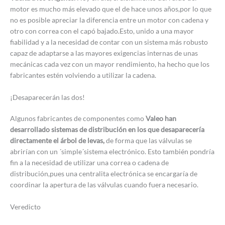
motor es mucho más elevado que el de hace unos años,por lo que
no es posible apreciar la diferencia entre un motor con cadena y
otro con correa con el capó bajado.Esto, unido a una mayor
fiabilidad y a la necesidad de contar con un sistema más robusto
capaz de adaptarse a las mayores exigencias internas de unas
mecánicas cada vez con un mayor rendimiento, ha hecho que los
fabricantes estén volviendo a utilizar la cadena.
¡Desaparecerán las dos!
Algunos fabricantes de componentes como
Valeo han
desarrollado sistemas de distribución en los que desaparecería
directamente el árbol de levas,
de forma que las válvulas se
abrirían con un ´simple´sistema electrónico. Esto también pondría
fin a la necesidad de utilizar una correa o cadena de
distribución,pues una centralita electrónica se encargaría de
coordinar la apertura de las válvulas cuando fuera necesario.
Veredicto