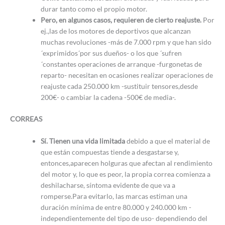
durar tanto como el propio motor.
Pero, en algunos casos, requieren de cierto reajuste.
Por
ej.,las de los motores de deportivos que alcanzan
muchas revoluciones -más de 7.000 rpm y que han sido
´exprimidos´por sus dueños- o los que ´sufren
´constantes operaciones de arranque -furgonetas de
reparto- necesitan en ocasiones realizar operaciones de
reajuste cada 250.000 km -sustituir tensores,desde
200€- o cambiar la cadena -500€ de media-.
CORREAS
Sí. Tienen una vida limitada
debido a que el material de
que están compuestas tiende a desgastarse y,
entonces,aparecen holguras que afectan al rendimiento
del motor y, lo que es peor, la propia correa comienza a
deshilacharse, síntoma evidente de que va a
romperse.Para evitarlo, las marcas estiman una
duración mínima de entre 80.000 y 240.000 km -
independientemente del tipo de uso- dependiendo del