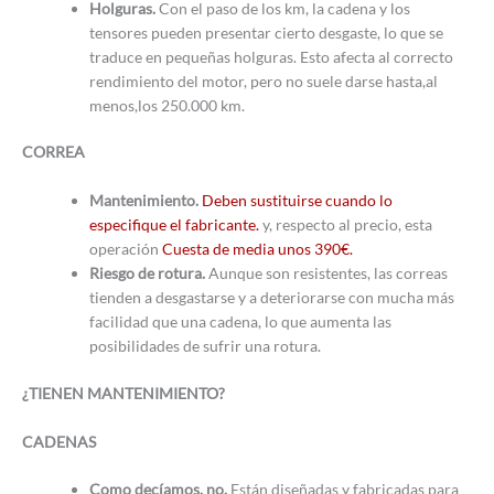
Holguras.
Con el paso de los km, la cadena y los
tensores pueden presentar cierto desgaste, lo que se
traduce en pequeñas holguras. Esto afecta al correcto
rendimiento del motor, pero no suele darse hasta,al
menos,los 250.000 km.
CORREA
Mantenimiento.
Deben sustituirse cuando lo
especifique el fabricante.
y, respecto al precio, esta
operación
Cuesta de media unos 390€.
Riesgo de rotura.
Aunque son resistentes, las correas
tienden a desgastarse y a deteriorarse con mucha más
facilidad que una cadena, lo que aumenta las
posibilidades de sufrir una rotura.
¿TIENEN MANTENIMIENTO?
CADENAS
Como decíamos, no.
Están diseñadas y fabricadas para