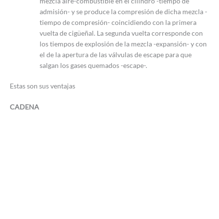
mezcla aire-combustible en el cilindro -tiempo de
admisión- y se produce la compresión de dicha mezcla -
tiempo de compresión- coincidiendo con la primera
vuelta de cigüeñal. La segunda vuelta corresponde con
los tiempos de explosión de la mezcla -expansión- y con
el de la apertura de las válvulas de escape para que
salgan los gases quemados -escape-.
Estas son sus ventajas
CADENA