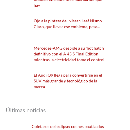
hay
Ojo a la pintaza del Nissan Leaf Nismo.
Claro, que llevar ese emblema, pesa...
Mercedes-AMG despide a su 'hot hatch'
definitivo con el A 45 S Final Edition
mientras la electricidad toma el control
El Audi Q9 llega para convertirse en el
SUV más grande y tecnológico de la
marca
Últimas noticias
Coletazos del eclipse: coches bautizados