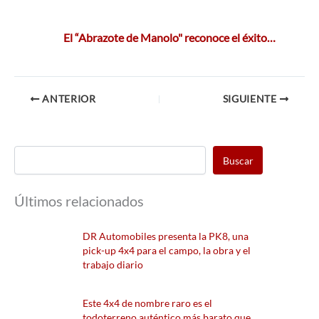
El “Abrazote de Manolo" reconoce el éxito…
ANTERIOR
SIGUIENTE
Buscar
Últimos relacionados
DR Automobiles presenta la PK8, una
pick-up 4x4 para el campo, la obra y el
trabajo diario
Este 4x4 de nombre raro es el
todoterreno auténtico más barato que