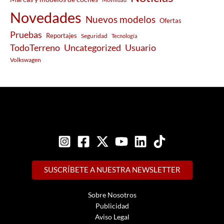
Novedades
Nuevos modelos
Ofertas
Pruebas
Reportajes
Seguridad
Tecnología
Usuario
TodoTerreno
Uncategorized
Volkswagen
SUSCRÍBETE A NUESTRA NEWSLETTER
Sobre Nosotros
Publicidad
Aviso Legal