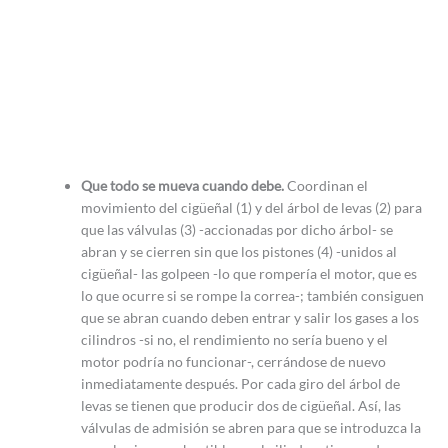
Que todo se mueva cuando debe.
Coordinan el
movimiento del cigüeñal (1) y del árbol de levas (2) para
que las válvulas (3) -accionadas por dicho árbol- se
abran y se cierren sin que los pistones (4) -unidos al
cigüeñal- las golpeen -lo que rompería el motor, que es
lo que ocurre si se rompe la correa-; también consiguen
que se abran cuando deben entrar y salir los gases a los
cilindros -si no, el rendimiento no sería bueno y el
motor podría no funcionar-, cerrándose de nuevo
inmediatamente después. Por cada giro del árbol de
levas se tienen que producir dos de cigüeñal. Así, las
válvulas de admisión se abren para que se introduzca la