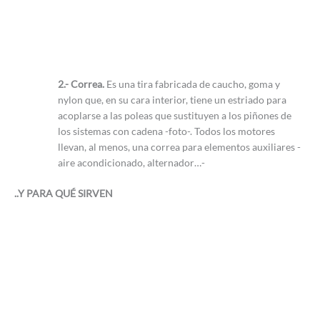
2.- Correa.
Es una tira fabricada de caucho, goma y
nylon que, en su cara interior, tiene un estriado para
acoplarse a las poleas que sustituyen a los piñones de
los sistemas con cadena -foto-. Todos los motores
llevan, al menos, una correa para elementos auxiliares -
aire acondicionado, alternador…-
..Y PARA QUÉ SIRVEN