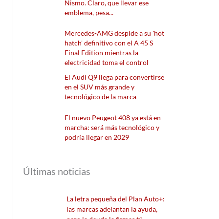
Nismo. Claro, que llevar ese
emblema, pesa...
Mercedes-AMG despide a su 'hot
hatch' definitivo con el A 45 S
Final Edition mientras la
electricidad toma el control
El Audi Q9 llega para convertirse
en el SUV más grande y
tecnológico de la marca
El nuevo Peugeot 408 ya está en
marcha: será más tecnológico y
podría llegar en 2029
Últimas noticias
La letra pequeña del Plan Auto+:
las marcas adelantan la ayuda,