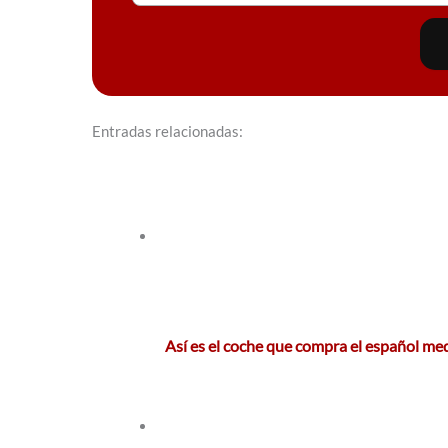
Entradas relacionadas:
Así es el coche que compra el español m