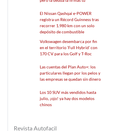
pero la deuda la firmas tú
El Nissan Qashqai e-POWER
registra un Récord Guinness tras
recorrer 1.980 km con un solo
depósito de combustible
Volkswagen desembarca por fin
en el territorio ‘Full Hybrid’ con
170 CV para los Golf y T-Roc
Las cuentas del Plan Auto+: los
particulares llegan por los pelos y
las empresas se quedan sin dinero
Los 10 SUV más vendidos hasta
julio, ¡ojo! ya hay dos modelos
chinos
Revista Autofacil