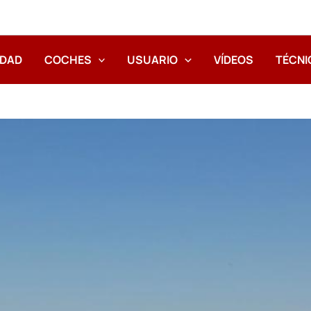
IDAD
COCHES
USUARIO
VÍDEOS
TÉCNI