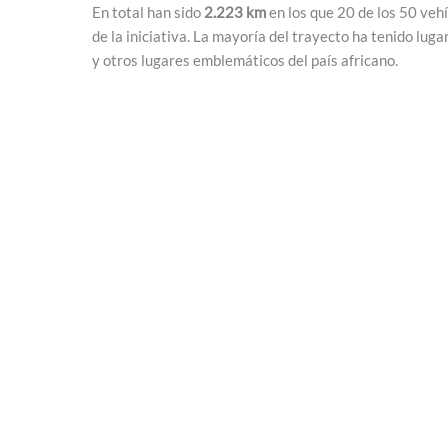
En total han sido
2.223 km
en los que 20 de los 50 veh
de la iniciativa. La mayoría del trayecto ha tenido lu
y otros lugares emblemáticos del país africano.