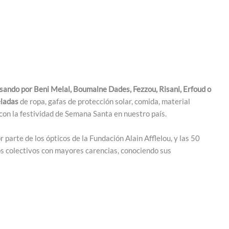
sando por Beni Melal, Boumalne Dades, Fezzou, Risani, Erfoud o
eladas
de ropa, gafas de protección solar, comida, material
con la festividad de Semana Santa en nuestro país.
r parte de los ópticos de la Fundación Alain Afflelou, y las 50
os colectivos con mayores carencias, conociendo sus