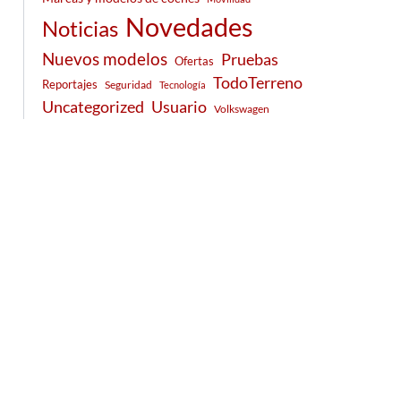
Novedades
Noticias
Nuevos modelos
Pruebas
Ofertas
TodoTerreno
Reportajes
Seguridad
Tecnología
Usuario
Uncategorized
Volkswagen