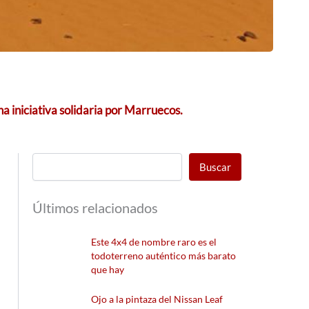
na iniciativa solidaria por Marruecos.
Buscar
Últimos relacionados
Este 4x4 de nombre raro es el
todoterreno auténtico más barato
que hay
Ojo a la pintaza del Nissan Leaf