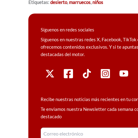
Etiquetas:
desierto
,
marruecos
,
niños
Síguenos en redes sociales
Síguenos en nuestras redes X, Facebook, TikTok 
ofrecemos contenidos exclusivos. Y si te apuntas
destacadas del motor.
Recibe nuestras noticias más recientes en tu co
Te enviamos nuestra Newsletter cada semana c
destacado