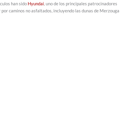
ículos han sido
Hyundai
, uno de los principales patrocinadores
gar por caminos no asfaltados, incluyendo las dunas de Merzouga