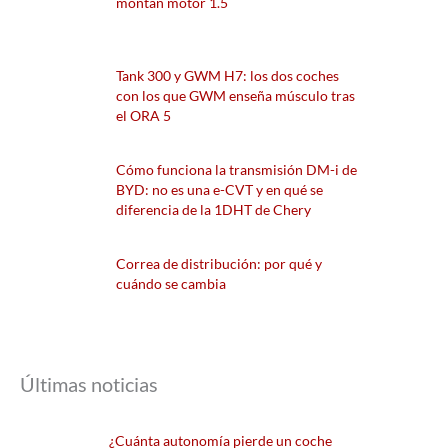
montan motor 1.5
Tank 300 y GWM H7: los dos coches
con los que GWM enseña músculo tras
el ORA 5
Cómo funciona la transmisión DM-i de
BYD: no es una e-CVT y en qué se
diferencia de la 1DHT de Chery
Correa de distribución: por qué y
cuándo se cambia
Últimas noticias
¿Cuánta autonomía pierde un coche