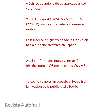
eléctrico cuando lo dejas aparcado al sol
veraniego?
2.500 km con el GWM Ora 5 1.5T HEV
(223 CV): así va en carretera, consumos
reales…
La burocracia sigue frenando la transición
hacia el coche eléctrico en España
Audi confirma una nueva generación
térmica para el Q8 con motores V6 y V8
Tu coche ya no es un espacio privado tras
la invasión de la publicidad a bordo
Revista Autofacil