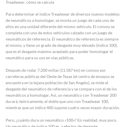
Treadwear: cómo se calcula
Para determinar el índice Treadwear de diversos nuevos modelos
de neumáticos a homologar, se monta un juego de cada uno de
ellos en una unidad diferente del mismo vehículo. El convoy se
completa con uno de estos vehículos calzado con un juego de
neumáticos de referencia. El neumático de referencia es siempre
el mismo, y tiene un grado de desgaste muy elevado (índice 100),
que es el desgaste máximo aceptado para poder homologar el
neumático para su uso en vías públicas.
Después de rodar 7.200 millas (11.587 km) en convoy por
carreteras públicas del Oeste de Texas (el centro de ensayos se
encuentra en la tejana población de San Angelo), se mide el
desgaste del neumático de referencia y se compara con el de los
neumáticos a homologar. Así, un neumático con Treadwear 200
durará, teóricamente, el doble que uno con Treadwear 100,
mientras que un índice 400 supone cuatro veces mayor duración.
Pero, ¿cuánto dura un neumático «100»? En realidad, muy poco.
Un neumático de índice 100 es, a efectos de desgaste,