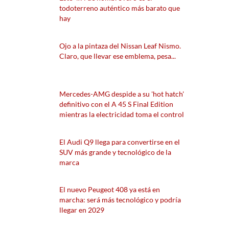
todoterreno auténtico más barato que
hay
Ojo a la pintaza del Nissan Leaf Nismo.
Claro, que llevar ese emblema, pesa...
Mercedes-AMG despide a su 'hot hatch'
definitivo con el A 45 S Final Edition
mientras la electricidad toma el control
El Audi Q9 llega para convertirse en el
SUV más grande y tecnológico de la
marca
El nuevo Peugeot 408 ya está en
marcha: será más tecnológico y podría
llegar en 2029