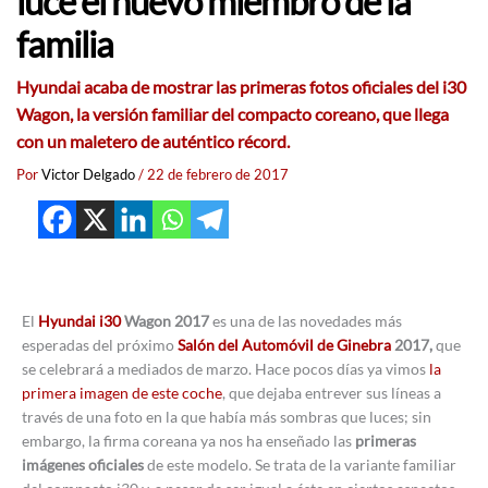
luce el nuevo miembro de la
familia
Hyundai acaba de mostrar las primeras fotos oficiales del i30
Wagon, la versión familiar del compacto coreano, que llega
con un maletero de auténtico récord.
Por
Victor Delgado
/
22 de febrero de 2017
El
Hyundai i30
Wagon 2017
es una de las novedades más
esperadas del próximo
Salón del Automóvil de Ginebra
2017,
que
se celebrará a mediados de marzo. Hace pocos días ya vimos
la
primera imagen de este coche
, que dejaba entrever sus líneas a
través de una foto en la que había más sombras que luces; sin
embargo, la firma coreana ya nos ha enseñado las
primeras
imágenes oficiales
de este modelo. Se trata de la variante familiar