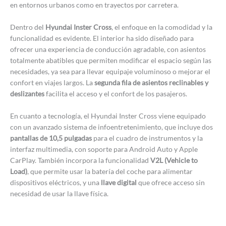
en entornos urbanos como en trayectos por carretera.
Dentro del
Hyundai Inster Cross
, el enfoque en la comodidad y la
funcionalidad es evidente. El interior ha sido diseñado para
ofrecer una experiencia de conducción agradable, con asientos
totalmente abatibles que permiten modificar el espacio según las
necesidades, ya sea para llevar equipaje voluminoso o mejorar el
confort en viajes largos. La
segunda fila de asientos reclinables y
deslizantes
facilita el acceso y el confort de los pasajeros.
En cuanto a tecnología, el Hyundai Inster Cross viene equipado
con un avanzado sistema de infoentretenimiento, que incluye dos
pantallas de 10,5 pulgadas
para el cuadro de instrumentos y la
interfaz multimedia, con soporte para Android Auto y Apple
CarPlay. También incorpora la funcionalidad
V2L (Vehicle to
Load)
, que permite usar la batería del coche para alimentar
dispositivos eléctricos, y una
llave digital
que ofrece acceso sin
necesidad de usar la llave física.