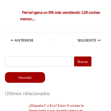
Ferrari gana un 8% más vendiendo 128 coches
menos:…
ANTERIOR
SIGUIENTE
Buscar
Hyundai
Últimos relacionados
¿Etiqueta C o Eco? Estos 4 coches lo
tienen todo y son apuesta segura en