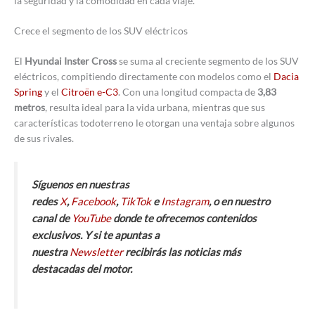
la seguridad y la comodidad en cada viaje.
Crece el segmento de los SUV eléctricos
El
Hyundai Inster Cross
se suma al creciente segmento de los SUV
eléctricos, compitiendo directamente con modelos como el
Dacia
Spring
y el
Citroën e-C3
. Con una longitud compacta de
3,83
metros
, resulta ideal para la vida urbana, mientras que sus
características todoterreno le otorgan una ventaja sobre algunos
de sus rivales.
Síguenos en nuestras
redes
X
,
Facebook
,
TikTok
e
Instagram
, o en nuestro
canal de
YouTube
donde te ofrecemos contenidos
exclusivos. Y si te apuntas a
nuestra
Newsletter
recibirás las noticias más
destacadas del motor.