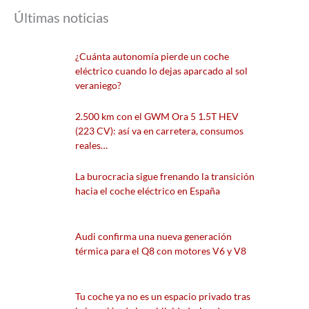
Últimas noticias
¿Cuánta autonomía pierde un coche
eléctrico cuando lo dejas aparcado al sol
veraniego?
2.500 km con el GWM Ora 5 1.5T HEV
(223 CV): así va en carretera, consumos
reales…
La burocracia sigue frenando la transición
hacia el coche eléctrico en España
Audi confirma una nueva generación
térmica para el Q8 con motores V6 y V8
Tu coche ya no es un espacio privado tras