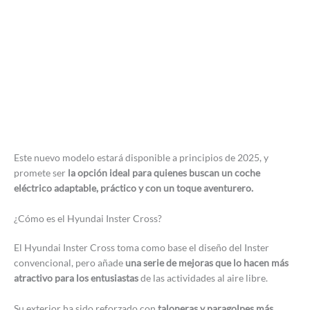
Este nuevo modelo estará disponible a principios de 2025, y
promete ser
la opción ideal para quienes buscan un coche
eléctrico adaptable, práctico y con un toque aventurero.
¿Cómo es el Hyundai Inster Cross?
El Hyundai Inster Cross toma como base el diseño del Inster
convencional, pero añade
una serie de mejoras que lo hacen más
atractivo para los entusiastas
de las actividades al aire libre.
Su exterior ha sido reforzado con
taloneras y paragolpes más