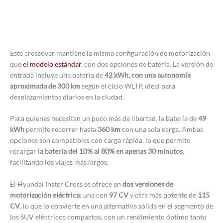
Este crossover mantiene la misma configuración de motorización
que
el modelo estándar
, con dos opciones de batería. La versión de
entrada incluye una batería de
42 kWh, con una autonomía
aproximada de 300 km
según el ciclo WLTP, ideal para
desplazamientos diarios en la ciudad.
Para quienes necesitan un poco más de libertad, la batería de
49
kWh
permite recorrer hasta
360 km
con una sola carga. Ambas
opciones son compatibles con carga rápida, lo que permite
recargar
la batería del 10% al 80% en apenas 30 minutos
,
facilitando los viajes más largos.
El Hyundai Inster Cross se ofrece en
dos versiones de
motorización eléctrica
: una con
97 CV
y otra más potente de
115
CV
, lo que lo convierte en una alternativa sólida en el segmento de
los SUV eléctricos compactos, con un rendimiento óptimo tanto