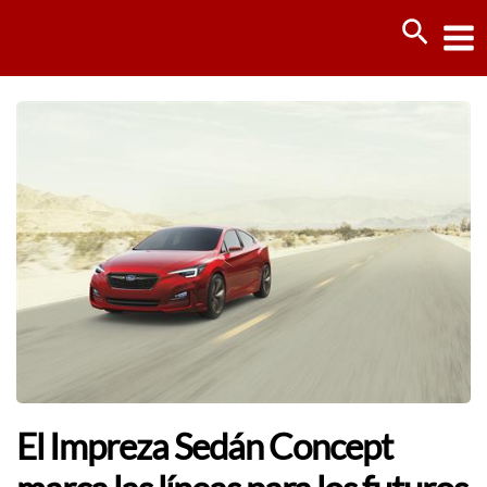
Ir
Busca
al
contenido
El Impreza Sedán Concept