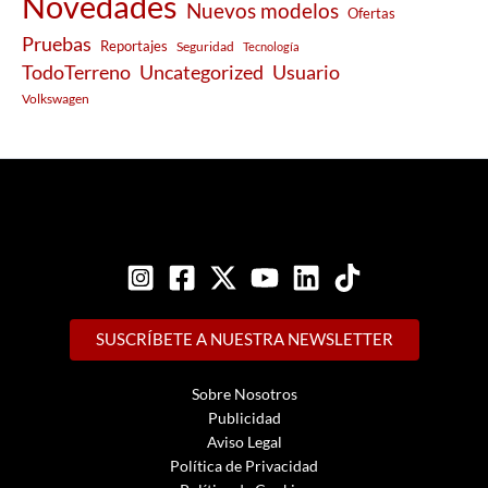
Novedades
Nuevos modelos
Ofertas
Pruebas
Reportajes
Seguridad
Tecnología
Usuario
TodoTerreno
Uncategorized
Volkswagen
SUSCRÍBETE A NUESTRA NEWSLETTER
Sobre Nosotros
Publicidad
Aviso Legal
Política de Privacidad