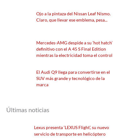
Ojo a la pintaza del Nissan Leaf Nismo.
Claro, que llevar ese emblema, pesa...
Mercedes-AMG despide a su 'hot hatch'
definitivo con el A 45 S Final Edition
mientras la electricidad toma el control
El Audi Q9 llega para convertirse en el
SUV más grande y tecnológico de la
marca
Últimas noticias
Lexus presenta ‘LEXUS Flight’, su nuevo
servicio de transporte en helicóptero