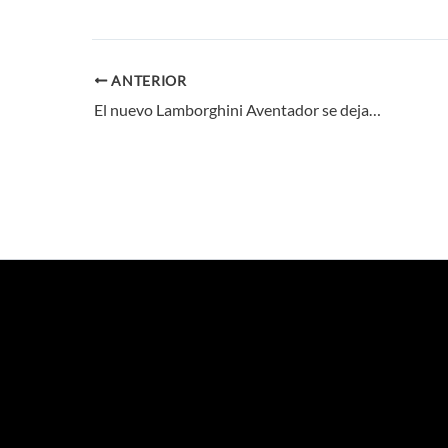
ANTERIOR
El nuevo Lamborghini Aventador se deja ver en Barcelona