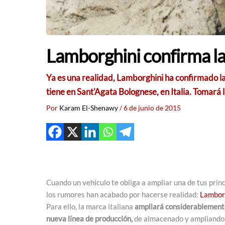
Lamborghini confirma l
Ya es una realidad, Lamborghini ha confirmado la
tiene en Sant'Agata Bolognese, en Italia. Tomará 
Por
Karam El-Shenawy
/
6 de junio de 2015
Cuando un vehículo te obliga a ampliar una de tus princ
los rumores han acabado por hacerse realidad:
Lambor
Para ello, la marca italiana
ampliará considerablemente
nueva línea de producción,
de almacenado y ampliando e