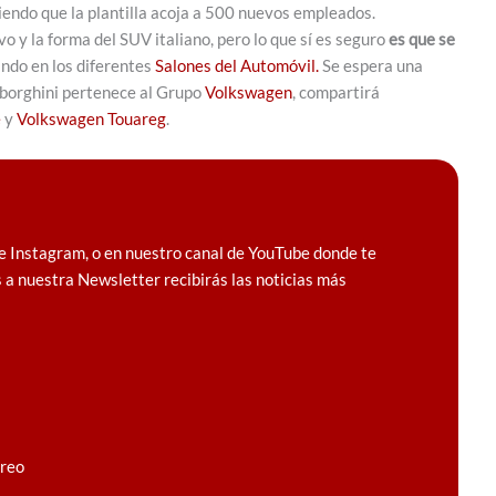
ndo que la plantilla acoja a 500 nuevos empleados.
 y la forma del SUV italiano, pero lo que sí es seguro
es que se
ndo en los diferentes
Salones del Automóvil.
Se espera una
mborghini pertenece al Grupo
Volkswagen
, compartirá
e
y
Volkswagen Touareg
.
e Instagram, o en nuestro canal de YouTube donde te
 a nuestra Newsletter recibirás las noticias más
rreo