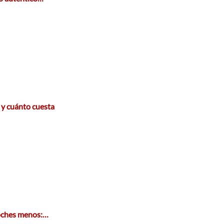
 y cuánto cuesta
coches menos:…