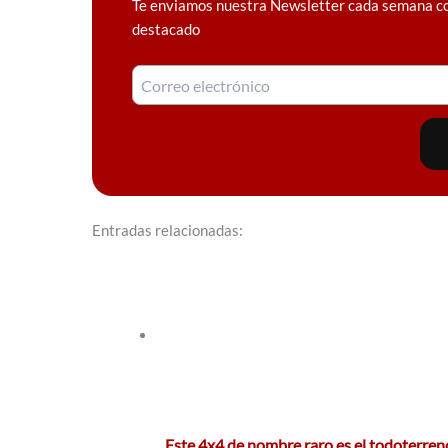
Te enviamos nuestra Newsletter cada semana c
destacado
Entradas relacionadas:
Este 4x4 de nombre raro es el todoterre