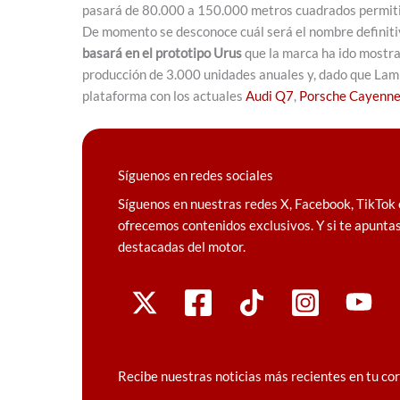
pasará de 80.000 a 150.000 metros cuadrados permitie
De momento se desconoce cuál será el nombre definitivo
basará en el prototipo Urus
que la marca ha ido mostra
producción de 3.000 unidades anuales y, dado que La
plataforma con los actuales
Audi Q7
,
Porsche Cayenn
Síguenos en redes sociales
Síguenos en nuestras redes X, Facebook, TikTok 
ofrecemos contenidos exclusivos. Y si te apuntas
destacadas del motor.
Recibe nuestras noticias más recientes en tu co