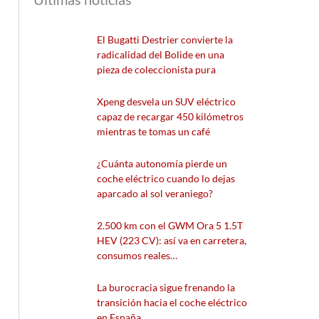
El Bugatti Destrier convierte la
radicalidad del Bolide en una
pieza de coleccionista pura
Xpeng desvela un SUV eléctrico
capaz de recargar 450 kilómetros
mientras te tomas un café
¿Cuánta autonomía pierde un
coche eléctrico cuando lo dejas
aparcado al sol veraniego?
2.500 km con el GWM Ora 5 1.5T
HEV (223 CV): así va en carretera,
consumos reales…
La burocracia sigue frenando la
transición hacia el coche eléctrico
en España