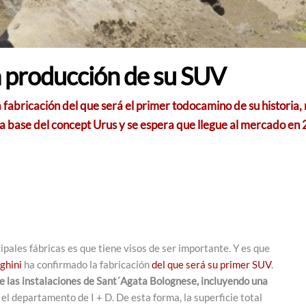
a producción de su SUV
 fabricación del que será el primer todocamino de su historia,
la base del concept Urus y se espera que llegue al mercado en
ipales fábricas es que tiene visos de ser importante. Y es que
ghini
ha confirmado la fabricación
del que será su primer SUV
.
 las instalaciones de Sant´Agata Bolognese, incluyendo una
l departamento de I + D. De esta forma, la superficie total