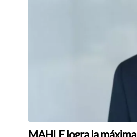
MAHLE logra la máxima 