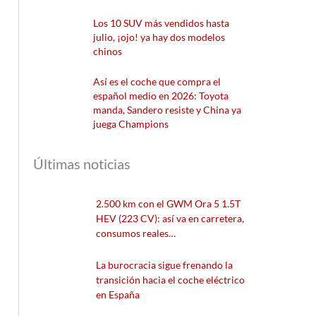
Los 10 SUV más vendidos hasta
julio, ¡ojo! ya hay dos modelos
chinos
Así es el coche que compra el
español medio en 2026: Toyota
manda, Sandero resiste y China ya
juega Champions
Últimas noticias
2.500 km con el GWM Ora 5 1.5T
HEV (223 CV): así va en carretera,
consumos reales…
La burocracia sigue frenando la
transición hacia el coche eléctrico
en España