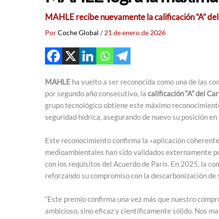
MAHLE recibe nuevamente la calificación “A” del
Por
Coche Global
/
21 de enero de 2026
MAHLE
ha vuelto a ser reconocida como una de las comp
por segundo año consecutivo, la
calificación “A” del C
grupo tecnológico obtiene este máximo reconocimiento
seguridad hídrica, asegurando de nuevo su posición en l
Este reconocimiento confirma la «aplicación coherente
medioambientales han sido validados externamente por 
con los requisitos del Acuerdo de París. En 2025, la 
reforzando su compromiso con la descarbonización de 
“Este premio confirma una vez más que nuestro compro
ambicioso, sino eficaz y científicamente sólido. Nos 