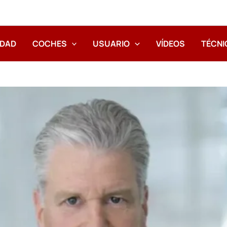
IDAD
COCHES
USUARIO
VÍDEOS
TÉCNI