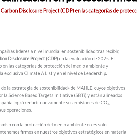
 Carbon Disclosure Project (CDP) en las categorías de protecc
añías líderes a nivel mundial en sostenibilidad tras recibir,
arbon Disclosure Project (CDP)
en la evaluación de 2025. El
 en las categorías de protección del medio ambiente y
a exclusiva Climate A List y en el nivel de Leadership.
 de la estrategia de sostenibilidad» de MAHLE, cuyos objetivos
la Science Based Targets Initiative (SBTi) y están alineados
compañía logró reducir nuevamente sus emisiones de CO₂,
sus operaciones.
miso con la protección del medio ambiente no es solo
mantenemos firmes en nuestros objetivos estratégicos en materia