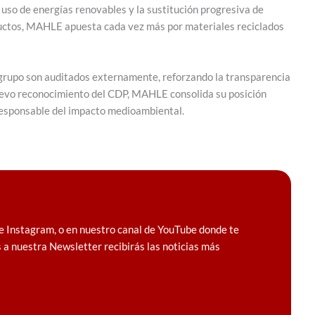
uso de energías renovables y la sustitución progresiva de
oductos, MAHLE apuesta cada vez más por materiales reciclados
 grupo son auditados externamente, reforzando la transparencia
nuevo reconocimiento del CDP, MAHLE consolida su posición
 responsable del impacto medioambiental.
e Instagram, o en nuestro canal de YouTube donde te
 a nuestra Newsletter recibirás las noticias más