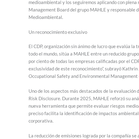
medioambiental y los seguiremos aplicando con plena r
Management Board del grupo MAHLE y responsable de S
Medioambiental.
Un reconocimiento exclusivo
El CDP, organización sin ánimo de lucro que evalúa la
todo el mundo, sitúa a MAHLE entre un reducido grupo d
por ciento de todas las empresas calificadas por el CDP
exclusividad de este reconocimiento”, subrayó Kathrin 
Occupational Safety and Environmental Management
Uno de los aspectos más destacados de la evaluación de
Risk Disclosure. Durante 2025, MAHLE reforzó su análi
nueva herramienta que permite evaluar riesgos medioa
preciso facilita la identificación de impactos ambienta
corporativa.
La reducción de emisiones lograda por la compañía se a