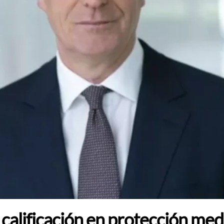
calificación en protección me