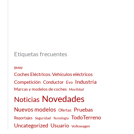
Etiquetas frecuentes
BMW
Coches Eléctricos. Vehículos eléctricos
Industria
Competición
Conductor
Evo
Marcas y modelos de coches
Movilidad
Novedades
Noticias
Nuevos modelos
Pruebas
Ofertas
TodoTerreno
Reportajes
Seguridad
Tecnología
Usuario
Uncategorized
Volkswagen