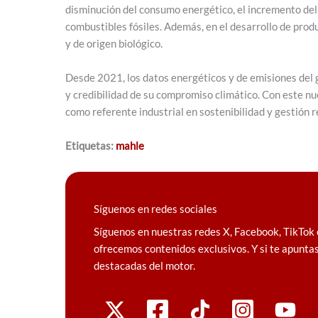
disminución del consumo energético, el incremento del 
combustibles fósiles. Además, en el desarrollo de pr
y de origen biológico.
Desde 2021, los datos energéticos y de emisiones del
y credibilidad de su compromiso climático. Con este 
como referente industrial en sostenibilidad y gestión
Etiquetas:
mahle
Síguenos en redes sociales
Síguenos en nuestras redes X, Facebook, TikTok 
ofrecemos contenidos exclusivos. Y si te apuntas
destacadas del motor.