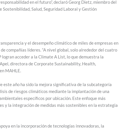
esponsabilidad en el futuro”, declaró Georg Dietz, miembro del
ostenibilidad, Salud, Seguridad Laboral y Gestión
 transparencia y el desempeño climático de miles de empresas en
e compañías líderes. “A nivel global, solo alrededor del cuatro
 logran acceder a la Climate A List, lo que demuestra la
Apel, directora de Corporate Sustainability, Health,
 en MAHLE.
 este año ha sido la mejora significativa de la subcategoría
sis de riesgos climáticos mediante la implantación de una
mbientales específicos por ubicación. Este enfoque más
les y la integración de medidas más sostenibles en la estrategia
poya en la incorporación de tecnologías innovadoras, la