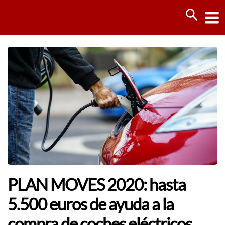
Ir
Busca
al
contenido
PLAN MOVES 2020: hasta
5.500 euros de ayuda a la
compra de coches eléctricos