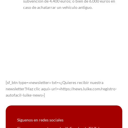
subvención de 4.400 euros; o bien de 6.000 euros en
caso de achatarrar un vehículo antiguo.
[sf_btn type=»newsletter» txt=»¿Quieres recibir nuestra
newsletter?Haz clic aquí» url=»https://news.luike.com/registro-
autofacil-luike-news»]
Síguenos en redes sociales