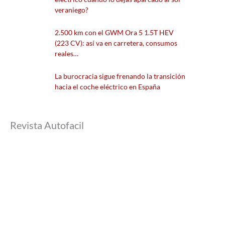
veraniego?
2.500 km con el GWM Ora 5 1.5T HEV
(223 CV): así va en carretera, consumos
reales…
La burocracia sigue frenando la transición
hacia el coche eléctrico en España
Revista Autofacil