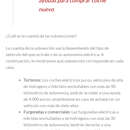
ayudas para comprar coche
nuevo
¿Cuál es la cuantía de las subvenciones?
La cuantía de la subvención varía dependiendo del tipo de
vehículo del que se trate y de su autonomía eléctrica. A
continuación, te mostramos qué subvención corresponde en cada
caso.
Turismos:
Los coches eléctricos puros, vehículos de pila
de hidrógeno o híbridos enchufables con más de 90
kilómetros de autonomía, podrán acceder a una ayuda
de 4.000 euros; ampliándose en caso de achatarrar un
vehículo con más de siete años.
Furgonetas y comerciales:
Las furgonetas eléctricas o
híbridas enchufables o de hidrógeno con más de 30
kilómetros de autonomía, tendrán derecho a una