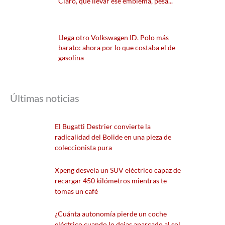
Claro, que llevar ese emblema, pesa...
Llega otro Volkswagen ID. Polo más
barato: ahora por lo que costaba el de
gasolina
Últimas noticias
El Bugatti Destrier convierte la
radicalidad del Bolide en una pieza de
coleccionista pura
Xpeng desvela un SUV eléctrico capaz de
recargar 450 kilómetros mientras te
tomas un café
¿Cuánta autonomía pierde un coche
eléctrico cuando lo dejas aparcado al sol