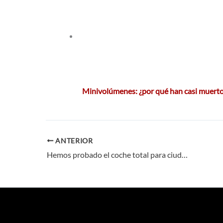
Minivolúmenes: ¿por qué han casi muerto
ANTERIOR
Hemos probado el coche total para ciudad: Toyota Yaris Híbrido