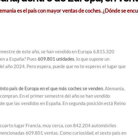
lemania es el país con mayor ventas de coches. ¿Dónde se enc
 semestre de este año, se han vendido en Europa 6.815.320
den a España? Pues
609.801 unidades
, lo que supone un
el año 2024. Pero espera, puede que no te esperes el lugar que
into país de Europa en el que más coches se venden
. Alemania,
 compran. En el primer semestre del año se han vendido
le que las vendidos en España. En segunda posición está Reino
n cuarto lugar Francia, muy cerca, con 842.204 automóviles
 mencionadas 609.801 ventas. Como curiosidad, el sexto país en