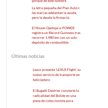
porqué de este nombre
La letra pequeña del Plan Auto+:
las marcas adelantan la ayuda,
pero la deuda la firmas tú
El Nissan Qashqai e-POWER
registra un Récord Guinness tras
recorrer 1.980 km con un solo
depósito de combustible
Últimas noticias
Lexus presenta ‘LEXUS Flight’, su
nuevo servicio de transporte en
helicóptero
El Bugatti Destrier convierte la
radicalidad del Bolide en una
pieza de coleccionista pura