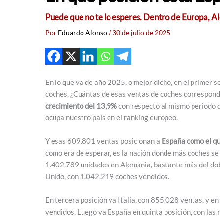
Puede que no te lo esperes. Dentro de Europa, A
Por
Eduardo Alonso
/
30 de julio de 2025
En lo que va de año 2025, o mejor dicho, en el primer
coches. ¿Cuántas de esas ventas de coches correspon
crecimiento del 13,9%
con respecto al mismo periodo d
ocupa nuestro país en el ranking europeo.
Y esas 609.801 ventas posicionan a
España como el qu
como era de esperar, es la nación donde más coches se
1.402.789 unidades en Alemania, bastante más del dob
Unido, con 1.042.219 coches vendidos.
En tercera posición va Italia, con 855.028 ventas, y e
vendidos. Luego va España en quinta posición, con las