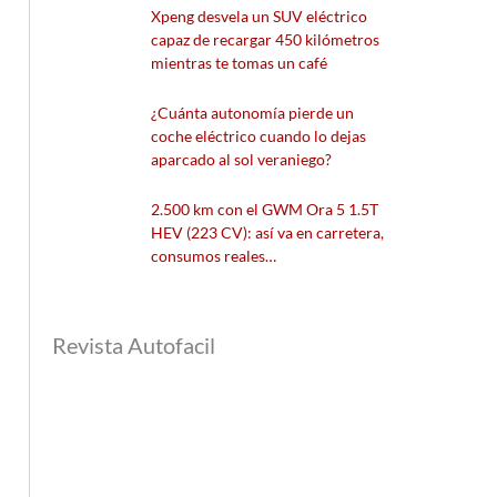
Xpeng desvela un SUV eléctrico
capaz de recargar 450 kilómetros
mientras te tomas un café
¿Cuánta autonomía pierde un
coche eléctrico cuando lo dejas
aparcado al sol veraniego?
2.500 km con el GWM Ora 5 1.5T
HEV (223 CV): así va en carretera,
consumos reales…
Revista Autofacil