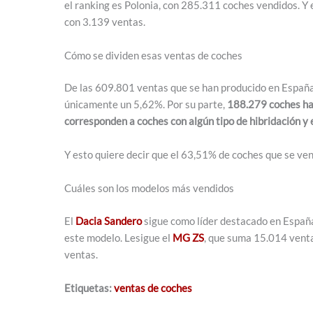
el ranking es Polonia, con 285.311 coches vendidos. Y 
con 3.139 ventas.
Cómo se dividen esas ventas de coches
De las 609.801 ventas que se han producido en Españ
únicamente un 5,62%. Por su parte,
188.279 coches han
corresponden a coches con algún tipo de hibridación y e
Y esto quiere decir que el 63,51% de coches que se v
Cuáles son los modelos más vendidos
El
Dacia Sandero
sigue como líder destacado en España
este modelo. Lesigue el
MG ZS
, que suma 15.014 ventas
ventas.
Etiquetas:
ventas de coches