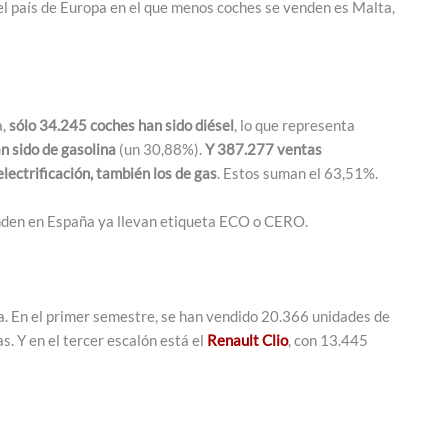
el país de Europa en el que menos coches se venden es Malta,
a,
sólo 34.245 coches han sido diésel
, lo que representa
 sido de gasolina
(un 30,88%).
Y 387.277 ventas
lectrificación, también los de gas
. Estos suman el 63,51%.
enden en España ya llevan etiqueta ECO o CERO.
. En el primer semestre, se han vendido 20.366 unidades de
. Y en el tercer escalón está el
Renault Clio
, con 13.445