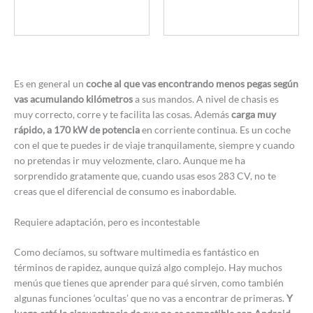
Es en general un
coche al que vas encontrando menos pegas según
vas acumulando kilómetros
a sus mandos. A nivel de chasis es
muy correcto, corre y te facilita las cosas. Además
carga muy
rápido, a 170 kW de potencia
en corriente continua. Es un coche
con el que te puedes ir de viaje tranquilamente, siempre y cuando
no pretendas ir muy velozmente, claro. Aunque me ha
sorprendido gratamente que, cuando usas esos 283 CV, no te
creas que el diferencial de consumo es inabordable.
Requiere adaptación, pero es incontestable
Como decíamos, su software multimedia es fantástico en
términos de rapidez, aunque quizá algo complejo. Hay muchos
menús que tienes que aprender para qué sirven, como también
algunas funciones ‘ocultas’ que no vas a encontrar de primeras.
Y