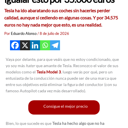
Tesla ha ido abaratando sus coches sin hacerles perder
calidad, aunque sí cediendo en algunas cosas. Y por 34.575
euros no hay nada mejor que esto, es una realidad.
Por
Eduardo Alonso
/
8 de julio de 2026
Vaya por delante, para que veáis que no estoy condicionado, que
yo soy más
hater
que amante de Tesla. Reconozco el valor de sus
modelos como el
Tesla Model 3
, luego verás por qué, pero un
entusiasta de la conducción nunca puede ser de una marca que
entre sus objetivos está eliminar la figura del conductor (con su
famoso Autopilot cada vez más desarrollado).
Consigue el mejor precio
Bien, lo que sucede es que
Tesla ha hecho algo que no ha