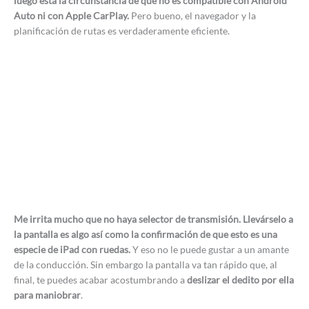
luego está la circunstancia de que no es compatible con Android
Auto ni con Apple CarPlay.
Pero bueno, el navegador y la
planificación de rutas es verdaderamente eficiente.
Me irrita mucho que no haya selector de transmisión. Llevárselo a
la pantalla es algo así como la confirmación de que esto es una
especie de iPad con ruedas.
Y eso no le puede gustar a un amante
de la conducción. Sin embargo la pantalla va tan rápido que, al
final, te puedes acabar acostumbrando a
deslizar el dedito por ella
para maniobrar
.