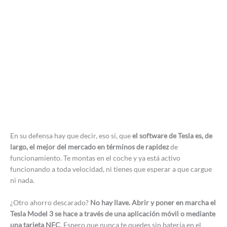
En su defensa hay que decir, eso sí, que
el software de Tesla es, de
largo, el mejor del mercado en términos de rapidez
de
funcionamiento. Te montas en el coche y ya está activo
funcionando a toda velocidad, ni tienes que esperar a que cargue
ni nada.
¿Otro ahorro descarado?
No hay llave. Abrir y poner en marcha el
Tesla Model 3 se hace a través de una aplicación móvil o mediante
una tarjeta NFC
. Espero que nunca te quedes sin batería en el