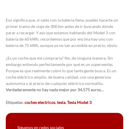
Eso significa que, si sales con la batería llena, puedes hacerte un
primer tramo de viaje de 300 km antes de ir buscando dónde
parar a recargar. Y eso que estamos hablando del Model 3 con
batería de 60 kWh; recordemos que por encima hay uno con
batería de 75 kWh, aunque ya no tan accesible en precio, obvio.
¿Es un coche que me compraría? No, de ninguna manera. Sin
embargo entiendo perfectamente por qué es un superventas.
Porque es que realmente cubre lo que tanta gente busca. Es un
coche eléctrico amplio, de buena calidad, con una generosa
autonomía y al precio de cualquier eléctrico normalito.
Verdaderamente no hay nada mejor por 34.575 euros…
Etiquetas:
coches electricos
,
tesla
,
Tesla Model 3
Síguenos en redes sociales