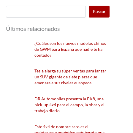
Buscar
Últimos relacionados
¿Cuáles son los nuevos modelos chinos
de GWM para España que nadie te ha
contado?
Tesla alarga su súper ventas para lanzar
un SUV gigante de siete plazas que
amenaza a sus rivales europeos
DR Automobiles presenta la PK8, una
pick-up 4x4 para el campo, la obra y el
trabajo diario
Este 4x4 de nombre raro es el
todoterreno auténtico más barato que