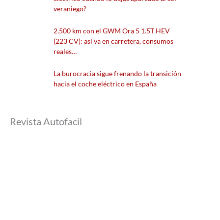
veraniego?
2.500 km con el GWM Ora 5 1.5T HEV
(223 CV): así va en carretera, consumos
reales…
La burocracia sigue frenando la transición
hacia el coche eléctrico en España
Revista Autofacil