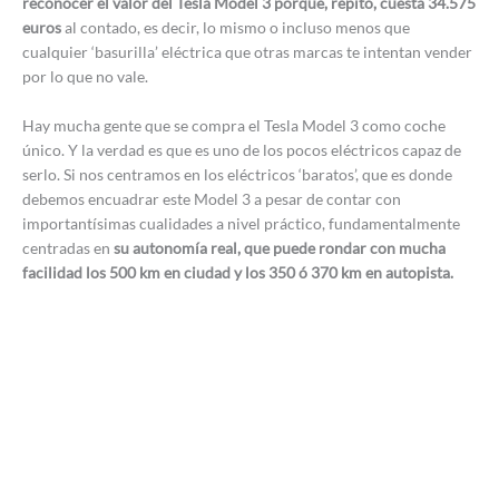
reconocer el valor del Tesla Model 3 porque, repito, cuesta 34.575
euros
al contado, es decir, lo mismo o incluso menos que
cualquier ‘basurilla’ eléctrica que otras marcas te intentan vender
por lo que no vale.
Hay mucha gente que se compra el Tesla Model 3 como coche
único. Y la verdad es que es uno de los pocos eléctricos capaz de
serlo. Si nos centramos en los eléctricos ‘baratos’, que es donde
debemos encuadrar este Model 3 a pesar de contar con
importantísimas cualidades a nivel práctico, fundamentalmente
centradas en
su autonomía real, que puede rondar con mucha
facilidad los 500 km en ciudad y los 350 ó 370 km en autopista.