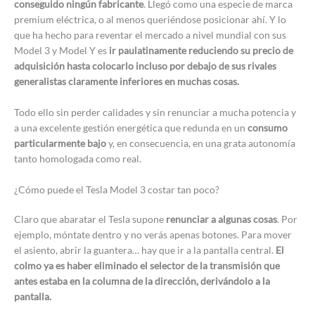
conseguido ningún fabricante
. Llegó como una especie de marca
premium eléctrica, o al menos queriéndose posicionar ahí. Y lo
que ha hecho para reventar el mercado a nivel mundial con sus
Model 3 y Model Y es
ir paulatinamente reduciendo su precio de
adquisición hasta colocarlo incluso por debajo de sus rivales
generalistas claramente inferiores en muchas cosas.
Todo ello sin perder calidades y sin renunciar a mucha potencia y
a una excelente gestión energética que redunda en un
consumo
particularmente bajo
y, en consecuencia, en una grata autonomía
tanto homologada como real.
¿Cómo puede el Tesla Model 3 costar tan poco?
Claro que abaratar el Tesla supone
renunciar a algunas cosas
. Por
ejemplo, móntate dentro y no verás apenas botones. Para mover
el asiento, abrir la guantera… hay que ir a la pantalla central.
El
colmo ya es haber eliminado el selector de la transmisión que
antes estaba en la columna de la dirección, derivándolo a la
pantalla.