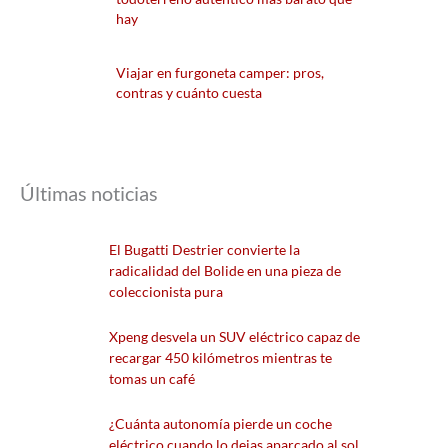
hay
Viajar en furgoneta camper: pros,
contras y cuánto cuesta
Últimas noticias
El Bugatti Destrier convierte la
radicalidad del Bolide en una pieza de
coleccionista pura
Xpeng desvela un SUV eléctrico capaz de
recargar 450 kilómetros mientras te
tomas un café
¿Cuánta autonomía pierde un coche
eléctrico cuando lo dejas aparcado al sol