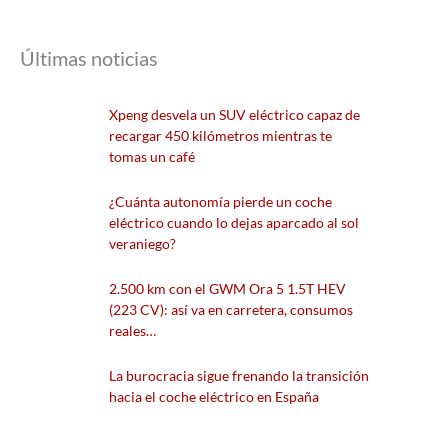
Últimas noticias
Xpeng desvela un SUV eléctrico capaz de
recargar 450 kilómetros mientras te
tomas un café
¿Cuánta autonomía pierde un coche
eléctrico cuando lo dejas aparcado al sol
veraniego?
2.500 km con el GWM Ora 5 1.5T HEV
(223 CV): así va en carretera, consumos
reales…
La burocracia sigue frenando la transición
hacia el coche eléctrico en España