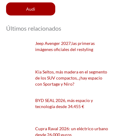
Audi
Últimos relacionados
Jeep Avenger 2027,las primeras
imágenes oficiales del restyling
Kia Seltos, más madera en el segmento
de los SUV compactos, ¿hay espacio
con Sportage y Niro?
BYD SEAL 2026, más espacio y
tecnología desde 34.455 €
Cupra Raval 2026: un eléctrico urbano
desde 26.000 euros