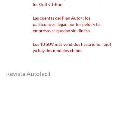
los Golf y T-Roc
Las cuentas del Plan Auto+: los
particulares llegan por los pelos y las
empresas se quedan sin dinero
Los 10 SUV más vendidos hasta julio, ¡ojo!
ya hay dos modelos chinos
Revista Autofacil