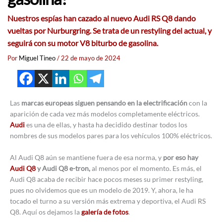
Nuestros espías han cazado al nuevo Audi RS Q8 dando
vueltas por Nurburgring. Se trata de un restyling del actual, y
seguirá con su motor V8 biturbo de gasolina.
Por
Miguel Tineo
/
22 de mayo de 2024
Las
marcas europeas siguen pensando en la electrificación
con la
aparición de cada vez más modelos completamente eléctricos.
Audi
es una de ellas, y hasta ha decidido destinar todos los
nombres de sus modelos pares para los vehículos 100% eléctricos.
Al Audi Q8 aún se mantiene fuera de esa norma, y
por eso hay
Audi Q8
y Audi Q8 e-tron,
al menos por el momento. Es más, el
Audi Q8 acaba de recibir hace pocos meses su primer restyling,
pues no olvidemos que es un modelo de 2019. Y, ahora, le ha
tocado el turno a su versión más extrema y deportiva, el Audi RS
Q8. Aquí os dejamos la
galería de fotos
.