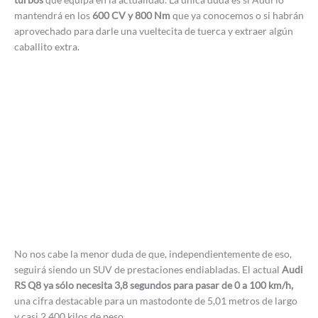
mantendrá en los
600 CV y 800 Nm
que ya conocemos o si habrán
aprovechado para darle una vueltecita de tuerca y extraer algún
caballito extra.
No nos cabe la menor duda de que, independientemente de eso,
seguirá siendo un SUV de prestaciones endiabladas. El actual
Audi
RS Q8 ya sólo necesita 3,8 segundos para pasar de 0 a 100 km/h,
una cifra destacable para un mastodonte de 5,01 metros de largo
y casi 2.400 kilos de peso.