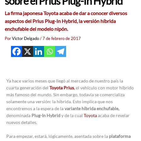
sobre el Prius Plug-In Hybrid
La firma japonesa Toyota acaba de dar a conocer diversos
aspectos del Prius Plug-In Hybrid, la versión híbrida
enchufable del modelo nipón.
Por
Victor Delgado
/
7 de febrero de 2017
Ya hace varios meses que llegó al mercado de nuestro país la
cuarta generación del
Toyota Prius
,
el vehículo con motor híbrido
más famoso del mundo. Sin embargo, todavía se comercializa
solamente una versión: la híbrida. Esto implica que nos
encontremos a la espera de la
variante híbrida enchufable,
denominada
Plug-In Hybrid
y de la cual
Toyota
acaba de revelar
nuevos detalles.
Para empezar, estará, lógicamente, asentada sobre la
plataforma