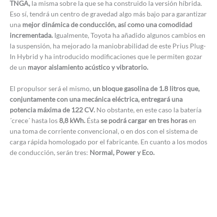
TNGA,
la misma sobre la que se ha construido la versión híbrida.
Eso sí, tendrá un centro de gravedad algo más bajo para garantizar
una
mejor dinámica de conducción, así como una comodidad
incrementada.
Igualmente, Toyota ha añadido algunos cambios en
la suspensión, ha mejorado la maniobrabilidad de este Prius Plug-
In Hybrid y ha introducido modificaciones que le permiten gozar
de un
mayor aislamiento acústico y vibratorio.
El propulsor será el mismo,
un bloque gasolina de 1.8 litros que,
conjuntamente con una mecánica eléctrica, entregará una
potencia máxima de 122 CV.
No obstante, en este caso la batería
´crece´ hasta los
8,8 kWh.
Ésta
se podrá cargar en tres horas
en
una toma de corriente convencional, o en dos con el sistema de
carga rápida homologado por el fabricante. En cuanto a los modos
de conducción, serán tres:
Normal, Power y Eco.