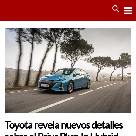
Ir
Busca
al
contenido
Toyota revela nuevos detalles