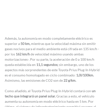
Además, la autonomía en modo completamente eléctrico es
superior a
50 km,
mientras que la velocidad máxima sin emitir
gases nocivos para el medio ambiente está cifrada en 135 km/h -
por los
162 km/h
de velocidad máximo usando ambas
motorizaciones-. Por su parte, la aceleración de 0 a 100 km/h
queda establecida en
11,1 segundos;
sin embargo, uno de los
aspectos más sorprendentes de este Toyota Prius Plug-In Hybrid
es el consumo homologado en ciclo combinado:
1,0l/100km.
Asimismo, las emisiones de CO2 son de
22 g/km.
Como añadido, el Toyota Prius Plug-In Hybrid contará con
un
techo que integrará un panel solar.
Gracias a esto, el vehículo
aumenta su autonomía en modo eléctrico hasta en 5 km. Por
último, el sistema de infoentretenimiento permitirá escoger al