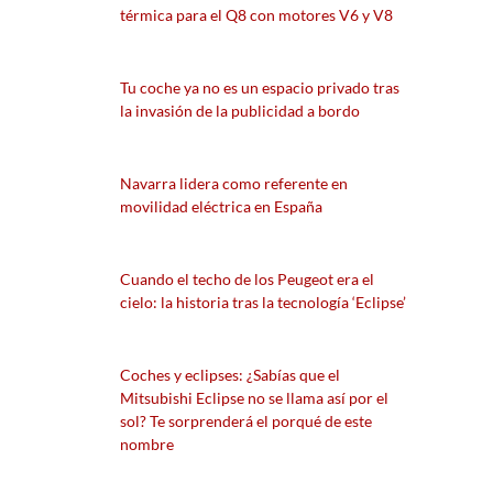
térmica para el Q8 con motores V6 y V8
Tu coche ya no es un espacio privado tras
la invasión de la publicidad a bordo
Navarra lidera como referente en
movilidad eléctrica en España
Cuando el techo de los Peugeot era el
cielo: la historia tras la tecnología ‘Eclipse’
Coches y eclipses: ¿Sabías que el
Mitsubishi Eclipse no se llama así por el
sol? Te sorprenderá el porqué de este
nombre