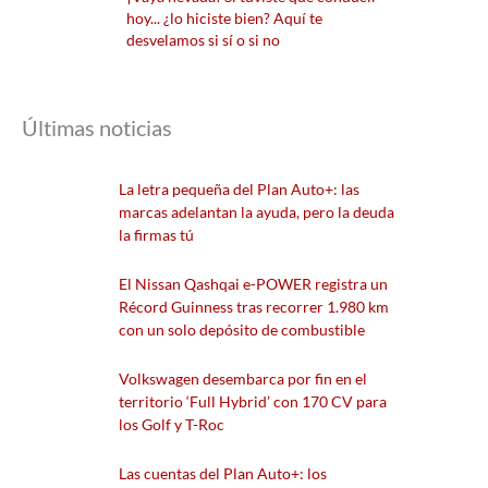
hoy... ¿lo hiciste bien? Aquí te
desvelamos si sí o si no
Últimas noticias
La letra pequeña del Plan Auto+: las
marcas adelantan la ayuda, pero la deuda
la firmas tú
El Nissan Qashqai e-POWER registra un
Récord Guinness tras recorrer 1.980 km
con un solo depósito de combustible
Volkswagen desembarca por fin en el
territorio ‘Full Hybrid’ con 170 CV para
los Golf y T-Roc
Las cuentas del Plan Auto+: los