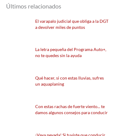
Últimos relacionados
El varapalo judicial que obliga a la DGT
a devolver miles de puntos
La letra pequeña del Programa Auto+,
no te quedes sin la ayuda
Qué hacer, si con estas lluvias, sufres
un aquaplaning
Con estas rachas de fuerte viento... te
damos algunos consejos para conducir
¡Vaya nevada! Si tuviste que conducir