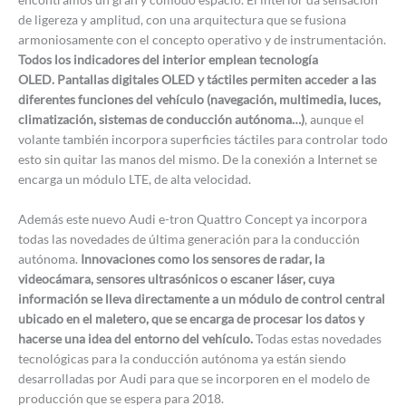
de ligereza y amplitud, con una arquitectura que se fusiona
armoniosamente con el concepto operativo y de instrumentación.
Todos los indicadores del interior emplean tecnología
OLED. Pantallas digitales OLED y táctiles permiten acceder a las
diferentes funciones del vehículo (navegación, multimedia, luces,
climatización, sistemas de conducción autónoma…)
, aunque el
volante también incorpora superficies táctiles para controlar todo
esto sin quitar las manos del mismo. De la conexión a Internet se
encarga un módulo LTE, de alta velocidad.
Además este nuevo Audi e-tron Quattro Concept ya incorpora
todas las novedades de última generación para la conducción
autónoma.
Innovaciones como los sensores de radar, la
videocámara, sensores ultrasónicos o escaner láser, cuya
información se lleva directamente a un módulo de control central
ubicado en el maletero, que se encarga de procesar los datos y
hacerse una idea del entorno del vehículo.
Todas estas novedades
tecnológicas para la conducción autónoma ya están siendo
desarrolladas por Audi para que se incorporen en el modelo de
producción que se espera para 2018.