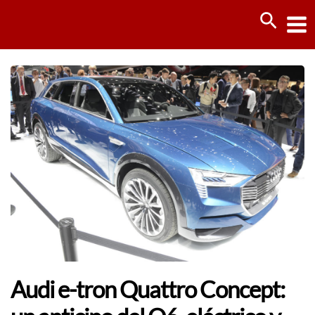
Ir
Busca
al
contenido
Audi e-tron Quattro Concept: