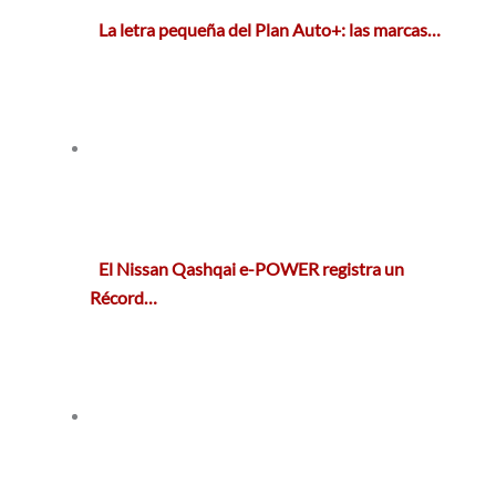
La letra pequeña del Plan Auto+: las marcas…
El Nissan Qashqai e-POWER registra un
Récord…