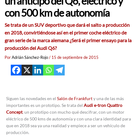
un anticipo del Q6, eléctrico y
con 500 km de autonomía
Se trata de un SUV deportivo que dará el salto a producción
en 2018, convirtiéndose así en el primer coche eléctrico de
gran serie de la marca alemana ¿Será el primer ensayo para la
producción del Audi Q6?
Por
Adrián Sánchez-Rojo
/
15 de septiembre de 2015
Siguen las novedades en el
Salón de Frankfurt
y una de las más
importantes es un prototipo. Se trata del
Audi e-tron Quattro
Concept
, un prototipo con mucho qué descifrar, con un motor
eléctrico de 500 kms de autonomía y con una clara identidad para
que en 2018 sea ya una realidad y empiece a ser un vehículo de
producción.