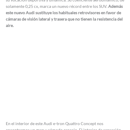
solamente 0,25 cx, marca un nuevo récord entre los SUV.
Además
este nuevo Audi sustituye los habituales retrovisores en favor de
cámaras de visión lateral y trasera que no tienen la resistencia del
aire.
En el interior de este Audi e-tron Quattro Concept nos
encontramos un gran y cómodo espacio. El interior da sensación