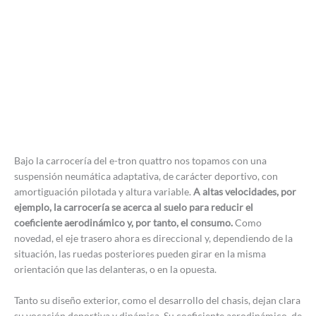
Bajo la carrocería del e-tron quattro nos topamos con una
suspensión neumática adaptativa, de carácter deportivo, con
amortiguación pilotada y altura variable.
A altas velocidades, por
ejemplo, la carrocería se acerca al suelo para reducir el
coeficiente aerodinámico y, por tanto, el consumo.
Como
novedad, el eje trasero ahora es direccional y, dependiendo de la
situación, las ruedas posteriores pueden girar en la misma
orientación que las delanteras, o en la opuesta.
Tanto su diseño exterior, como el desarrollo del chasis, dejan clara
su vocación deportiva y dinámica. Su coeficiente aerodinámico, de