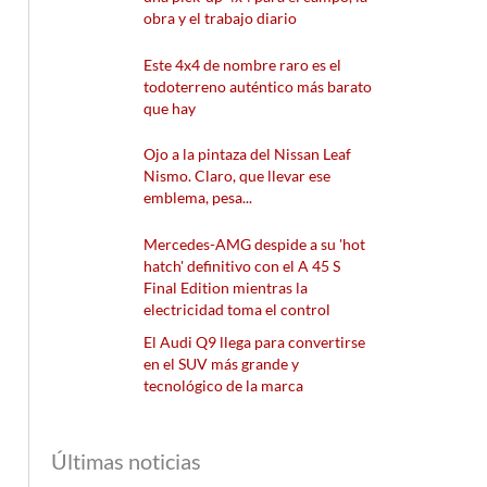
obra y el trabajo diario
Este 4x4 de nombre raro es el
todoterreno auténtico más barato
que hay
Ojo a la pintaza del Nissan Leaf
Nismo. Claro, que llevar ese
emblema, pesa...
Mercedes-AMG despide a su 'hot
hatch' definitivo con el A 45 S
Final Edition mientras la
electricidad toma el control
El Audi Q9 llega para convertirse
en el SUV más grande y
tecnológico de la marca
Últimas noticias