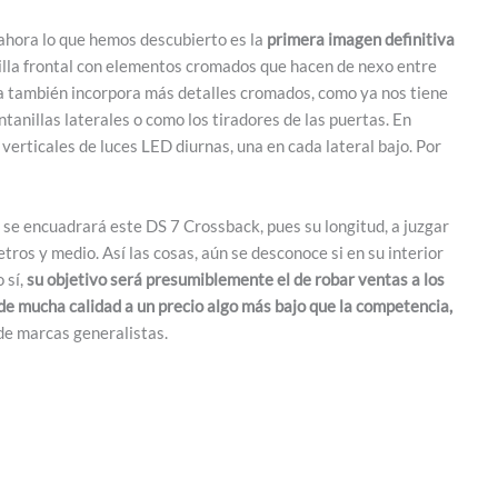
y ahora lo que hemos descubierto es la
primera imagen definitiva
illa frontal con elementos cromados que hacen de nexo entre
ería también incorpora más detalles cromados, como ya nos tiene
anillas laterales o como los tiradores de las puertas. En
verticales de luces LED diurnas, una en cada lateral bajo. Por
 se encuadrará este DS 7 Crossback, pues su longitud, a juzgar
tros y medio. Así las cosas, aún se desconoce si en su interior
 sí,
su objetivo será presumiblemente el de robar ventas a los
 mucha calidad a un precio algo más bajo que la competencia,
 de marcas generalistas.