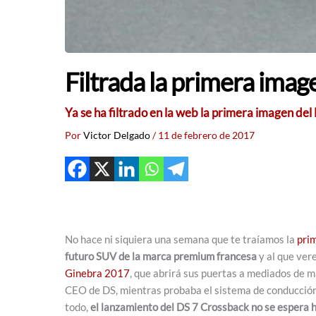
Filtrada la primera ima
Ya se ha filtrado en la web la primera imagen de
Por
Victor Delgado
/
11 de febrero de 2017
No hace ni siquiera una semana que te traíamos la
prim
futuro SUV de la marca premium francesa
y al que ver
Ginebra 2017
, que abrirá sus puertas a mediados de m
CEO de DS, mientras probaba el sistema de conducción
todo,
el lanzamiento del DS 7 Crossback no se espera 