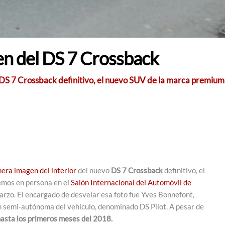
gen del DS 7 Crossback
l DS 7 Crossback definitivo, el nuevo SUV de la marca premium
era imagen del interior
del nuevo
DS 7 Crossback
definitivo, el
emos en persona en el
Salón Internacional del Automóvil de
arzo. El encargado de desvelar esa foto fue Yves Bonnefont,
 semi-autónoma del vehículo, denominado DS Pilot. A pesar de
hasta los primeros meses del 2018.