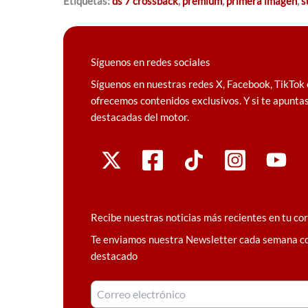
Etiquetas:
ds 7 crossback
,
premium
,
primera imagen
,
s
Síguenos en redes sociales
Síguenos en nuestras redes X, Facebook, TikTok 
ofrecemos contenidos exclusivos. Y si te apuntas
destacadas del motor.
Recibe nuestras noticias más recientes en tu co
Te enviamos nuestra Newsletter cada semana c
destacado