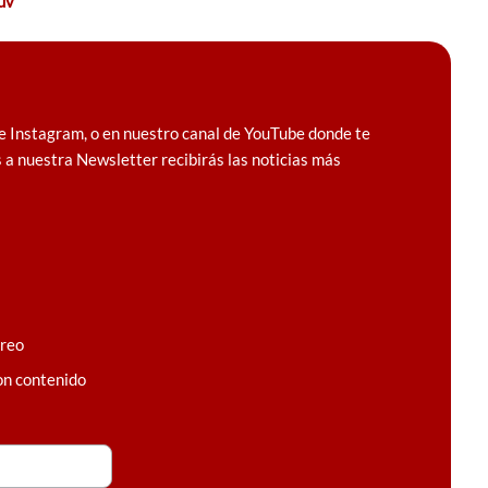
uv
e Instagram, o en nuestro canal de YouTube donde te
 a nuestra Newsletter recibirás las noticias más
rreo
on contenido