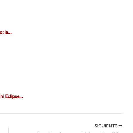
o: la…
shi Eclipse…
SIGUIENTE