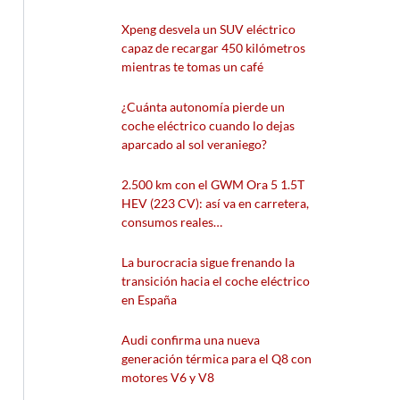
Xpeng desvela un SUV eléctrico
capaz de recargar 450 kilómetros
mientras te tomas un café
¿Cuánta autonomía pierde un
coche eléctrico cuando lo dejas
aparcado al sol veraniego?
2.500 km con el GWM Ora 5 1.5T
HEV (223 CV): así va en carretera,
consumos reales…
La burocracia sigue frenando la
transición hacia el coche eléctrico
en España
Audi confirma una nueva
generación térmica para el Q8 con
motores V6 y V8