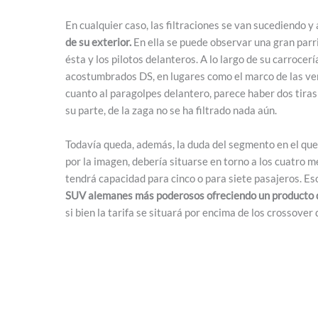
En cualquier caso, las filtraciones se van sucediendo 
de su exterior.
En ella se puede observar una gran parr
ésta y los pilotos delanteros. A lo largo de su carroc
acostumbrados DS, en lugares como el marco de las vent
cuanto al paragolpes delantero, parece haber dos tiras 
su parte, de la zaga no se ha filtrado nada aún.
Todavía queda, además, la duda del segmento en el que
por la imagen, debería situarse en torno a los cuatro me
tendrá capacidad para cinco o para siete pasajeros. Eso
SUV alemanes más poderosos ofreciendo un producto de
si bien la tarifa se situará por encima de los crossover