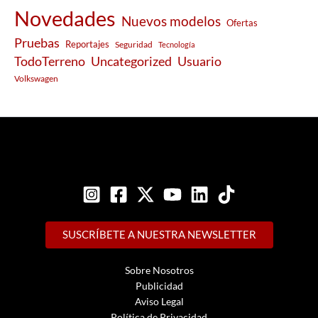
Novedades
Nuevos modelos
Ofertas
Pruebas
Reportajes
Seguridad
Tecnología
Usuario
TodoTerreno
Uncategorized
Volkswagen
SUSCRÍBETE A NUESTRA NEWSLETTER
Sobre Nosotros
Publicidad
Aviso Legal
Política de Privacidad