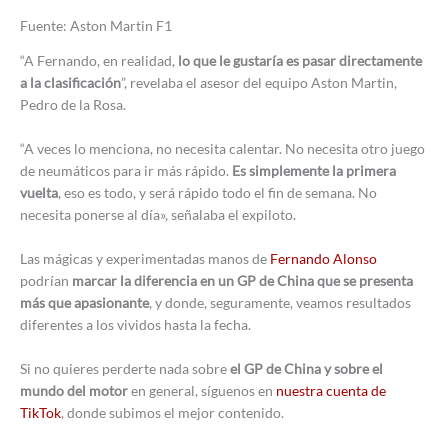
Fuente: Aston Martin F1
“A Fernando, en realidad,
lo que le gustaría es pasar directamente
a la clasificación
”, revelaba el asesor del equipo Aston Martin,
Pedro de la Rosa.
“A veces lo menciona, no necesita calentar. No necesita otro juego
de neumáticos para ir más rápido.
Es simplemente la primera
vuelta
, eso es todo, y será rápido todo el fin de semana. No
necesita ponerse al día», señalaba el expiloto.
Las mágicas y experimentadas manos de
Fernando Alonso
podrían
marcar la diferencia en un GP de China que se presenta
más que apasionante
, y donde, seguramente, veamos resultados
diferentes a los vividos hasta la fecha.
Si no quieres perderte nada sobre
el GP de China y sobre el
mundo del motor
en general, síguenos en
nuestra cuenta de
TikTok
, donde subimos el mejor contenido.