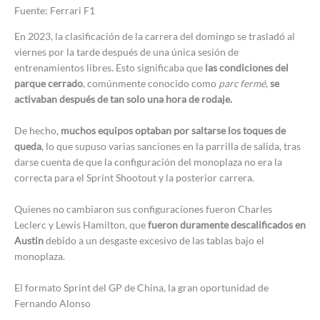
Fuente: Ferrari F1
En 2023, la clasificación de la carrera del domingo se trasladó al
viernes por la tarde después de una única sesión de
entrenamientos libres. Esto significaba que
las condiciones del
parque cerrado
, comúnmente conocido como
parc fermé
,
se
activaban después de tan solo una hora de rodaje.
De hecho,
muchos equipos optaban por saltarse los toques de
queda
, lo que supuso varias sanciones en la parrilla de salida, tras
darse cuenta de que la configuración del monoplaza no era la
correcta para el Sprint Shootout y la posterior carrera.
Quienes no cambiaron sus configuraciones fueron Charles
Leclerc y Lewis Hamilton, que
fueron duramente descalificados en
Austin
debido a un desgaste excesivo de las tablas bajo el
monoplaza.
El formato Sprint del GP de China, la gran oportunidad de
Fernando Alonso