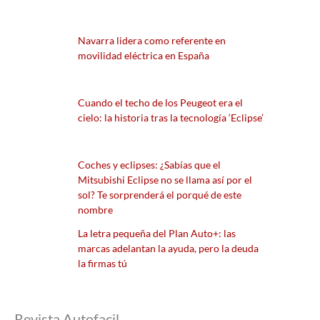
Navarra lidera como referente en
movilidad eléctrica en España
Cuando el techo de los Peugeot era el
cielo: la historia tras la tecnología ‘Eclipse’
Coches y eclipses: ¿Sabías que el
Mitsubishi Eclipse no se llama así por el
sol? Te sorprenderá el porqué de este
nombre
La letra pequeña del Plan Auto+: las
marcas adelantan la ayuda, pero la deuda
la firmas tú
Revista Autofacil