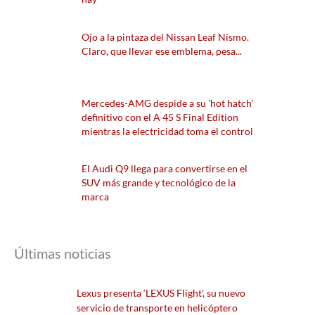
Ojo a la pintaza del Nissan Leaf Nismo.
Claro, que llevar ese emblema, pesa...
Mercedes-AMG despide a su 'hot hatch'
definitivo con el A 45 S Final Edition
mientras la electricidad toma el control
El Audi Q9 llega para convertirse en el
SUV más grande y tecnológico de la
marca
Últimas noticias
Lexus presenta ‘LEXUS Flight’, su nuevo
servicio de transporte en helicóptero