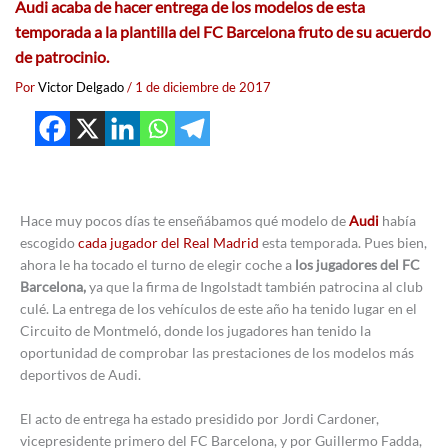
Audi acaba de hacer entrega de los modelos de esta
temporada a la plantilla del FC Barcelona fruto de su acuerdo
de patrocinio.
Por
Victor Delgado
/
1 de diciembre de 2017
Hace muy pocos días te enseñábamos qué modelo de
Audi
había
escogido
cada jugador del Real Madrid
esta temporada. Pues bien,
ahora le ha tocado el turno de elegir coche a
los jugadores del FC
Barcelona,
ya que la firma de Ingolstadt también patrocina al club
culé. La entrega de los vehículos de este año ha tenido lugar en el
Circuito de Montmeló, donde los jugadores han tenido la
oportunidad de comprobar las prestaciones de los modelos más
deportivos de Audi.
El acto de entrega ha estado presidido por Jordi Cardoner,
vicepresidente primero del FC Barcelona, y por Guillermo Fadda,