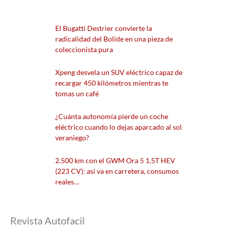
El Bugatti Destrier convierte la
radicalidad del Bolide en una pieza de
coleccionista pura
Xpeng desvela un SUV eléctrico capaz de
recargar 450 kilómetros mientras te
tomas un café
¿Cuánta autonomía pierde un coche
eléctrico cuando lo dejas aparcado al sol
veraniego?
2.500 km con el GWM Ora 5 1.5T HEV
(223 CV): así va en carretera, consumos
reales…
Revista Autofacil