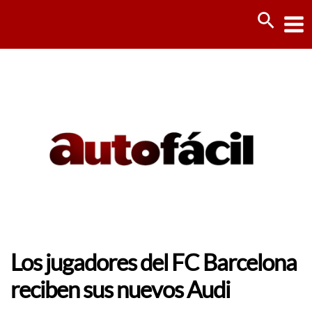
Ir
Busca
al
contenido
Los jugadores del FC Barcelona
reciben sus nuevos Audi