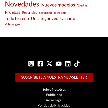
Novedades
Nuevos modelos
Ofertas
Pruebas
Reportajes
Seguridad
Tecnología
Usuario
TodoTerreno
Uncategorized
Volkswagen
SUSCRÍBETE A NUESTRA NEWSLETTER
Sobre Nosotros
Publicidad
Aviso Legal
Política de Privacidad