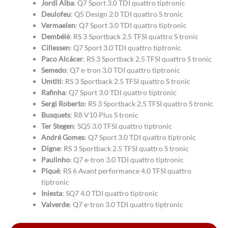
Jordi Alba
: Q7 Sport 3.0 TDI quattro tiptronic
Deulofeu
: Q5 Design 2.0 TDI quattro S tronic
Vermaelen
: Q7 Sport 3.0 TDI quattro tiptronic
Dembélé
: RS 3 Sportback 2.5 TFSI quattro S tronic
Cillessen
: Q7 Sport 3.0 TDI quattro tiptronic
Paco Alcácer
: RS 3 Sportback 2.5 TFSI quattro S tronic
Semedo
: Q7 e-tron 3.0 TDI quattro tiptronic
Umtiti
: RS 3 Sportback 2.5 TFSI quattro S tronic
Rafinha
: Q7 Sport 3.0 TDI quattro tiptronic
Sergi Roberto
: RS 3 Sportback 2.5 TFSI quattro S tronic
Busquets
: R8 V10 Plus S tronic
Ter Stegen
: SQ5 3.0 TFSI quattro tiptronic
André Gomes
: Q7 Sport 3.0 TDI quattro tiptronic
Digne
: RS 3 Sportback 2.5 TFSI quattro S tronic
Paulinho
: Q7 e-tron 3.0 TDI quattro tiptronic
Piqué
: RS 6 Avant performance 4.0 TFSI quattro
tiptronic
Iniesta
: SQ7 4.0 TDI quattro tiptronic
Valverde
: Q7 e-tron 3.0 TDI quattro tiptronic