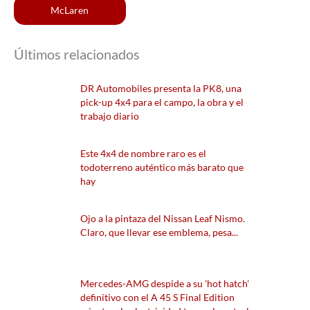
McLaren
Últimos relacionados
DR Automobiles presenta la PK8, una
pick-up 4x4 para el campo, la obra y el
trabajo diario
Este 4x4 de nombre raro es el
todoterreno auténtico más barato que
hay
Ojo a la pintaza del Nissan Leaf Nismo.
Claro, que llevar ese emblema, pesa...
Mercedes-AMG despide a su 'hot hatch'
definitivo con el A 45 S Final Edition