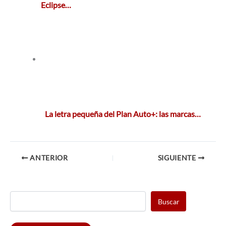
Eclipse…
La letra pequeña del Plan Auto+: las marcas…
ANTERIOR
SIGUIENTE
Buscar