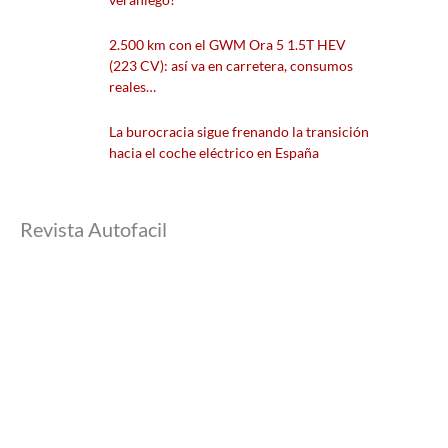
2.500 km con el GWM Ora 5 1.5T HEV
(223 CV): así va en carretera, consumos
reales…
La burocracia sigue frenando la transición
hacia el coche eléctrico en España
Revista Autofacil