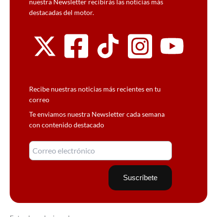
nuestra Newsletter recibirás las noticias más
destacadas del motor.
Recibe nuestras noticias más recientes en tu
correo
Te enviamos nuestra Newsletter cada semana
con contenido destacado