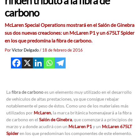
rinden tributo a la fibra de
carbono
McLaren Special Operations mostrará en el Salón de Ginebra
sus dos nuevas creaciones: un McLaren P1 y un 675LT Spider
en los que predomina la fibra de carbono.
Por
Victor Delgado
/
18 de febrero de 2016
La
fibra de carbono
es un elemento muy utilizado en el desarrollo
de vehículos de altas prestaciones, ya que consigue rebajar
notablemente el peso de éstos. Como uno de los materiales más
utilizados por
McLaren
,
la marca británica homenajeará a la fibra
de carbono en el
Salón de Ginebra
,
que comenzará a principios de
marzo y a donde acudirá con un
McLaren P1
y un
McLaren 675LT
Spider
en los que predominan los componentes de este elemento.