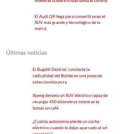
mientras la electricidad toma el control
El Audi Q9 llega para convertirse en el
SUV más grande y tecnológico de la
marca
Últimas noticias
El Bugatti Destrier convierte la
radicalidad del Bolide en una pieza de
coleccionista pura
Xpeng desvela un SUV eléctrico capaz de
recargar 450 kilómetros mientras te
tomas un café
¿Cuánta autonomía pierde un coche
eléctrico cuando lo dejas aparcado al sol
veraniego?