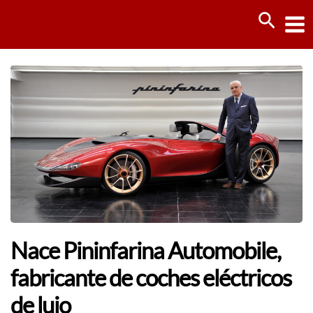
Ir
Busca
al
contenido
Nace Pininfarina Automobile,
fabricante de coches eléctricos
de lujo