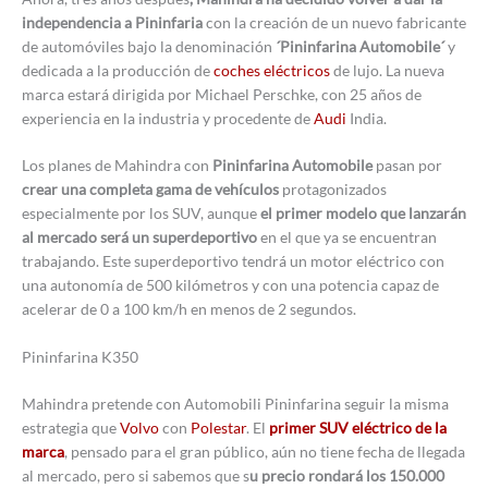
independencia a Pininfaria
con la creación de un nuevo fabricante
de automóviles bajo la denominación
´Pininfarina Automobile´
y
dedicada a la producción de
coches eléctricos
de lujo. La nueva
marca estará dirigida por Michael Perschke, con 25 años de
experiencia en la industria y procedente de
Audi
India.
Los planes de Mahindra con
Pininfarina Automobile
pasan por
crear una completa gama de vehículos
protagonizados
especialmente por los SUV, aunque
el primer modelo que lanzarán
al mercado será un superdeportivo
en el que ya se encuentran
trabajando. Este superdeportivo tendrá un motor eléctrico con
una autonomía de 500 kilómetros y con una potencia capaz de
acelerar de 0 a 100 km/h en menos de 2 segundos.
Pininfarina K350
Mahindra pretende con Automobili Pininfarina seguir la misma
estrategia que
Volvo
con
Polestar
. El
primer SUV eléctrico de la
marca
, pensado para el gran público, aún no tiene fecha de llegada
al mercado, pero si sabemos que s
u precio rondará los 150.000