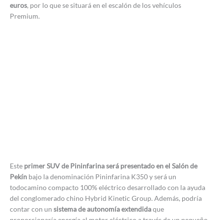
euros
, por lo que se situará en el escalón de los vehículos
Premium.
Este
primer SUV de Pininfarina será presentado en el Salón de
Pekín
bajo la denominación Pininfarina K350 y será un
todocamino compacto 100% eléctrico desarrollado con la ayuda
del conglomerado chino Hybrid Kinetic Group. Además, podría
contar con un
sistema de autonomía extendida
que
proporcionaría energía al motor eléctrico a través de un pequeño