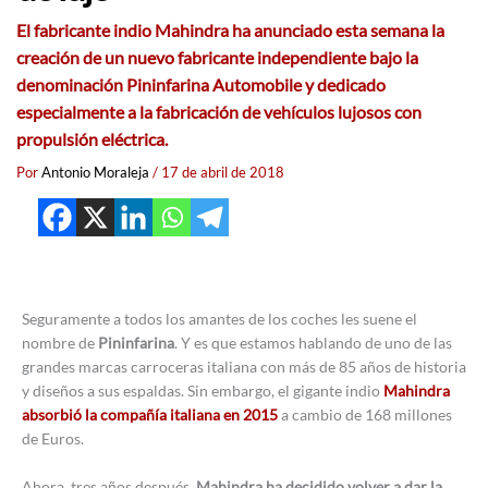
El fabricante indio Mahindra ha anunciado esta semana la
creación de un nuevo fabricante independiente bajo la
denominación Pininfarina Automobile y dedicado
especialmente a la fabricación de vehículos lujosos con
propulsión eléctrica.
Por
Antonio Moraleja
/
17 de abril de 2018
Seguramente a todos los amantes de los coches les suene el
nombre de
Pininfarina
. Y es que estamos hablando de uno de las
grandes marcas carroceras italiana con más de 85 años de historia
y diseños a sus espaldas. Sin embargo, el gigante indio
Mahindra
absorbió la compañía italiana en 2015
a cambio de 168 millones
de Euros.
Ahora, tres años después
, Mahindra ha decidido volver a dar la