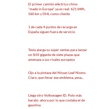
El primer camión eléctrico chino
"made in Europe" ya es real: 621 kWh,
560 km y DHL como cliente
1 de cada 4 puntos de recarga en
España siguen fuera de servicio
Tesla alarga su súper ventas para lanzar
un SUV gigante de siete plazas que
amenaza a sus rivales europeos
Ojo a la pintaza del Nissan Leaf Nismo.
Claro, que llevar ese emblema, pesa...
Llega otro Volkswagen ID. Polo más
barato: ahora por lo que costaba el de
gasolina