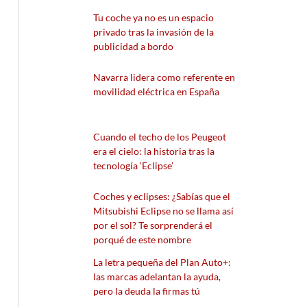
Tu coche ya no es un espacio
privado tras la invasión de la
publicidad a bordo
Navarra lidera como referente en
movilidad eléctrica en España
Cuando el techo de los Peugeot
era el cielo: la historia tras la
tecnología ‘Eclipse’
Coches y eclipses: ¿Sabías que el
Mitsubishi Eclipse no se llama así
por el sol? Te sorprenderá el
porqué de este nombre
La letra pequeña del Plan Auto+:
las marcas adelantan la ayuda,
pero la deuda la firmas tú