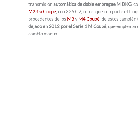
transmisión
automática de doble embrague M DKG
, c
M235i Coupé
, con 326 CV, con el que comparte el blo
procedentes de los
M3
y
M4 Coupé
; de estos también 
dejado en 2012 por el Serie 1 M Coupé
, que empleaba 
cambio manual.