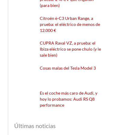
(para bien)
Citroën ë-C3 Urban Range, a
prueba: el eléctrico de menos de
12.000 €
CUPRA Raval VZ, a prueba: el
Ibiza eléctrico se pone chulo (y le
sale bien)
Cosas malas del Tesla Model 3
Es el coche más caro de Audi, y
hoy lo probamos: Audi RS Q8
performance
Últimas noticias