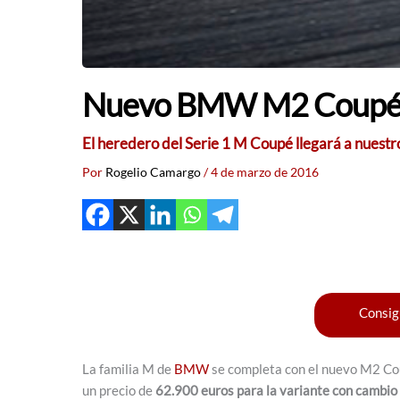
Nuevo BMW M2 Coupé: 
El heredero del Serie 1 M Coupé llegará a nuest
Por
Rogelio Camargo
/
4 de marzo de 2016
Consig
La familia M de
BMW
se completa con el nuevo M2 Cou
un precio de
62.900 euros para la variante con cambio