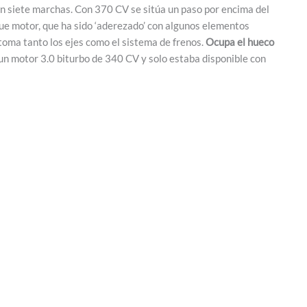
on siete marchas. Con 370 CV se sitúa un paso por encima del
que motor, que ha sido ‘aderezado’ con algunos elementos
toma tanto los ejes como el sistema de frenos.
Ocupa el hueco
un motor 3.0 biturbo de 340 CV y solo estaba disponible con