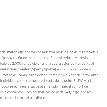
e del motor
, que además no muestra ningún tipo de retardo en la
l ‘punta-tacón’ de manera automática al reducir, es posible
ebajo de 2.000 rpm, y obtener una aceleración contundente al
onducción (Comfort, Sport y Sport+)
en los que se modifica
l motor, así como la rapidez del cambio en el caso de la variante
individual, como sucede en el resto de modelos BMW M, ni es
poco se echa en falta: pese al tarado firme,
el confort de
ese a contar con unos neumáticos de perfil muy bajo (son los
tisfactorio para el uso diario.