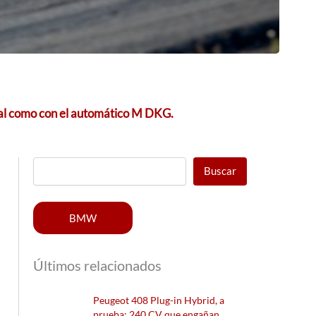
ual como con el automático M DKG.
Buscar
BMW
Últimos relacionados
Peugeot 408 Plug-in Hybrid, a
prueba: 240 CV que engañan