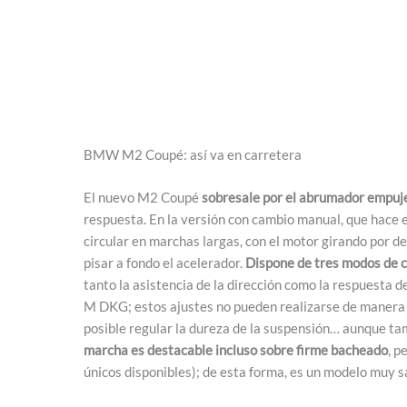
BMW M2 Coupé: así va en carretera
El nuevo M2 Coupé
sobresale por el abrumador empuj
respuesta. En la versión con cambio manual, que hace e
circular en marchas largas, con el motor girando por d
pisar a fondo el acelerador.
Dispone de tres modos de c
tanto la asistencia de la dirección como la respuesta de
M DKG; estos ajustes no pueden realizarse de manera 
posible regular la dureza de la suspensión… aunque tam
marcha es destacable incluso sobre firme bacheado
, p
únicos disponibles); de esta forma, es un modelo muy sa