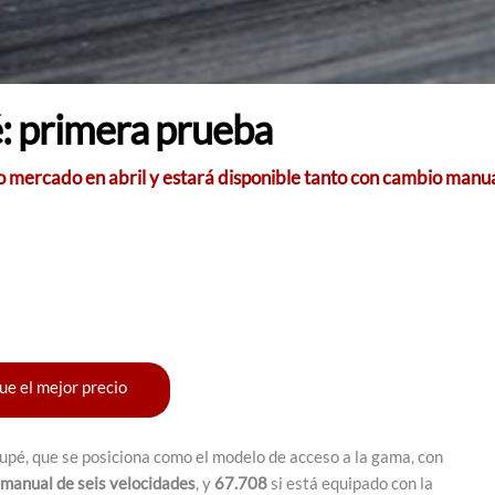
primera prueba
ro mercado en abril y estará disponible tanto con cambio man
ue el mejor precio
pé, que se posiciona como el modelo de acceso a la gama, con
 manual de seis velocidades
, y
67.708
si está equipado con la