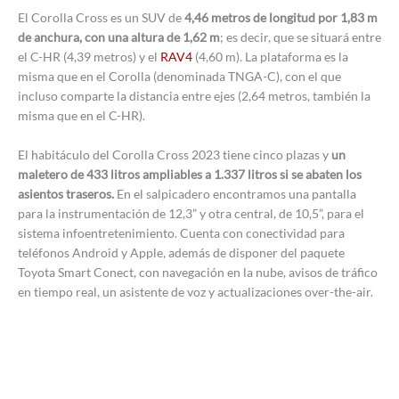
El Corolla Cross es un SUV de
4,46 metros de longitud por 1,83 m
de anchura, con una altura de 1,62 m
; es decir, que se situará entre
el C-HR (4,39 metros) y el
RAV4
(4,60 m). La plataforma es la
misma que en el Corolla (denominada TNGA-C), con el que
incluso comparte la distancia entre ejes (2,64 metros, también la
misma que en el C-HR).
El habitáculo del Corolla Cross 2023 tiene cinco plazas y
un
maletero de 433 litros ampliables a 1.337 litros si se abaten los
asientos traseros.
En el salpicadero encontramos una pantalla
para la instrumentación de 12,3” y otra central, de 10,5”, para el
sistema infoentretenimiento. Cuenta con conectividad para
teléfonos Android y Apple, además de disponer del paquete
Toyota Smart Conect, con navegación en la nube, avisos de tráfico
en tiempo real, un asistente de voz y actualizaciones over-the-air.