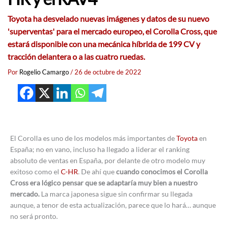
Toyota ha desvelado nuevas imágenes y datos de su nuevo
'superventas' para el mercado europeo, el Corolla Cross, que
estará disponible con una mecánica híbrida de 199 CV y
tracción delantera o a las cuatro ruedas.
Por
Rogelio Camargo
/
26 de octubre de 2022
El Corolla es uno de los modelos más importantes de
Toyota
en
España; no en vano, incluso ha llegado a liderar el ranking
absoluto de ventas en España, por delante de otro modelo muy
exitoso como el
C-HR
. De ahí que
cuando conocimos el Corolla
Cross era lógico pensar que se adaptaría muy bien a nuestro
mercado.
La marca japonesa sigue sin confirmar su llegada
aunque, a tenor de esta actualización, parece que lo hará… aunque
no será pronto.