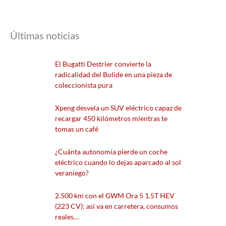
Últimas noticias
El Bugatti Destrier convierte la
radicalidad del Bolide en una pieza de
coleccionista pura
Xpeng desvela un SUV eléctrico capaz de
recargar 450 kilómetros mientras te
tomas un café
¿Cuánta autonomía pierde un coche
eléctrico cuando lo dejas aparcado al sol
veraniego?
2.500 km con el GWM Ora 5 1.5T HEV
(223 CV): así va en carretera, consumos
reales…