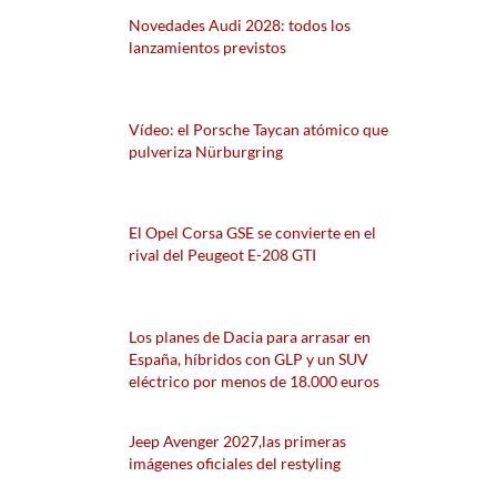
Novedades Audi 2028: todos los
lanzamientos previstos
Vídeo: el Porsche Taycan atómico que
pulveriza Nürburgring
El Opel Corsa GSE se convierte en el
rival del Peugeot E-208 GTI
Los planes de Dacia para arrasar en
España, híbridos con GLP y un SUV
eléctrico por menos de 18.000 euros
Jeep Avenger 2027,las primeras
imágenes oficiales del restyling