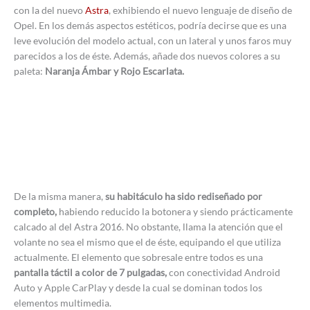
con la del nuevo
Astra
, exhibiendo el nuevo lenguaje de diseño de
Opel. En los demás aspectos estéticos, podría decirse que es una
leve evolución del modelo actual, con un lateral y unos faros muy
parecidos a los de éste. Además, añade dos nuevos colores a su
paleta:
Naranja Ámbar y Rojo Escarlata.
De la misma manera,
su habitáculo ha sido rediseñado por
completo,
habiendo reducido la botonera y siendo prácticamente
calcado al del Astra 2016. No obstante, llama la atención que el
volante no sea el mismo que el de éste, equipando el que utiliza
actualmente. El elemento que sobresale entre todos es una
pantalla táctil a color de 7 pulgadas,
con conectividad Android
Auto y Apple CarPlay y desde la cual se dominan todos los
elementos multimedia.