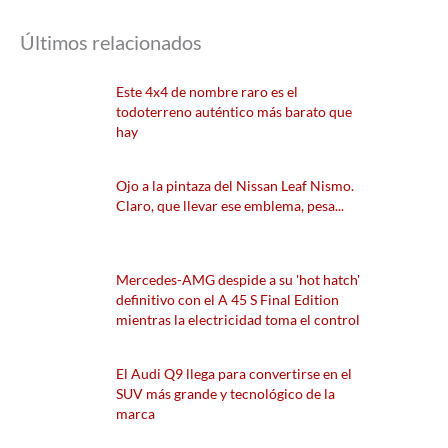
Últimos relacionados
Este 4x4 de nombre raro es el
todoterreno auténtico más barato que
hay
Ojo a la pintaza del Nissan Leaf Nismo.
Claro, que llevar ese emblema, pesa...
Mercedes-AMG despide a su 'hot hatch'
definitivo con el A 45 S Final Edition
mientras la electricidad toma el control
El Audi Q9 llega para convertirse en el
SUV más grande y tecnológico de la
marca