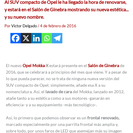
Al SUV compacto de Opel le ha llegado la hora de renovarse,
y estará en el Salón de Ginebra mostrando su nueva estética...
y su nuevo nombre.
Por
Victor Delgado
/
4 de febrero de 2016
El nuevo
Opel Mokka
X
estará presente en el
Salón de Ginebra
de
2016, que se celebrará a principios del mes que viene. Y a pesar de
lo que pueda parecer, no se trata de ninguna nueva versión del
SUV compacto de Opel; simplemente, añade esa X a su
nomenclatura. Así, el
lavado de cara
del Mokka, lanzado en 2012,
atañe tanto a su estética como a sus motores -ganarán en
eficiencia- y a su equipamiento -más tecnológico-.
Así, lo primero que podemos observar es un
frontal renovado,
marcado especialmente por una parrilla frontal más amplia y,
sobre todo, por unos faros de LED que asemejan más su imagen