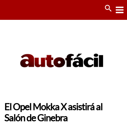
Ir
Busca
al
contenido
El Opel Mokka X asistirá al
Salón de Ginebra