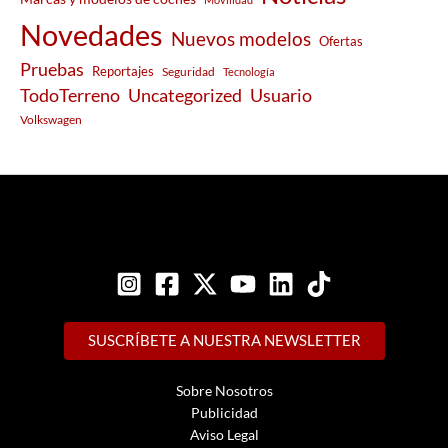
Novedades
Nuevos modelos
Ofertas
Pruebas
Reportajes
Seguridad
Tecnología
Usuario
TodoTerreno
Uncategorized
Volkswagen
SUSCRÍBETE A NUESTRA NEWSLETTER
Sobre Nosotros
Publicidad
Aviso Legal