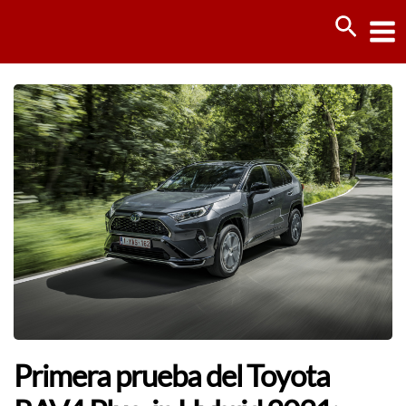
Ir
Busca
al
contenido
Primera prueba del Toyota