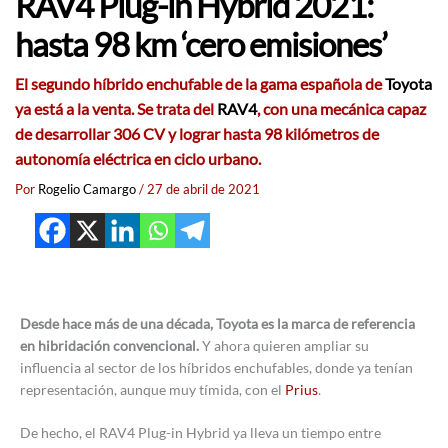
RAV4 Plug-in Hybrid 2021:
hasta 98 km ‘cero emisiones’
El segundo híbrido enchufable de la gama española de
Toyota
ya está a la venta. Se trata del
RAV4
, con una mecánica capaz
de desarrollar 306 CV y lograr hasta 98 kilómetros de
autonomía eléctrica en ciclo urbano.
Por
Rogelio Camargo
/
27 de abril de 2021
Desde hace más de una década, Toyota es la marca de referencia
en hibridación convencional.
Y ahora quieren ampliar su
influencia al sector de los híbridos enchufables, donde ya tenían
representación, aunque muy tímida, con el
Prius
.
De hecho, el RAV4 Plug-in Hybrid ya lleva un tiempo entre