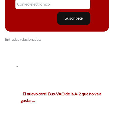
Entradas relacionadas:
El nuevo carril Bus-VAO de la A-2 que no va a
gustar…