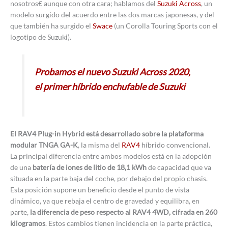
nosotros€ aunque con otra cara; hablamos del
Suzuki Across
, un
modelo surgido del acuerdo entre las dos marcas japonesas, y del
que también ha surgido el
Swace
(un Corolla Touring Sports con el
logotipo de Suzuki).
Probamos el nuevo Suzuki Across 2020,
el primer híbrido enchufable de Suzuki
El RAV4 Plug-in Hybrid está desarrollado sobre la plataforma
modular TNGA GA-K
, la misma del
RAV4
híbrido convencional.
La principal diferencia entre ambos modelos está en la adopción
de una
batería de iones de litio de 18,1 kWh
de capacidad que va
situada en la parte baja del coche, por debajo del propio chasis.
Esta posición supone un beneficio desde el punto de vista
dinámico, ya que rebaja el centro de gravedad y equilibra, en
parte,
la diferencia de peso respecto al RAV4 4WD, cifrada en 260
kilogramos
. Estos cambios tienen incidencia en la parte práctica,