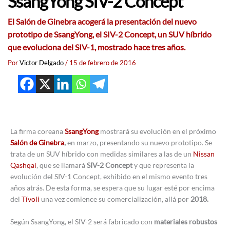
SsangYong SIV-2 Concept
El Salón de Ginebra acogerá la presentación del nuevo
prototipo de SsangYong, el SIV-2 Concept, un SUV híbrido
que evoluciona del SIV-1, mostrado hace tres años.
Por
Victor Delgado
/
15 de febrero de 2016
La firma coreana
SsangYong
mostrará su evolución en el próximo
Salón de Ginebra
,
en marzo, presentando su nuevo prototipo. Se
trata de un SUV híbrido con medidas similares a las de un
Nissan
Qashqai
, que se llamará
SIV-2 Concept
y que representa la
evolución del SIV-1 Concept, exhibido en el mismo evento tres
años atrás. De esta forma, se espera que su lugar esté por encima
del
Tívoli
una vez comience su comercialización, allá por
2018.
Según SsangYong, el SIV-2 será fabricado con
materiales robustos