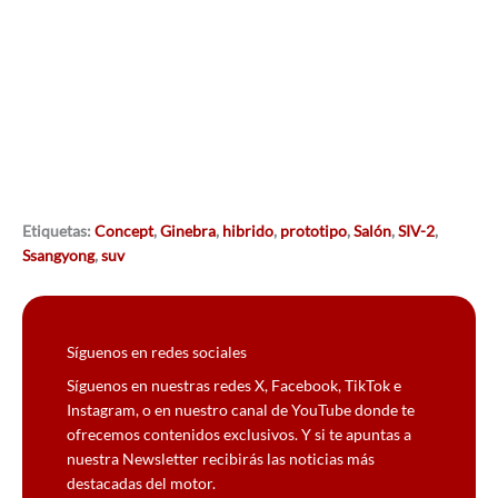
Etiquetas:
Concept
,
Ginebra
,
hibrido
,
prototipo
,
Salón
,
SIV-2
,
Ssangyong
,
suv
Síguenos en redes sociales
Síguenos en nuestras redes X, Facebook, TikTok e
Instagram, o en nuestro canal de YouTube donde te
ofrecemos contenidos exclusivos. Y si te apuntas a
nuestra Newsletter recibirás las noticias más
destacadas del motor.