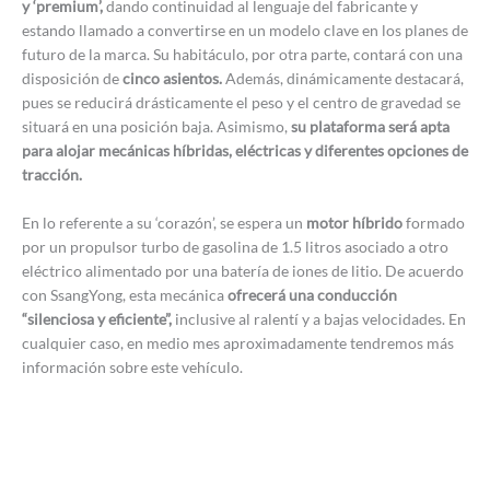
y ‘premium’,
dando continuidad al lenguaje del fabricante y
estando llamado a convertirse en un modelo clave en los planes de
futuro de la marca. Su habitáculo, por otra parte, contará con una
disposición de
cinco asientos.
Además, dinámicamente destacará,
pues se reducirá drásticamente el peso y el centro de gravedad se
situará en una posición baja. Asimismo,
su plataforma será apta
para alojar mecánicas híbridas, eléctricas y diferentes opciones de
tracción.
En lo referente a su ‘corazón’, se espera un
motor híbrido
formado
por un propulsor turbo de gasolina de 1.5 litros asociado a otro
eléctrico alimentado por una batería de iones de litio. De acuerdo
con SsangYong, esta mecánica
ofrecerá una conducción
“silenciosa y eficiente”,
inclusive al ralentí y a bajas velocidades. En
cualquier caso, en medio mes aproximadamente tendremos más
información sobre este vehículo.