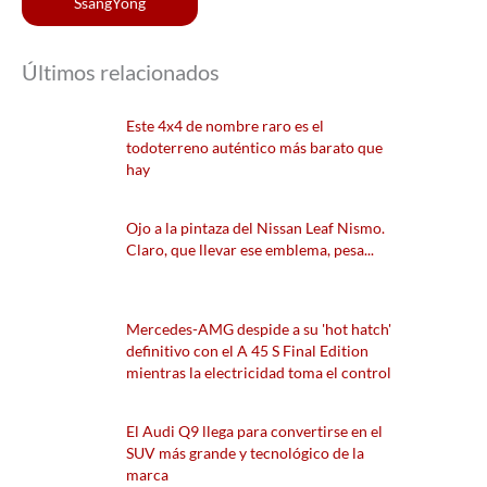
SsangYong
Últimos relacionados
Este 4x4 de nombre raro es el
todoterreno auténtico más barato que
hay
Ojo a la pintaza del Nissan Leaf Nismo.
Claro, que llevar ese emblema, pesa...
Mercedes-AMG despide a su 'hot hatch'
definitivo con el A 45 S Final Edition
mientras la electricidad toma el control
El Audi Q9 llega para convertirse en el
SUV más grande y tecnológico de la
marca