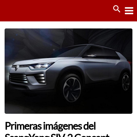
Ir
Busca
al
contenido
Primeras imágenes del