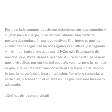
Por otro lado, aunque los asientos delanteros son muy cómodos y
sujetan bien el cuerpo, no es sencillo obtener una perfecta
postura de conducción por dos motivos. El primero es que los
cinturones de seguridad no son regulables en altura, y el segundo
y más importante viene dado por el
i-Cockpit
. Este cuadro de
mandos -que, ahora, desde el acabado Allure es de 3D- se basa en
que lo visualices por encima del pequeño volante, pero la realidad
es que, si te sientas de forma correcta, el aro superior del mismo
te tapa la mayoría de la instrumentación. Por ello, o renuncias a
verla bien, o acabas con el volante en una posición más baja de lo
adecuado.
¿Qué hay de la conectividad?