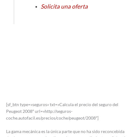
Solicita una oferta
[sf_btn type=»seguros» txt=»Calcula el precio del seguro del
Peugeot 2008″ url=»http://seguros-
coche.autofacil.es/precios/coche/peugeot/2008″]
La gama mecánica es la única parte que no ha sido reconcebida