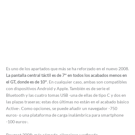
Es uno de los apartados que más se ha reforzado en el nuevo 2008.
La pantalla central táctil es de 7″ en todos los acabados menos en
el GT, donde es de 10″
. En cualquier caso, ambas son compatibles
con dispositivos Android y Apple. También es de serie el
Bluetooth y las cuatro tomas USB -una de ellas de tipo C y dos en
las plazas traseras; estas dos últimas no están en el acabado básico
Active-. Como opciones, se puede añadir un navegador -750
euros- o una plataforma de carga inalámbrica para smartphone
-100 euros-.
Peugeot 2008: más cómodo, silencioso y refinado