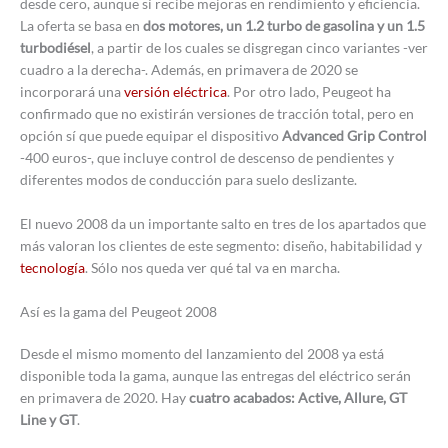
desde cero, aunque sí recibe mejoras en rendimiento y eficiencia.
La oferta se basa en
dos motores, un 1.2 turbo de gasolina y un 1.5
turbodiésel
, a partir de los cuales se disgregan cinco variantes -ver
cuadro a la derecha-. Además, en primavera de 2020 se
incorporará una
versión eléctrica
. Por otro lado, Peugeot ha
confirmado que no existirán versiones de tracción total, pero en
opción sí que puede equipar el dispositivo
Advanced Grip Control
-400 euros-, que incluye control de descenso de pendientes y
diferentes modos de conducción para suelo deslizante.
El nuevo 2008 da un importante salto en tres de los apartados que
más valoran los clientes de este segmento: diseño, habitabilidad y
tecnología
. Sólo nos queda ver qué tal va en marcha.
Así es la gama del Peugeot 2008
Desde el mismo momento del lanzamiento del 2008 ya está
disponible toda la gama, aunque las entregas del eléctrico serán
en primavera de 2020. Hay
cuatro acabados: Active, Allure, GT
Line y GT
.