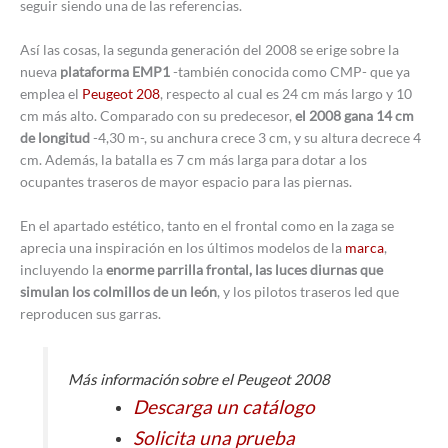
seguir siendo una de las referencias.
Así las cosas, la segunda generación del 2008 se erige sobre la
nueva
plataforma EMP1
-también conocida como CMP- que ya
emplea el
Peugeot 208
, respecto al cual es 24 cm más largo y 10
cm más alto. Comparado con su predecesor,
el 2008 gana 14 cm
de longitud
-4,30 m-, su anchura crece 3 cm, y su altura decrece 4
cm. Además, la batalla es 7 cm más larga para dotar a los
ocupantes traseros de mayor espacio para las piernas.
En el apartado estético, tanto en el frontal como en la zaga se
aprecia una inspiración en los últimos modelos de la
marca
,
incluyendo la
enorme parrilla frontal, las luces diurnas que
simulan los colmillos de un león
, y los pilotos traseros led que
reproducen sus garras.
Más información sobre el Peugeot 2008
Descarga un catálogo
Solicita una prueba