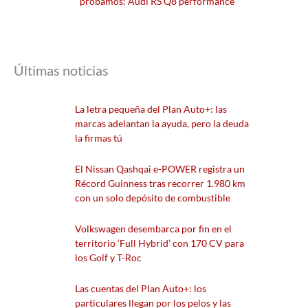
probamos: Audi RS Q8 performance
Últimas noticias
La letra pequeña del Plan Auto+: las
marcas adelantan la ayuda, pero la deuda
la firmas tú
El Nissan Qashqai e-POWER registra un
Récord Guinness tras recorrer 1.980 km
con un solo depósito de combustible
Volkswagen desembarca por fin en el
territorio ‘Full Hybrid’ con 170 CV para
los Golf y T-Roc
Las cuentas del Plan Auto+: los
particulares llegan por los pelos y las