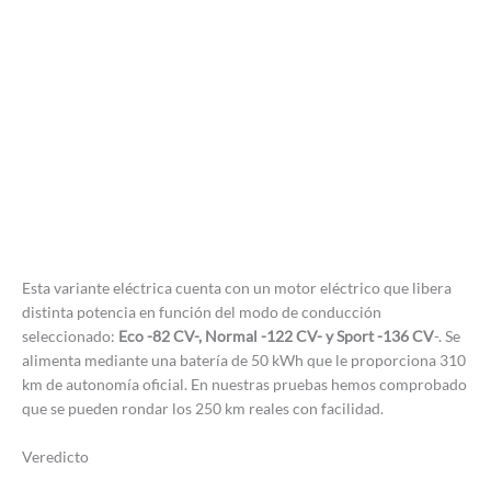
Esta variante eléctrica cuenta con un motor eléctrico que libera
distinta potencia en función del modo de conducción
seleccionado:
Eco -82 CV-, Normal -122 CV- y Sport -136 CV
-. Se
alimenta mediante una batería de 50 kWh que le proporciona 310
km de autonomía oficial. En nuestras pruebas hemos comprobado
que se pueden rondar los 250 km reales con facilidad.
Veredicto