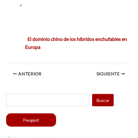
El dominio chino de los híbridos enchufables en
Europa
ANTERIOR
SIGUIENTE
Buscar
Peugeot