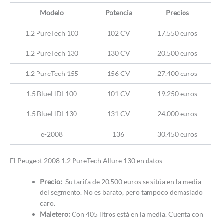
Modelo
Potencia
Precios
1.2 PureTech 100
102 CV
17.550 euros
1.2 PureTech 130
130 CV
20.500 euros
1.2 PureTech 155
156 CV
27.400 euros
1.5 BlueHDI 100
101 CV
19.250 euros
1.5 BlueHDI 130
131 CV
24.000 euros
e-2008
136
30.450 euros
El Peugeot 2008 1.2 PureTech Allure 130 en datos
Precio:
Su tarifa de 20.500 euros se sitúa en la media
del segmento. No es barato, pero tampoco demasiado
caro.
Maletero:
Con 405 litros está en la media. Cuenta con