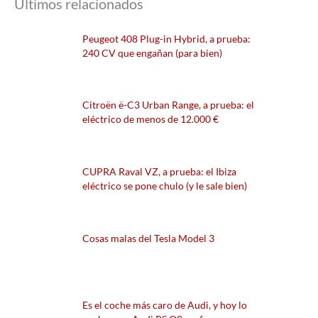
Últimos relacionados
Peugeot 408 Plug-in Hybrid, a prueba:
240 CV que engañan (para bien)
Citroën ë-C3 Urban Range, a prueba: el
eléctrico de menos de 12.000 €
CUPRA Raval VZ, a prueba: el Ibiza
eléctrico se pone chulo (y le sale bien)
Cosas malas del Tesla Model 3
Es el coche más caro de Audi, y hoy lo