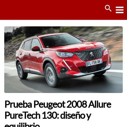
Ir
Busca
al
contenido
Prueba Peugeot 2008 Allure
PureTech 130: diseño y
equilibrio