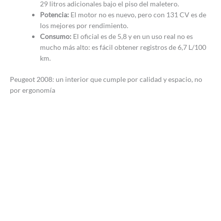
29 litros adicionales bajo el piso del maletero.
Potencia:
El motor no es nuevo, pero con 131 CV es de
los mejores por rendimiento.
Consumo:
El oficial es de 5,8 y en un uso real no es
mucho más alto: es fácil obtener registros de 6,7 L/100
km.
Peugeot 2008: un interior que cumple por calidad y espacio, no
por ergonomía