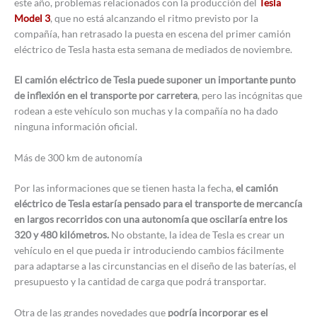
este año, problemas relacionados con la producción del
Tesla
Model 3
, que no está alcanzando el ritmo previsto por la
compañía, han retrasado la puesta en escena del primer camión
eléctrico de Tesla hasta esta semana de mediados de noviembre.
El camión eléctrico de Tesla puede suponer un importante punto
de inflexión en el transporte por carretera
, pero las incógnitas que
rodean a este vehículo son muchas y la compañía no ha dado
ninguna información oficial.
Más de 300 km de autonomía
Por las informaciones que se tienen hasta la fecha,
el camión
eléctrico de Tesla estaría pensado para el transporte de mercancía
en largos recorridos con una autonomía que oscilaría entre los
320 y 480 kilómetros.
No obstante, la idea de Tesla es crear un
vehículo en el que pueda ir introduciendo cambios fácilmente
para adaptarse a las circunstancias en el diseño de las baterías, el
presupuesto y la cantidad de carga que podrá transportar.
Otra de las grandes novedades que
podría incorporar es el