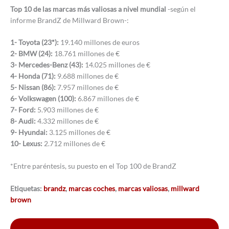
Top 10 de las marcas más valiosas a nivel mundial
-según el
informe BrandZ de Millward Brown-:
1- Toyota (23*):
19.140 millones de euros
2- BMW (24):
18.761 millones de €
3- Mercedes-Benz (43):
14.025 millones de €
4- Honda (71):
9.688 millones de €
5- Nissan (86):
7.957 millones de €
6- Volkswagen (100):
6.867 millones de €
7- Ford:
5.903 millones de €
8- Audi:
4.332 millones de €
9- Hyundai:
3.125 millones de €
10- Lexus:
2.712 millones de €
*Entre paréntesis, su puesto en el Top 100 de BrandZ
Etiquetas:
brandz
,
marcas coches
,
marcas valiosas
,
millward
brown