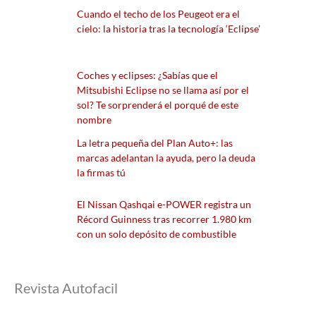
Cuando el techo de los Peugeot era el
cielo: la historia tras la tecnología ‘Eclipse’
Coches y eclipses: ¿Sabías que el
Mitsubishi Eclipse no se llama así por el
sol? Te sorprenderá el porqué de este
nombre
La letra pequeña del Plan Auto+: las
marcas adelantan la ayuda, pero la deuda
la firmas tú
El Nissan Qashqai e-POWER registra un
Récord Guinness tras recorrer 1.980 km
con un solo depósito de combustible
Revista Autofacil