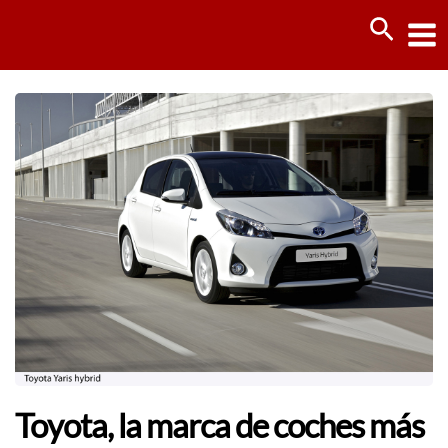
Ir
Busca
al
contenido
Toyota, la marca de coches más