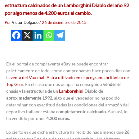
estructura calcinados de un Lamborghini Diablo del año 92
por algo menos de 4.200 euros al cambio.
Por
Victor Delgado
/
26 de diciembre de 2015
En el portal de compraventa eBay se puede encontrar
prácticamente de todo, como comprobamos hace pocos días con
la
venta del Vauxhall Astra utilizado en el programa británico de
Top Gear
. En el caso que nos ocupa, ha conseguido
vender el
chasis y la estructura de un
Lamborghini
Diablo de
aproximadamente 1992,
algo que el vendedor no ha podido
determinar con exactitud dadas las condiciones del armazón del
deportivo italiano: estaba
completamente calcinado.
Aun así, lo
ha vendido por unos
4.200 euros.
Lo cierto es que dicha estructura ha recibido nada menos que
26
pujas,
y es que€ no deja de ser un Lamborghini. No obstante,