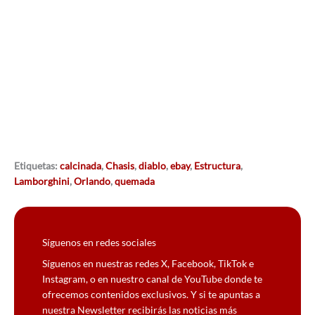
Etiquetas:
calcinada
,
Chasis
,
diablo
,
ebay
,
Estructura
,
Lamborghini
,
Orlando
,
quemada
Síguenos en redes sociales
Síguenos en nuestras redes X, Facebook, TikTok e
Instagram, o en nuestro canal de YouTube donde te
ofrecemos contenidos exclusivos. Y si te apuntas a
nuestra Newsletter recibirás las noticias más