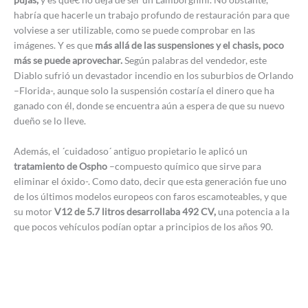
habría que hacerle un trabajo profundo de restauración para que
volviese a ser utilizable, como se puede comprobar en las
imágenes. Y es que
más allá de las suspensiones y el chasis, poco
más se puede aprovechar.
Según palabras del vendedor, este
Diablo sufrió un devastador incendio en los suburbios de Orlando
–Florida-, aunque solo la suspensión costaría el dinero que ha
ganado con él, donde se encuentra aún a espera de que su nuevo
dueño se lo lleve.
Además, el ´cuidadoso´ antiguo propietario le aplicó un
tratamiento de Ospho
–compuesto químico que sirve para
eliminar el óxido-. Como dato, decir que esta generación fue uno
de los últimos modelos europeos con faros escamoteables, y que
su motor
V12 de 5.7 litros desarrollaba 492 CV,
una potencia a la
que pocos vehículos podían optar a principios de los años 90.