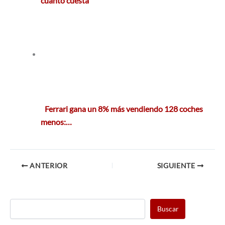
cuánto cuesta
Ferrari gana un 8% más vendiendo 128 coches
menos:…
ANTERIOR
SIGUIENTE
Buscar