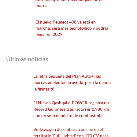
marca
El nuevo Peugeot 408 ya está en
marcha: será más tecnológico y podría
llegar en 2029
Últimas noticias
La letra pequeña del Plan Auto+: las
marcas adelantan la ayuda, pero la deuda
la firmas tú
El Nissan Qashqai e-POWER registra un
Récord Guinness tras recorrer 1.980 km
con un solo depósito de combustible
Volkswagen desembarca por fin en el
territorio ‘Full Hybrid’ con 170 CV para