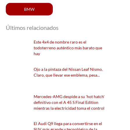
BMW
Últimos relacionados
Este 4x4 de nombre raro es el
todoterreno auténtico más barato que
hay
Ojo a la pintaza del Nissan Leaf Nismo.
Claro, que llevar ese emblema, pesa...
Mercedes-AMG despide a su 'hot hatch'
definitivo con el A 45 S Final Edition
mientras la electricidad toma el control
El Audi Q9 llega para convertirse en el
SUV más grande y tecnológico de la