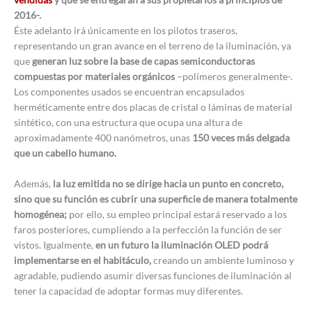
2016-.
Éste adelanto irá únicamente en los pilotos traseros,
representando un gran avance en el terreno de la iluminación, ya
que
generan luz sobre la base de capas semiconductoras
compuestas por materiales orgánicos
–polímeros generalmente-.
Los componentes usados se encuentran encapsulados
herméticamente entre dos placas de cristal o láminas de material
sintético, con una estructura que ocupa una altura de
aproximadamente 400 nanómetros, unas
150 veces más delgada
que un cabello humano.
Además,
la luz emitida no se dirige hacia un punto en concreto,
sino que su función es cubrir una superficie de manera totalmente
homogénea;
por ello, su empleo principal estará reservado a los
faros posteriores, cumpliendo a la perfección la función de ser
vistos. Igualmente,
en un futuro la iluminación OLED podrá
implementarse en el habitáculo,
creando un ambiente luminoso y
agradable, pudiendo asumir diversas funciones de iluminación al
tener la capacidad de adoptar formas muy diferentes.