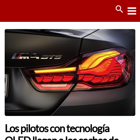
Ir
Busca
al
contenido
Los pilotos con tecnología