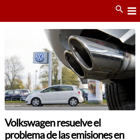
Ir
Busca
al
contenido
Volkswagen resuelve el
problema de las emisiones en