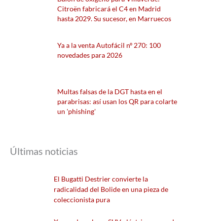
Citroën fabricará el C4 en Madrid
hasta 2029. Su sucesor, en Marruecos
Ya a la venta Autofácil nº 270: 100
novedades para 2026
Multas falsas de la DGT hasta en el
parabrisas: así usan los QR para colarte
un 'phishing'
Últimas noticias
El Bugatti Destrier convierte la
radicalidad del Bolide en una pieza de
coleccionista pura