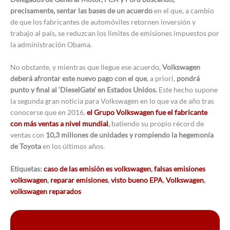
precisamente, sentar las bases de un acuerdo
en el que, a cambio
de que los fabricantes de automóviles retornen inversión y
trabajo al país, se reduzcan los limites de emisiones impuestos por
la administración Obama.
No obstante, y mientras que llegue ese acuerdo,
Volkswagen
deberá afrontar este nuevo pago con el que
, a priori,
pondrá
punto y final al ‘DieselGate’ en Estados Unidos.
Este hecho supone
la segunda gran noticia para Volkswagen en lo que va de año tras
conocerse que en 2016,
el Grupo Volkswagen fue el fabricante
con más ventas a nivel mundial
,
batiendo su propio récord de
ventas con
10,3 millones de unidades y rompiendo la hegemonía
de Toyota
en los últimos años.
Etiquetas:
caso de las emisión es volkswagen
,
falsas emisiones
volkswagen
,
reparar emisiones
,
visto bueno EPA
,
Volkswagen
,
volkswagen reparados