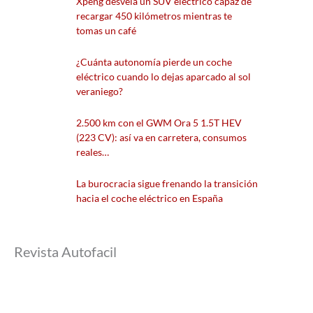
Xpeng desvela un SUV eléctrico capaz de
recargar 450 kilómetros mientras te
tomas un café
¿Cuánta autonomía pierde un coche
eléctrico cuando lo dejas aparcado al sol
veraniego?
2.500 km con el GWM Ora 5 1.5T HEV
(223 CV): así va en carretera, consumos
reales…
La burocracia sigue frenando la transición
hacia el coche eléctrico en España
Revista Autofacil