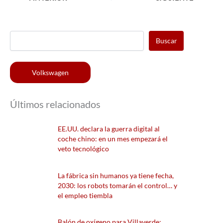
Buscar
Volkswagen
Últimos relacionados
EE.UU. declara la guerra digital al
coche chino: en un mes empezará el
veto tecnológico
La fábrica sin humanos ya tiene fecha,
2030: los robots tomarán el control… y
el empleo tiembla
Balón de oxígeno para Villaverde: