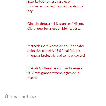
Este 4x4 de nombre raro es el
todoterreno auténtico más barato que
hay
Ojo a la pintaza del Nissan Leaf Nismo.
Claro, que llevar ese emblema, pesa...
Mercedes-AMG despide a su 'hot hatch'
definitivo con el A 45 S Final Edition
mientras la electricidad toma el control
El Audi Q9 llega para convertirse en el
SUV más grande y tecnológico de la
marca
Últimas noticias