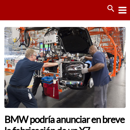
Ir
Busca
al
contenido
BMW podría anunciar en breve