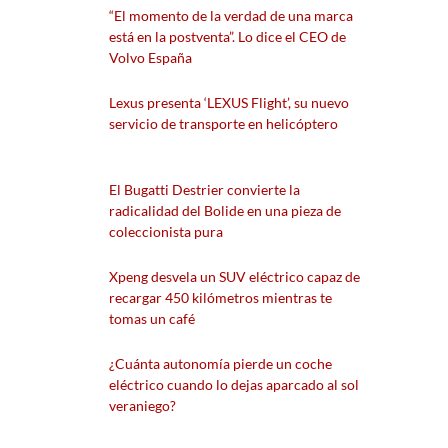
“El momento de la verdad de una marca
está en la postventa”. Lo dice el CEO de
Volvo España
Lexus presenta ‘LEXUS Flight’, su nuevo
servicio de transporte en helicóptero
El Bugatti Destrier convierte la
radicalidad del Bolide en una pieza de
coleccionista pura
Xpeng desvela un SUV eléctrico capaz de
recargar 450 kilómetros mientras te
tomas un café
¿Cuánta autonomía pierde un coche
eléctrico cuando lo dejas aparcado al sol
veraniego?