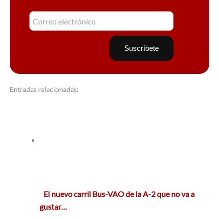
Entradas relacionadas:
El nuevo carril Bus-VAO de la A-2 que no va a
gustar…