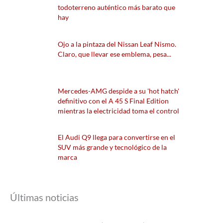
todoterreno auténtico más barato que
hay
Ojo a la pintaza del Nissan Leaf Nismo.
Claro, que llevar ese emblema, pesa...
Mercedes-AMG despide a su 'hot hatch'
definitivo con el A 45 S Final Edition
mientras la electricidad toma el control
El Audi Q9 llega para convertirse en el
SUV más grande y tecnológico de la
marca
Últimas noticias