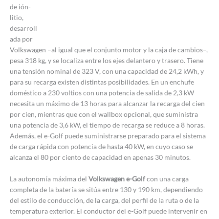
de ión-
litio,
desarroll
ada por
Volkswagen –al igual que el conjunto motor y la caja de cambios–,
pesa 318 kg, y se localiza entre los ejes delantero y trasero. Tiene
una tensión nominal de 323 V, con una capacidad de 24,2 kWh, y
para su recarga existen distintas posibilidades. En un enchufe
doméstico a 230 voltios con una potencia de salida de 2,3 kW
necesita un máximo de 13 horas para alcanzar la recarga del cien
por cien, mientras que con el wallbox opcional, que suministra
una potencia de 3,6 kW, el tiempo de recarga se reduce a 8 horas.
Además, el e-Golf puede suministrarse preparado para el sistema
de carga rápida con potencia de hasta 40 kW, en cuyo caso se
alcanza el 80 por ciento de capacidad en apenas 30 minutos.
La autonomía máxima del
Volkswagen e-Golf
con una carga
completa de la batería se sitúa entre 130 y 190 km, dependiendo
del estilo de conducción, de la carga, del perfil de la ruta o de la
temperatura exterior. El conductor del e-Golf puede intervenir en