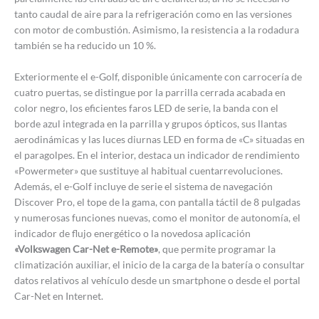
tanto caudal de aire para la refrigeración como en las versiones
con motor de combustión. Asimismo, la resistencia a la rodadura
también se ha reducido un 10 %.
Exteriormente el e-Golf, disponible únicamente con carrocería de
cuatro puertas, se distingue por la parrilla cerrada acabada en
color negro, los eficientes faros LED de serie, la banda con el
borde azul integrada en la parrilla y grupos ópticos, sus llantas
aerodinámicas y las luces diurnas LED en forma de «C» situadas en
el paragolpes. En el interior, destaca un indicador de rendimiento
«Powermeter» que sustituye al habitual cuentarrevoluciones.
Además, el e-Golf incluye de serie el sistema de navegación
Discover Pro, el tope de la gama, con pantalla táctil de 8 pulgadas
y numerosas funciones nuevas, como el monitor de autonomía, el
indicador de flujo energético o la novedosa aplicación
«Volkswagen Car-Net e-Remote»
, que permite programar la
climatización auxiliar, el inicio de la carga de la batería o consultar
datos relativos al vehículo desde un smartphone o desde el portal
Car-Net en Internet.