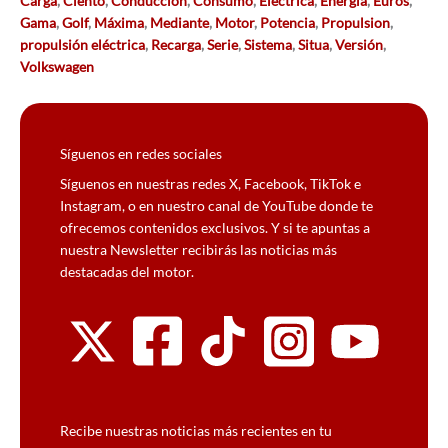
Carga
,
Ciento
,
Conducción
,
Consumo
,
Electrica
,
Energia
,
Euros
,
Gama
,
Golf
,
Máxima
,
Mediante
,
Motor
,
Potencia
,
Propulsion
,
propulsión eléctrica
,
Recarga
,
Serie
,
Sistema
,
Situa
,
Versión
,
Volkswagen
Síguenos en redes sociales
Síguenos en nuestras redes X, Facebook, TikTok e
Instagram, o en nuestro canal de YouTube donde te
ofrecemos contenidos exclusivos. Y si te apuntas a
nuestra Newsletter recibirás las noticias más
destacadas del motor.
Recibe nuestras noticias más recientes en tu