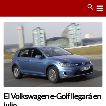
Ir
Busca
al
contenido
El Volkswagen e-Golf llegará en
julio