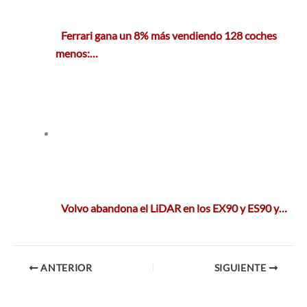
Ferrari gana un 8% más vendiendo 128 coches
menos:…
Volvo abandona el LiDAR en los EX90 y ES90 y…
ANTERIOR
SIGUIENTE