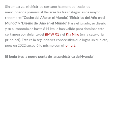
Sin embargo, el eléctrico coreano ha monopolizado los
mencionados premios al llevarse las tres categorías de mayor
renombre:
“Coche del Año en el Mundo”, “Eléctrico del Año en el
Mundo” y “Diseño del Año en el Mundo”.
Para el jurado, su diseño
y su autonomía de hasta 614 km le han valido para dominar este
certamen por delante del
BMW X1
y el
Kia Niro
(en la categoría
principal). Esta es la segunda vez consecutiva que logra un triplete,
pues en 2022 sucedió lo mismo con el
Ioniq 5
.
El Ioniq 6 es la nueva punta de lanza eléctrica de Hyundai