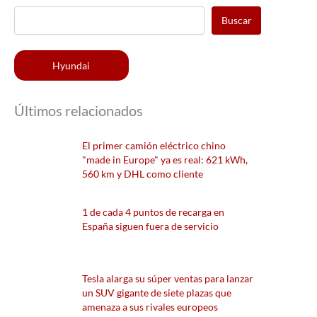
Buscar
Hyundai
Últimos relacionados
El primer camión eléctrico chino
"made in Europe" ya es real: 621 kWh,
560 km y DHL como cliente
1 de cada 4 puntos de recarga en
España siguen fuera de servicio
Tesla alarga su súper ventas para lanzar
un SUV gigante de siete plazas que
amenaza a sus rivales europeos