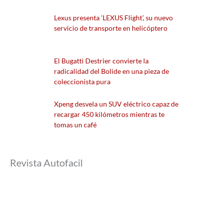
Lexus presenta ‘LEXUS Flight’, su nuevo
servicio de transporte en helicóptero
El Bugatti Destrier convierte la
radicalidad del Bolide en una pieza de
coleccionista pura
Xpeng desvela un SUV eléctrico capaz de
recargar 450 kilómetros mientras te
tomas un café
Revista Autofacil