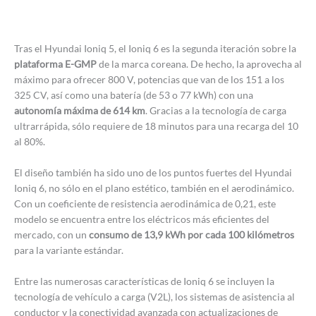
Tras el Hyundai Ioniq 5, el Ioniq 6 es la segunda iteración sobre la
plataforma E-GMP
de la marca coreana. De hecho, la aprovecha al
máximo para ofrecer 800 V, potencias que van de los 151 a los
325 CV, así como una batería (de 53 o 77 kWh) con una
autonomía máxima de 614 km
. Gracias a la tecnología de carga
ultrarrápida, sólo requiere de 18 minutos para una recarga del 10
al 80%.
El diseño también ha sido uno de los puntos fuertes del Hyundai
Ioniq 6, no sólo en el plano estético, también en el aerodinámico.
Con un coeficiente de resistencia aerodinámica de 0,21, este
modelo se encuentra entre los eléctricos más eficientes del
mercado, con un
consumo de 13,9 kWh por cada 100 kilómetros
para la variante estándar.
Entre las numerosas características de Ioniq 6 se incluyen la
tecnología de vehículo a carga (V2L), los sistemas de asistencia al
conductor y la conectividad avanzada con actualizaciones de