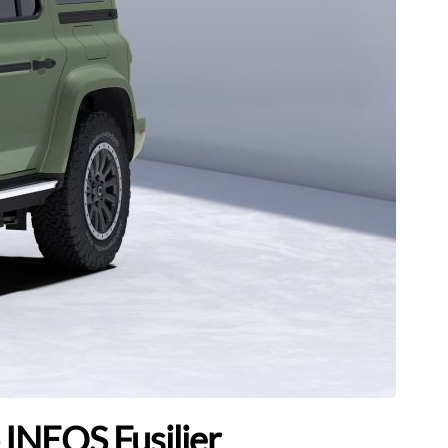
o INEOS Fusilier