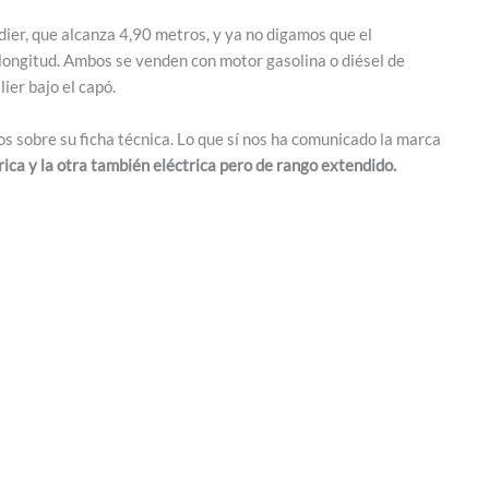
ier, que alcanza 4,90 metros, y ya no digamos que el
 longitud. Ambos se venden con motor gasolina o diésel de
lier bajo el capó.
os sobre su ficha técnica. Lo que sí nos ha comunicado la marca
ica y la otra también eléctrica pero de rango extendido.