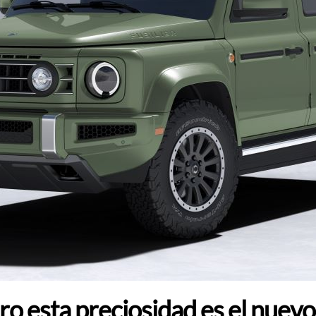
ro esta preciosidad es el nuev