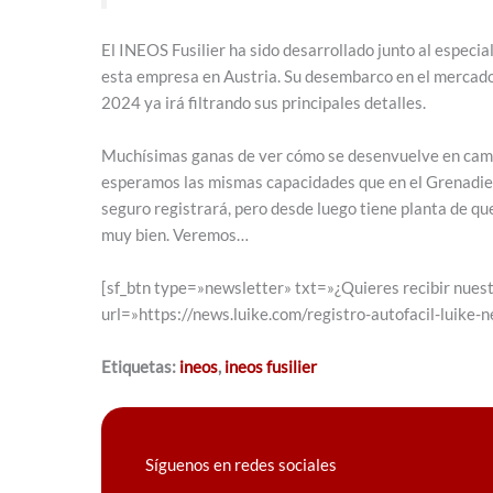
El INEOS Fusilier ha sido desarrollado junto al especi
esta empresa en Austria. Su desembarco en el mercado
2024 ya irá filtrando sus principales detalles.
Muchísimas ganas de ver cómo se desenvuelve en campo
esperamos las mismas capacidades que en el Grenadier
seguro registrará, pero desde luego tiene planta de que
muy bien. Veremos…
[sf_btn type=»newsletter» txt=»¿Quieres recibir nuest
url=»https://news.luike.com/registro-autofacil-luike-
Etiquetas:
ineos
,
ineos fusilier
Síguenos en redes sociales