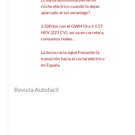
coche eléctrico cuando lo dejas
aparcado al sol veraniego?
2.500 km con el GWM Ora 5 1.5T
HEV (223 CV): así va en carretera,
consumos reales…
La burocracia sigue frenando la
transición hacia el coche eléctrico
en España
Revista Autofacil