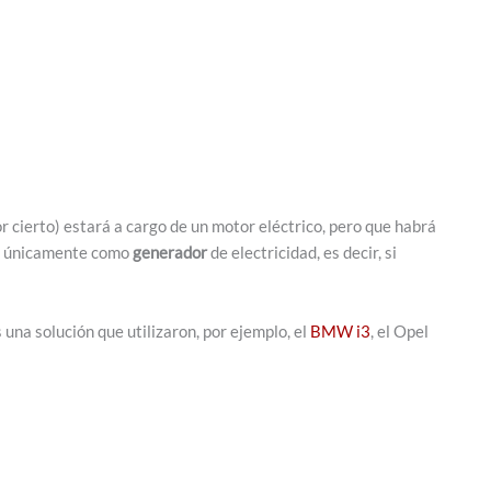
or cierto) estará a cargo de un motor eléctrico, pero que habrá
á únicamente como
generador
de electricidad, es decir, si
una solución que utilizaron, por ejemplo, el
BMW i3
, el Opel