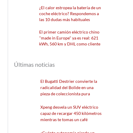
¿El calor estropea la batería de un
coche eléctrico? Respondemos a
las 10 dudas más habituales
El primer camión eléctrico chino
"made in Europe" ya es real: 621
kWh, 560 km y DHL como cliente
Últimas noticias
El Bugatti Destrier convierte la
radicalidad del Bolide en una
pieza de coleccionista pura
Xpeng desvela un SUV eléctrico
capaz de recargar 450 kilómetros
mientras te tomas un café
¿Cuánta autonomía pierde un