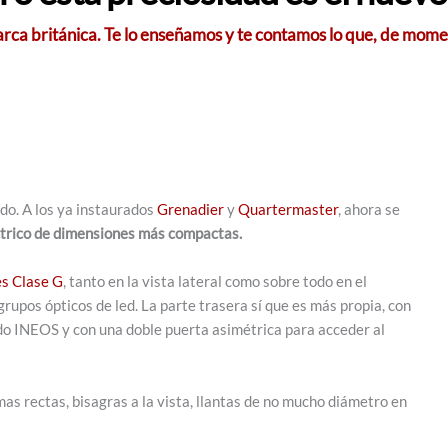
arca británica. Te lo enseñamos y te contamos lo que, de mome
o. A los ya instaurados
Grenadier
y
Quartermaster
, ahora se
éctrico de dimensiones más compactas.
s Clase G
, tanto en la vista lateral como sobre todo en el
 grupos ópticos de led. La parte trasera sí que es más propia, con
ndo INEOS y con una doble puerta asimétrica para acceder al
s rectas, bisagras a la vista, llantas de no mucho diámetro en