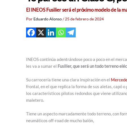
El INEOS Fusilier será el próximo modelo de la m
Por
Eduardo Alonso
/
25 de febrero de 2024
INEOS continúa adentrándose poco a poco en el mercad
les va a sumar el
Fusilier, que será un todo terreno el
Su carrocería tiene una clara inspiración en el
Mercede
frontal, en el que replica la forma de sus aletas, capó o
los característicos pilotos redondos que viene utiliza
maletero.
Tiene un aspecto marcadamente todo terreno, con forma
neumáticos off-road de mucho balón,