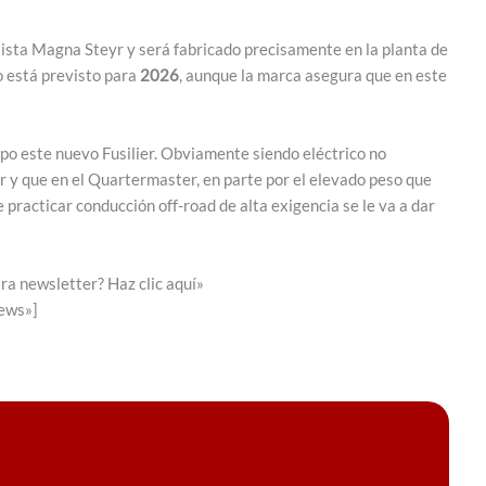
alista Magna Steyr y será fabricado precisamente en la planta de
 está previsto para
2026
, aunque la marca asegura que en este
 este nuevo Fusilier. Obviamente siendo eléctrico no
 y que en el Quartermaster, en parte por el elevado peso que
 practicar conducción off-road de alta exigencia se le va a dar
ra newsletter? Haz clic aquí»
news»]