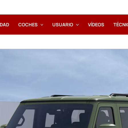
IDAD
COCHES
USUARIO
VÍDEOS
TÉCNI