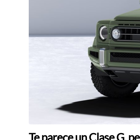
Te parece un Clase G, pe