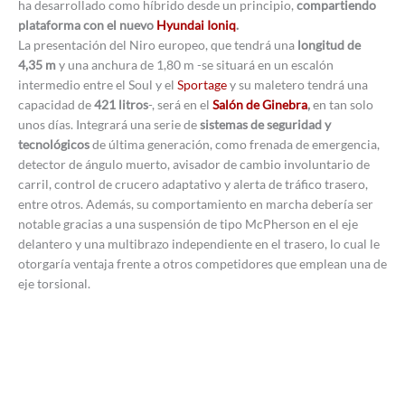
ha desarrollado como híbrido desde un principio,
compartiendo
plataforma con el nuevo
Hyundai Ioniq
.
La presentación del Niro europeo, que tendrá una
longitud de
4,35 m
y una anchura de 1,80 m -se situará en un escalón
intermedio entre el Soul y el
Sportage
y su maletero tendrá una
capacidad de
421 litros
-, será en el
Salón de Ginebra
,
en tan solo
unos días. Integrará una serie de
sistemas de seguridad y
tecnológicos
de última generación, como frenada de emergencia,
detector de ángulo muerto, avisador de cambio involuntario de
carril, control de crucero adaptativo y alerta de tráfico trasero,
entre otros. Además, su comportamiento en marcha debería ser
notable gracias a una suspensión de tipo McPherson en el eje
delantero y una multibrazo independiente en el trasero, lo cual le
otorgaría ventaja frente a otros competidores que emplean una de
eje torsional.