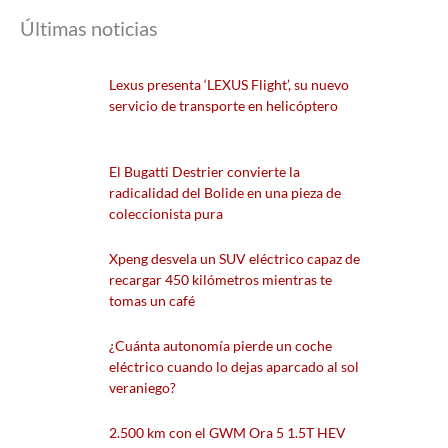
Últimas noticias
Lexus presenta ‘LEXUS Flight’, su nuevo
servicio de transporte en helicóptero
El Bugatti Destrier convierte la
radicalidad del Bolide en una pieza de
coleccionista pura
Xpeng desvela un SUV eléctrico capaz de
recargar 450 kilómetros mientras te
tomas un café
¿Cuánta autonomía pierde un coche
eléctrico cuando lo dejas aparcado al sol
veraniego?
2.500 km con el GWM Ora 5 1.5T HEV