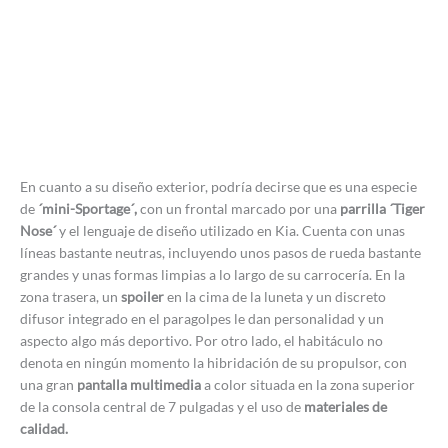
En cuanto a su diseño exterior, podría decirse que es una especie
de
´mini-Sportage´,
con un frontal marcado por una
parrilla ´Tiger
Nose´
y el lenguaje de diseño utilizado en Kia. Cuenta con unas
líneas bastante neutras, incluyendo unos pasos de rueda bastante
grandes y unas formas limpias a lo largo de su carrocería. En la
zona trasera, un
spoiler
en la cima de la luneta y un discreto
difusor integrado en el paragolpes le dan personalidad y un
aspecto algo más deportivo. Por otro lado, el habitáculo no
denota en ningún momento la hibridación de su propulsor, con
una gran
pantalla multimedia
a color situada en la zona superior
de la consola central de 7 pulgadas y el uso de
materiales de
calidad.