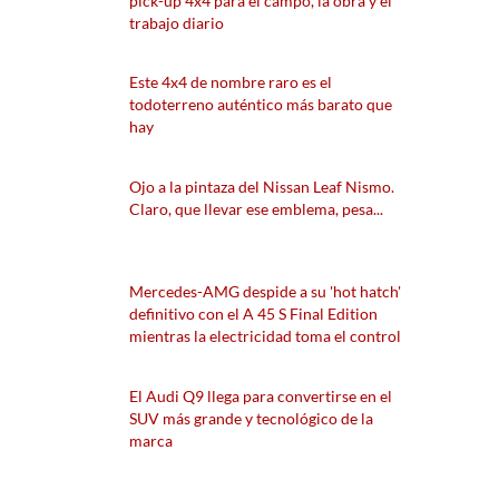
pick-up 4x4 para el campo, la obra y el
trabajo diario
Este 4x4 de nombre raro es el
todoterreno auténtico más barato que
hay
Ojo a la pintaza del Nissan Leaf Nismo.
Claro, que llevar ese emblema, pesa...
Mercedes-AMG despide a su 'hot hatch'
definitivo con el A 45 S Final Edition
mientras la electricidad toma el control
El Audi Q9 llega para convertirse en el
SUV más grande y tecnológico de la
marca