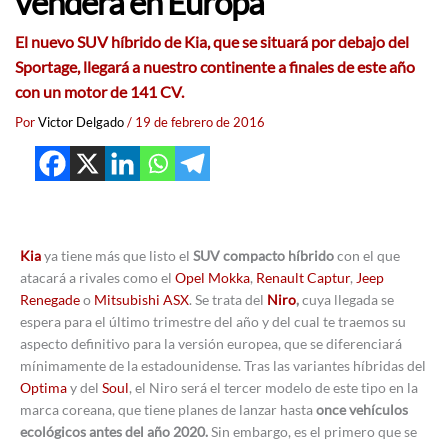
venderá en Europa
El nuevo SUV híbrido de Kia, que se situará por debajo del
Sportage, llegará a nuestro continente a finales de este año
con un motor de 141 CV.
Por
Victor Delgado
/
19 de febrero de 2016
Kia
ya tiene más que listo el
SUV compacto híbrido
con el que
atacará a rivales como el
Opel Mokka
,
Renault Captur
,
Jeep
Renegade
o
Mitsubishi ASX
. Se trata del
Niro
,
cuya llegada se
espera para el último trimestre del año y del cual te traemos su
aspecto definitivo para la versión europea, que se diferenciará
mínimamente de la estadounidense. Tras las variantes híbridas del
Optima
y del
Soul
, el Niro será el tercer modelo de este tipo en la
marca coreana, que tiene planes de lanzar hasta
once vehículos
ecológicos antes del año 2020.
Sin embargo, es el primero que se