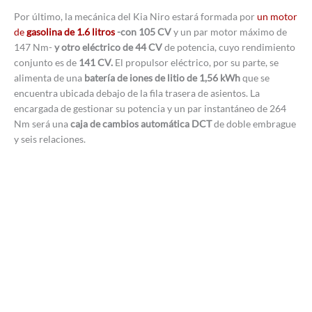
Por último, la mecánica del Kia Niro estará formada por
un motor
de
gasolina de 1.6 litros
-con 105 CV
y un par motor máximo de
147 Nm-
y otro eléctrico de 44 CV
de potencia, cuyo rendimiento
conjunto es de
141 CV.
El propulsor eléctrico, por su parte, se
alimenta de una
batería de iones de litio de 1,56 kWh
que se
encuentra ubicada debajo de la fila trasera de asientos. La
encargada de gestionar su potencia y un par instantáneo de 264
Nm será una
caja de cambios automática DCT
de doble embrague
y seis relaciones.