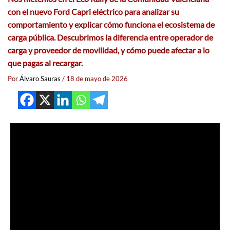
con el nuevo Ford Capri eléctrico para analizar su
comportamiento y explicar cómo funciona el ecosistema de
carga pública. Descubrimos la diferencia entre operador de
carga y proveedor de movilidad, y cómo puede afectar a lo
que pagas al recargar.
Por
Álvaro Sauras
/
18 de mayo de 2026