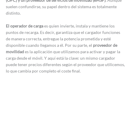
(OPC) y un proveedor de servicios de movilidad (eMSP)
. Aunque
suelen confundirse, su papel dentro del sistema es totalmente
distinto.
El operador de carga
es quien invierte, instala y mantiene los
puntos de recarga. Es decir, garantiza que el cargador funciones
de manera correcta, entregue la potencia prometida y esté
disponible cuando llegamos a él. Por su parte, el
proveedor de
movilidad
es la aplicación que utilizamos para activar y pagar la
carga desde el móvil. Y aquí está la clave: un mismo cargador
puede tener precios diferentes según el proveedor que utilicemos,
lo que cambia por completo el coste final.