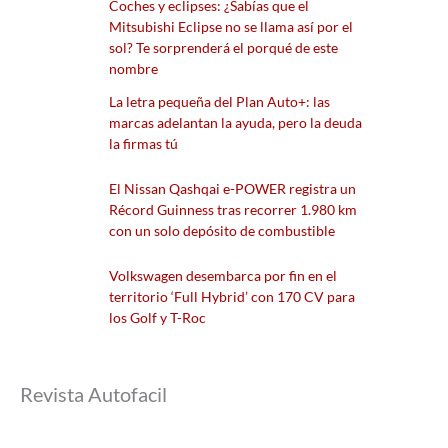
Coches y eclipses: ¿Sabías que el
Mitsubishi Eclipse no se llama así por el
sol? Te sorprenderá el porqué de este
nombre
La letra pequeña del Plan Auto+: las
marcas adelantan la ayuda, pero la deuda
la firmas tú
El Nissan Qashqai e-POWER registra un
Récord Guinness tras recorrer 1.980 km
con un solo depósito de combustible
Volkswagen desembarca por fin en el
territorio ‘Full Hybrid’ con 170 CV para
los Golf y T-Roc
Revista Autofacil