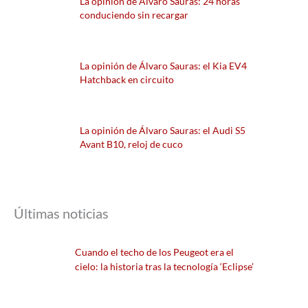
La opinión de Álvaro Sauras: 24 horas
conduciendo sin recargar
La opinión de Álvaro Sauras: el Kia EV4
Hatchback en circuito
La opinión de Álvaro Sauras: el Audi S5
Avant B10, reloj de cuco
Últimas noticias
Cuando el techo de los Peugeot era el
cielo: la historia tras la tecnología ‘Eclipse’