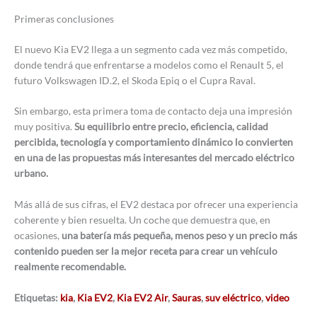
Primeras conclusiones
El nuevo Kia EV2 llega a un segmento cada vez más competido,
donde tendrá que enfrentarse a modelos como el Renault 5, el
futuro Volkswagen ID.2, el Skoda Epiq o el Cupra Raval.
Sin embargo, esta primera toma de contacto deja una impresión
muy positiva.
Su equilibrio entre precio, eficiencia, calidad
percibida, tecnología y comportamiento dinámico lo convierten
en una de las propuestas más interesantes del mercado eléctrico
urbano.
Más allá de sus cifras, el EV2 destaca por ofrecer una experiencia
coherente y bien resuelta. Un coche que demuestra que, en
ocasiones,
una batería más pequeña, menos peso y un precio más
contenido pueden ser la mejor receta para crear un vehículo
realmente recomendable.
Etiquetas:
kia
,
Kia EV2
,
Kia EV2 Air
,
Sauras
,
suv eléctrico
,
video