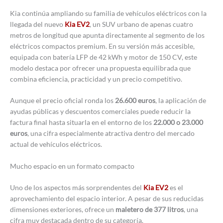
Kia continúa ampliando su familia de vehículos eléctricos con la
llegada del nuevo
Kia EV2
, un SUV urbano de apenas cuatro
metros de longitud que apunta directamente al segmento de los
eléctricos compactos premium. En su versión más accesible,
equipada con batería LFP de 42 kWh y motor de 150 CV, este
modelo destaca por ofrecer una propuesta equilibrada que
combina eficiencia, practicidad y un precio competitivo.
Aunque el precio oficial ronda los
26.600 euros
, la aplicación de
ayudas públicas y descuentos comerciales puede reducir la
factura final hasta situarla en el entorno de los
22.000 o 23.000
euros
, una cifra especialmente atractiva dentro del mercado
actual de vehículos eléctricos.
Mucho espacio en un formato compacto
Uno de los aspectos más sorprendentes del
Kia EV2
es el
aprovechamiento del espacio interior. A pesar de sus reducidas
dimensiones exteriores, ofrece un
maletero de 377 litros
, una
cifra muy destacada dentro de su categoría.