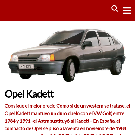
Ir
Busca
al
contenido
Opel Kadett
Consigue el mejor precio Como si de un western se tratase, el
Opel Kadett mantuvo un duro duelo con el VW Golf, entre
1984 y 1991 -el Astra sustituyó al Kadett– En España, el
compacto de Opel se puso a la venta en noviembre de 1984