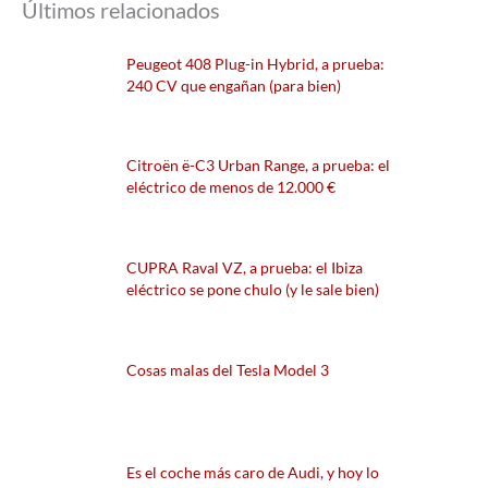
Últimos relacionados
Peugeot 408 Plug-in Hybrid, a prueba:
240 CV que engañan (para bien)
Citroën ë-C3 Urban Range, a prueba: el
eléctrico de menos de 12.000 €
CUPRA Raval VZ, a prueba: el Ibiza
eléctrico se pone chulo (y le sale bien)
Cosas malas del Tesla Model 3
Es el coche más caro de Audi, y hoy lo