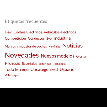
Etiquetas frecuentes
Coches Eléctricos. Vehículos eléctricos
BMW
Industria
Competición
Conductor
Evo
Noticias
Marcas y modelos de coches
Movilidad
Novedades
Nuevos modelos
Ofertas
Pruebas
Reportajes
Seguridad
Tecnología
Usuario
TodoTerreno
Uncategorized
Volkswagen