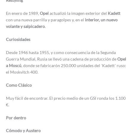
Restyling
En enero de 1989,
Opel
actualizó la imagen exterior del
Kadett
con una nueva parrilla y paragolpes y, en el
interior, un nuevo
volante y salpicadero
.
Curiosidades
Desde 1946 hasta 1955, y como consecuencia de la Segunda
Guerra Mundial, Rusia se llevó una cadena de producción de
Opel
a Moscú
, donde se fabricarón 250.000 unidades del ´Kadett´ ruso:
el Moskvitch 400.
Como Clásico
Muy fácil de encontrar. El precio medio de un GSI ronda los 1.100
€.
Por dentro
Cómodo y Austero