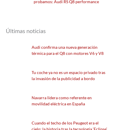
probamos: Audi RS Q8 performance
Últimas noticias
Audi confirma una nueva generación
térmica para el Q8 con motores V6 y V8
Tu coche ya no es un espacio privado tras
la invasión de la publicidad a bordo
Navarra lidera como referente en
movilidad eléctrica en España
Cuando el techo de los Peugeot era el
cielo: la historia tras la tecnología ‘Eclipse’