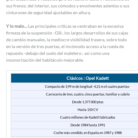
sus frenos; del interior, sus cómodos y envolventes asientos o sus
cinturones de seguridad ajustables en altura.
Y lo malo…
Las principales críticas se centraban en la excesiva
firmeza de la suspensión -GSI-, los largos desarrollos de sus cajas
de cambio manuales, la mediocre visibilidad trasera, sobre todo
en la versión de tres puertas, el incómodo acceso a la rueda de
repuesto -debajo del suelo del maletero-, así como una
insonorización del habitáculo mejorable.
Clásicos : Opel Kadett
Compacto de 3,99 m de longitud -4,21 m el cuatro puertas-
Carrocería de tres, cuatro, cinco puertas, familiar y cabrio
Desde 1.377.000 ptas
Hasta 150 CV
Cuatro millones de Kadett fabricados
Desde 1984 hasta 1991
Coche más vendido, en España en 1987 y 1988