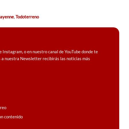
cayenne
,
Todoterreno
e Instagram, o en nuestro canal de YouTube donde te
 a nuestra Newsletter recibirás las noticias más
rreo
on contenido