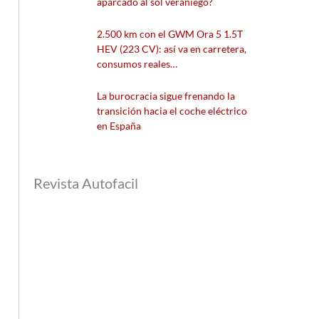
aparcado al sol veraniego?
2.500 km con el GWM Ora 5 1.5T
HEV (223 CV): así va en carretera,
consumos reales…
La burocracia sigue frenando la
transición hacia el coche eléctrico
en España
Revista Autofacil