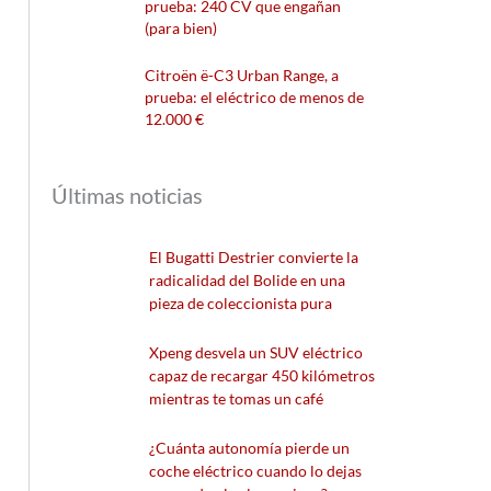
prueba: 240 CV que engañan
(para bien)
Citroën ë-C3 Urban Range, a
prueba: el eléctrico de menos de
12.000 €
Últimas noticias
El Bugatti Destrier convierte la
radicalidad del Bolide en una
pieza de coleccionista pura
Xpeng desvela un SUV eléctrico
capaz de recargar 450 kilómetros
mientras te tomas un café
¿Cuánta autonomía pierde un
coche eléctrico cuando lo dejas