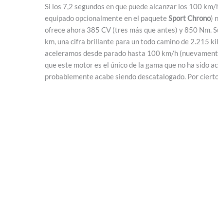
Si los 7,2 segundos en que puede alcanzar los 100 km/
equipado opcionalmente en el paquete
Sport Chrono
) 
ofrece ahora 385 CV (tres más que antes) y 850 Nm. Su
km, una cifra brillante para un todo camino de 2.215 k
aceleramos desde parado hasta 100 km/h (nuevamente
que este motor es el único de la gama que no ha sido a
probablemente acabe siendo descatalogado. Por ciert