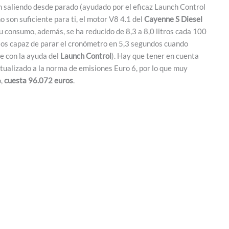
h saliendo desde parado (ayudado por el eficaz Launch Control
no son suficiente para ti, el motor V8 4.1 del
Cayenne S Diesel
 consumo, además, se ha reducido de 8,3 a 8,0 litros cada 100
ilos capaz de parar el cronómetro en 5,3 segundos cuando
 con la ayuda del
Launch Control
). Hay que tener en cuenta
ctualizado a la norma de emisiones Euro 6, por lo que muy
o,
cuesta 96.072 euros
.