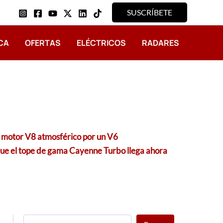
SUSCRÍBETE
CA
OFERTAS
ELÉCTRICOS
RADARES
u motor V8 atmosférico por un V6
 que el tope de gama Cayenne Turbo llega ahora