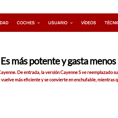
IDAD
COCHES
USUARIO
VÍDEOS
TÉCNI
Es más potente y gasta menos
 Cayenne. De entrada, la versión Cayenne S ve reemplazado s
 vuelve más eficiente y se convierte en enchufable, mientras