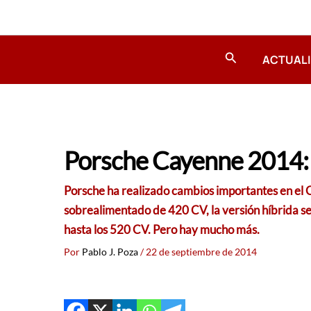
Ir
al
contenido
Buscar
ACTUAL
Porsche Cayenne 2014: 
Porsche ha realizado cambios importantes en el
sobrealimentado de 420 CV, la versión híbrida se
hasta los 520 CV. Pero hay mucho más.
Por
Pablo J. Poza
/
22 de septiembre de 2014