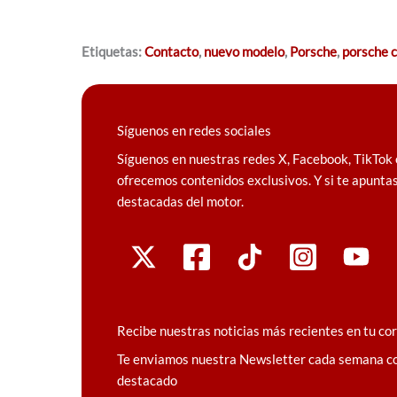
Etiquetas:
Contacto
,
nuevo modelo
,
Porsche
,
porsche 
Síguenos en redes sociales
Síguenos en nuestras redes X, Facebook, TikTok 
ofrecemos contenidos exclusivos. Y si te apuntas
destacadas del motor.
Recibe nuestras noticias más recientes en tu co
Te enviamos nuestra Newsletter cada semana c
destacado