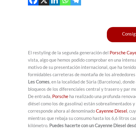
Consig
El restyling de la segunda generación del
Porsche Cay
vista, algo que hemos podido comprobar en una intens
motivo de su presentación internacional, que ha tenido
formidables carreteras de montaña de los alrededores d
Les Comes
, en la localidad de Sùria (Barcelona), donde
bloqueos de los diferenciales central y trasero y par mo
De entrada,
Porsche
ha realizado una profunda renovac
diésel como los de gasolina) están sobrealimentados y
corresponde ahora al denominado
Cayenne Diesel
, cu
mientras que rebaja su consumo hasta los 6,6 litros 
kilómetro.
Puedes hacerte con un Cayenne Diesel desd