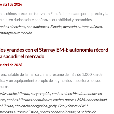
e abril de 2026
ches chinos crece con fuerza en España impulsado por el precio y la
ersisten dudas sobre confianza, durabilidad y recambios.
,
,
,
,
oches electricos
consumidores
España
mercado automovilístico
cnología automoción
 los grandes con el Starray EM-i: autonomía récord
ra sacudir el mercado
e abril de 2026
 enchufable de la marca china presume de más de 1.000 km de
pida y un equipamiento propio de segmentos superiores desde
euros
,
,
,
erías coche híbrido
carga rapida
coches electrificados
coches en
,
,
,
ares
coches híbridos enchufables
coches nuevos 2026
conectividad
,
,
,
,
 híbrido
eficiencia energética
geely
Geely Starray EM-i
,
,
mercado automovilístico
precio coches híbridos
SUV híbrido