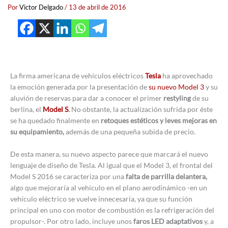
Por
Victor Delgado
/
13 de abril de 2016
La firma americana de vehículos eléctricos
Tesla
ha aprovechado
la emoción generada por la presentación de
su nuevo Model 3
y su
aluvión de reservas para dar a conocer el primer
restyling
de su
berlina, el
Model S
.
No obstante, la actualización sufrida por éste
se ha quedado finalmente en
retoques estéticos y leves mejoras en
su equipamiento,
además de una pequeña subida de precio.
De esta manera, su nuevo aspecto parece que marcará el nuevo
lenguaje de diseño de Tesla. Al igual que el Model 3, el frontal del
Model S 2016 se caracteriza por una
falta de parrilla delantera,
algo que mejoraría al vehículo en el plano aerodinámico -en un
vehículo eléctrico se vuelve innecesaria, ya que su función
principal en uno con motor de combustión es la refrigeración del
propulsor-. Por otro lado, incluye unos
faros LED adaptativos
y, a