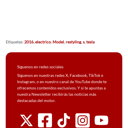
Etiquetas:
2016
,
electrico
,
Model
,
restyling
,
s
,
tesla
Síguenos en redes sociales
Síguenos en nuestras redes X, Facebook, TikTok e
Instagram, o en nuestro canal de YouTube donde te
ofrecemos contenidos exclusivos. Y si te apuntas a
nuestra Newsletter recibirás las noticias más
destacadas del motor.