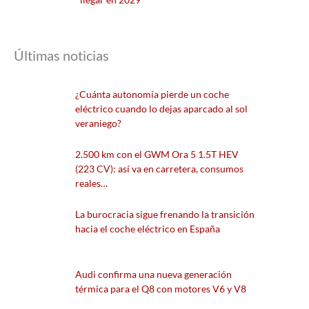
Últimas noticias
¿Cuánta autonomía pierde un coche
eléctrico cuando lo dejas aparcado al sol
veraniego?
2.500 km con el GWM Ora 5 1.5T HEV
(223 CV): así va en carretera, consumos
reales…
La burocracia sigue frenando la transición
hacia el coche eléctrico en España
Audi confirma una nueva generación
térmica para el Q8 con motores V6 y V8