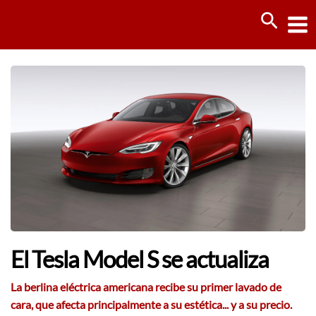
Ir
Busca
al
contenido
El Tesla Model S se actualiza
La berlina eléctrica americana recibe su primer lavado de
cara, que afecta principalmente a su estética... y a su precio.