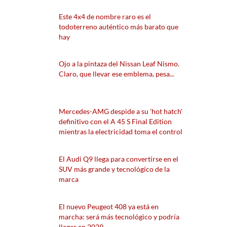
Este 4x4 de nombre raro es el
todoterreno auténtico más barato que
hay
Ojo a la pintaza del Nissan Leaf Nismo.
Claro, que llevar ese emblema, pesa...
Mercedes-AMG despide a su 'hot hatch'
definitivo con el A 45 S Final Edition
mientras la electricidad toma el control
El Audi Q9 llega para convertirse en el
SUV más grande y tecnológico de la
marca
El nuevo Peugeot 408 ya está en
marcha: será más tecnológico y podría
llegar en 2029