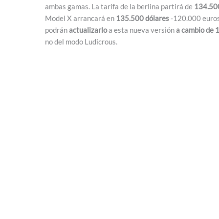
ambas gamas. La tarifa de la berlina partirá de
134.500
Model X arrancará en
135.500 dólares
-120.000 euros-
podrán
actualizarlo
a esta nueva versión
a cambio de 
no del modo Ludicrous.