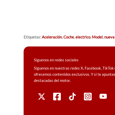
Etiquetas:
Aceleración
,
Coche
,
electrico
,
Model
,
nueva 
Síguenos en redes sociales
Síguenos en nuestras redes X, Facebook, TikTok 
ofrecemos contenidos exclusivos. Y si te apuntas
destacadas del motor.