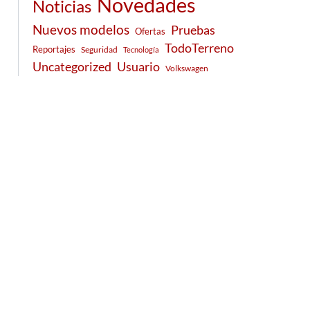
Novedades
Noticias
Nuevos modelos
Pruebas
Ofertas
TodoTerreno
Reportajes
Seguridad
Tecnología
Usuario
Uncategorized
Volkswagen