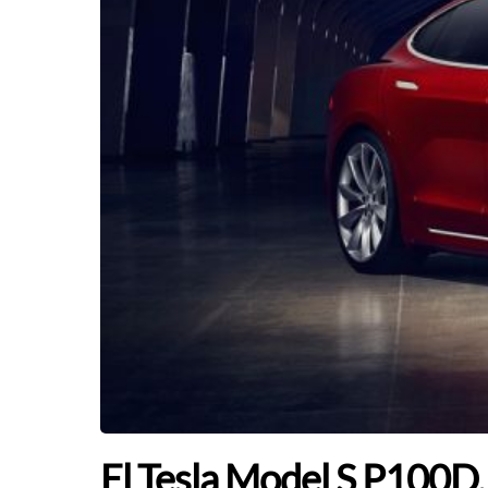
El Tesla Model S P100D, 