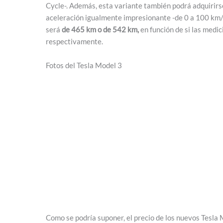
Cycle-. Además, esta variante también podrá adquirir
aceleración igualmente impresionante -de 0 a 100 km/h
será
de 465 km o de 542 km,
en función de si las medic
respectivamente.
Fotos del Tesla Model 3
Como se podría suponer, el precio de los nuevos Tesla