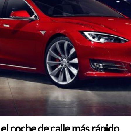
el coche de calle más rápido