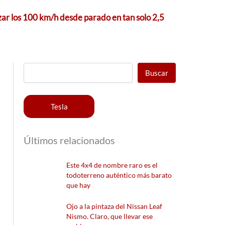
zar los 100 km/h desde parado en tan solo 2,5
Buscar
Tesla
Últimos relacionados
Este 4x4 de nombre raro es el
todoterreno auténtico más barato
que hay
Ojo a la pintaza del Nissan Leaf
Nismo. Claro, que llevar ese