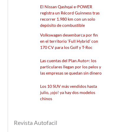
El Nissan Qashqai e-POWER
registra un Récord Guinness tras
recorrer 1.980 km con un solo
depósito de combustible
Volkswagen desembarca por fin
en el territorio ‘Full Hybrid’ con
170 CV para los Golf y T-Roc
Las cuentas del Plan Auto+: los
particulares llegan por los pelos y
las empresas se quedan sin dinero
Los 10 SUV más vendidos hasta
julio, ¡ojo! ya hay dos modelos
chinos
Revista Autofacil