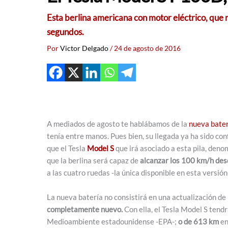
Esta berlina americana con motor eléctrico, que 
segundos.
Por
Victor Delgado
/
24 de agosto de 2016
A mediados de agosto te hablábamos de la
nueva bate
tenía entre manos. Pues bien, su llegada ya ha sido c
que el Tesla
Model S
que irá asociado a esta pila, den
que la berlina será capaz de
alcanzar los 100 km/h des
a las cuatro ruedas -la única disponible en esta versión-
La nueva batería no consistirá en una actualización de
completamente nuevo.
Con ella, el Tesla Model S tend
Medioambiente estadounidense -EPA-;
o de 613 km
en