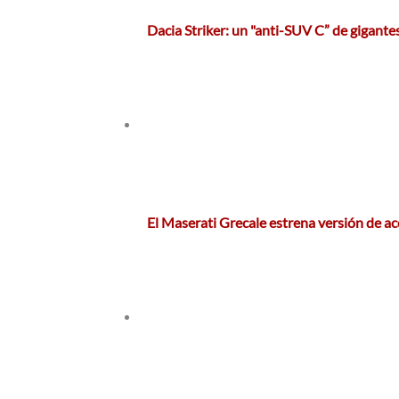
Dacia Striker: un "anti-SUV C” de gigant
El Maserati Grecale estrena versión de a