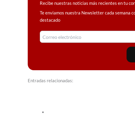
Recibe nuestras noticias más recientes en tu co
Te enviamos nuestra Newsletter cada semana c
destacado
Entradas relacionadas: