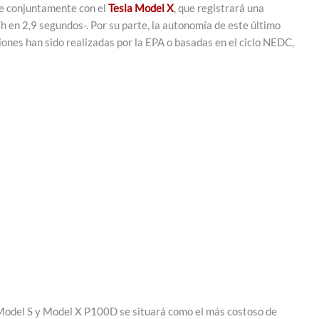
se conjuntamente con el
Tesla Model X
, que registrará una
 en 2,9 segundos-. Por su parte, la autonomía de este último
iones han sido realizadas por la EPA o basadas en el ciclo NEDC,
 Model S y Model X P100D se situará como el más costoso de