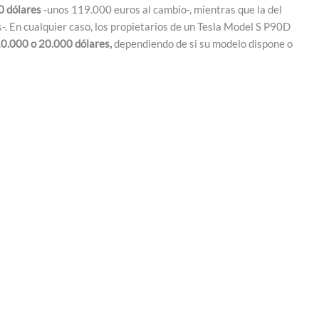
 dólares
-unos 119.000 euros al cambio-, mientras que la del
. En cualquier caso, los propietarios de un Tesla Model S P90D
10.000 o 20.000 dólares,
dependiendo de si su modelo dispone o