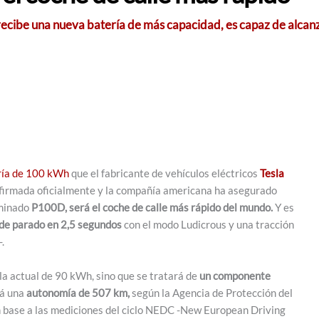
recibe una nueva batería de más capacidad, es capaz de alcan
ría de 100 kWh
que el fabricante de vehículos eléctricos
Tesla
onfirmada oficialmente y la compañía americana ha asegurado
ominado
P100D, será el coche de calle más rápido del mundo.
Y es
de parado en 2,5 segundos
con el modo Ludicrous y una tracción
.
 la actual de 90 kWh, sino que se tratará de
un componente
rá una
autonomía de 507 km,
según la Agencia de Protección del
 base a las mediciones del ciclo NEDC -New European Driving