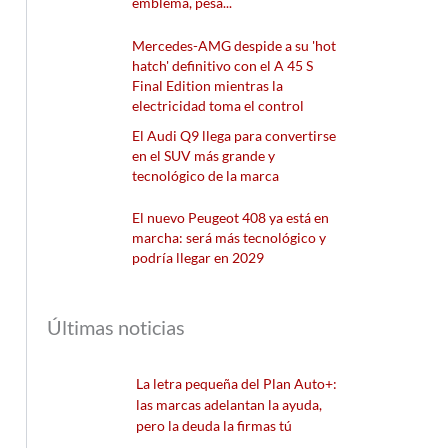
emblema, pesa...
Mercedes-AMG despide a su 'hot
hatch' definitivo con el A 45 S
Final Edition mientras la
electricidad toma el control
El Audi Q9 llega para convertirse
en el SUV más grande y
tecnológico de la marca
El nuevo Peugeot 408 ya está en
marcha: será más tecnológico y
podría llegar en 2029
Últimas noticias
La letra pequeña del Plan Auto+:
las marcas adelantan la ayuda,
pero la deuda la firmas tú